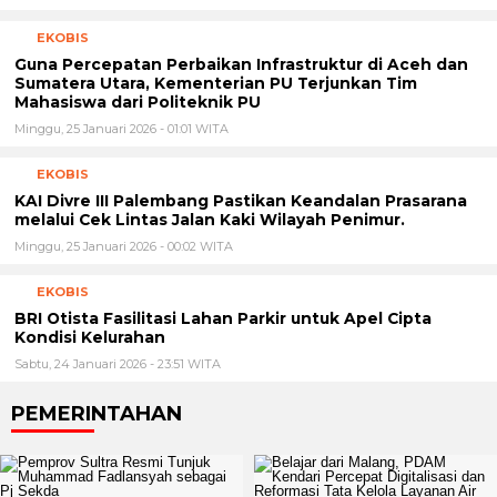
EKOBIS
Guna Percepatan Perbaikan Infrastruktur di Aceh dan
Sumatera Utara, Kementerian PU Terjunkan Tim
Mahasiswa dari Politeknik PU
Minggu, 25 Januari 2026 - 01:01 WITA
EKOBIS
KAI Divre III Palembang Pastikan Keandalan Prasarana
melalui Cek Lintas Jalan Kaki Wilayah Penimur.
Minggu, 25 Januari 2026 - 00:02 WITA
EKOBIS
BRI Otista Fasilitasi Lahan Parkir untuk Apel Cipta
Kondisi Kelurahan
Sabtu, 24 Januari 2026 - 23:51 WITA
PEMERINTAHAN