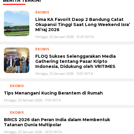
BERITA TERKINI
EKOBIS
Lima KA Favorit Daop 2 Bandung Catat
Okupansi Tinggi Saat Long Weekend Isra’
Mi’raj 2026
Minggu, 25 Januari 2026 - 12:47 WITA
EKOBIS
FLOQ Sukses Selenggarakan Media
Gathering tentang Pasar Kripto
Indonesia, Didukung oleh VRITIMES
Minggu, 25 Januari 2026 - 12:01 WITA
EKOBIS
Tips Menangani Kucing Berantem di Rumah
Minggu, 25 Januari 2026 - 11:01 WITA
EKOBIS
BRICS 2026 dan Peran India dalam Membentuk
Tatanan Dunia Multipolar
Minggu, 25 Januari 2026 - 02:01 WITA