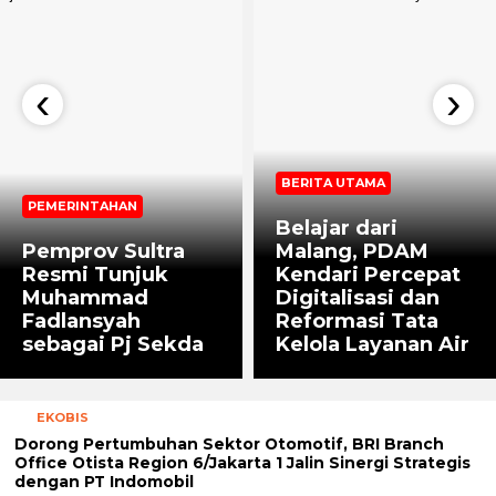
‹
›
BERITA UTAMA
PEMERINTAHAN
Belajar dari
Pemprov Sultra
Malang, PDAM
Resmi Tunjuk
Kendari Percepat
Muhammad
Digitalisasi dan
Fadlansyah
Reformasi Tata
sebagai Pj Sekda
Kelola Layanan Air
EKOBIS
Dorong Pertumbuhan Sektor Otomotif, BRI Branch
Office Otista Region 6/Jakarta 1 Jalin Sinergi Strategis
dengan PT Indomobil