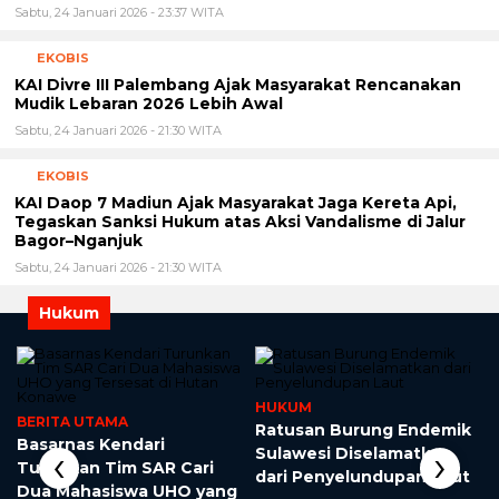
Sabtu, 24 Januari 2026 - 23:37 WITA
EKOBIS
KAI Divre III Palembang Ajak Masyarakat Rencanakan
Mudik Lebaran 2026 Lebih Awal
Sabtu, 24 Januari 2026 - 21:30 WITA
EKOBIS
KAI Daop 7 Madiun Ajak Masyarakat Jaga Kereta Api,
Tegaskan Sanksi Hukum atas Aksi Vandalisme di Jalur
Bagor–Nganjuk
Sabtu, 24 Januari 2026 - 21:30 WITA
Hukum
HUKUM
BERITA UTAMA
Ratusan Burung Endemik
Basarnas Kendari
‹
›
Sulawesi Diselamatkan
Turunkan Tim SAR Cari
dari Penyelundupan Laut
Dua Mahasiswa UHO yang