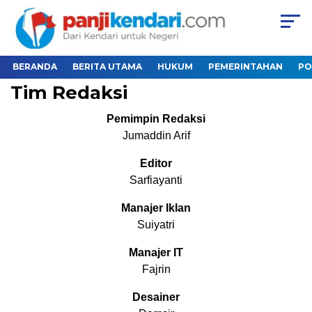
BERANDA
BERITA UTAMA
HUKUM
PEMERINTAHAN
PO
Tim Redaksi
Pemimpin Redaksi
Jumaddin Arif
Editor
Sarfiayanti
Manajer Iklan
Suiyatri
Manajer IT
Fajrin
Desainer