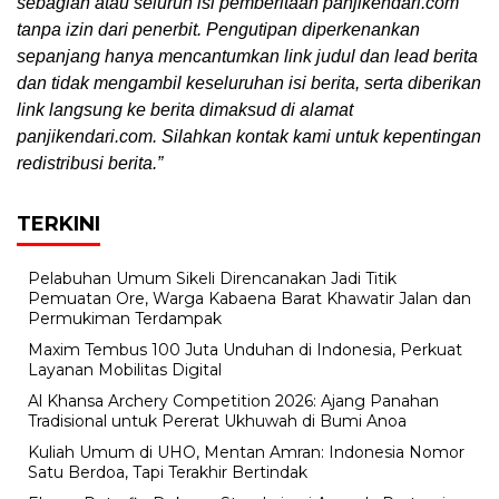
sebagian atau seluruh isi pemberitaan panjikendari.com
tanpa izin dari penerbit. Pengutipan diperkenankan
sepanjang hanya mencantumkan link judul dan lead berita
dan tidak mengambil keseluruhan isi berita, serta diberikan
link langsung ke berita dimaksud di alamat
panjikendari.com. Silahkan kontak kami untuk kepentingan
redistribusi berita.”
TERKINI
Pelabuhan Umum Sikeli Direncanakan Jadi Titik
Pemuatan Ore, Warga Kabaena Barat Khawatir Jalan dan
Permukiman Terdampak
Maxim Tembus 100 Juta Unduhan di Indonesia, Perkuat
Layanan Mobilitas Digital
Al Khansa Archery Competition 2026: Ajang Panahan
Tradisional untuk Pererat Ukhuwah di Bumi Anoa
Kuliah Umum di UHO, Mentan Amran: Indonesia Nomor
Satu Berdoa, Tapi Terakhir Bertindak