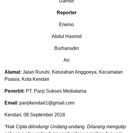
Damsir
Reporter
Erwino
Abdul Hasmid
Burhanudin
Ari
Alamat
: Jalan Ruruhi, Kelurahan Anggoeya, Kecamatan
Poasia, Kota Kendari
Penerbit
: PT. Panji Sukses Mediatama
Email
: panjikendari1@gmail.com
Kendari, 08 September 2018
“Hak Cipta dilindungi Undang-undang. Dilarang mengutip