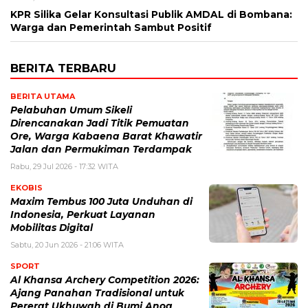
KPR Silika Gelar Konsultasi Publik AMDAL di Bombana:
Warga dan Pemerintah Sambut Positif
BERITA TERBARU
BERITA UTAMA
Pelabuhan Umum Sikeli
Direncanakan Jadi Titik Pemuatan
Ore, Warga Kabaena Barat Khawatir
Jalan dan Permukiman Terdampak
Rabu, 29 Jul 2026 - 17:32 WITA
EKOBIS
Maxim Tembus 100 Juta Unduhan di
Indonesia, Perkuat Layanan
Mobilitas Digital
Sabtu, 20 Jun 2026 - 21:06 WITA
SPORT
Al Khansa Archery Competition 2026:
Ajang Panahan Tradisional untuk
Pererat Ukhuwah di Bumi Anoa