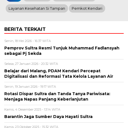
Layanan Kesehatan Si Tampan
Pemkot Kendari
BERITA TERKAIT
Senin, 18 Mei 2026 - 16:37 WITA
Pemprov Sultra Resmi Tunjuk Muhammad Fadlansyah
sebagai Pj Sekda
Selasa, 27 Januari 2026 - 20:32 WITA
Belajar dari Malang, PDAM Kendari Percepat
Digitalisasi dan Reformasi Tata Kelola Layanan Air
Senin, 19 Januari 2026 - 19:17 WITA
Rotasi Dispar Sultra dan Tanda Tanya Pariwisata:
Menjaga Napas Panjang Keberlanjutan
Kamis, 4 Desember 2025 - 13:14 WITA
Barantin Jaga Sumber Daya Hayati Sultra
Kamis, 23 Oktober 2025 - 15:32 WITA