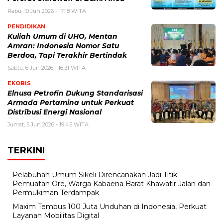
Rabu, 10 Jun 2026 - 17:18 WITA
PENDIDIKAN
Kuliah Umum di UHO, Mentan
Amran: Indonesia Nomor Satu
Berdoa, Tapi Terakhir Bertindak
Sabtu, 6 Jun 2026 - 16:31 WITA
EKOBIS
Elnusa Petrofin Dukung Standarisasi
Armada Pertamina untuk Perkuat
Distribusi Energi Nasional
Jumat, 5 Jun 2026 - 19:45 WITA
TERKINI
Pelabuhan Umum Sikeli Direncanakan Jadi Titik
Pemuatan Ore, Warga Kabaena Barat Khawatir Jalan dan
Permukiman Terdampak
Maxim Tembus 100 Juta Unduhan di Indonesia, Perkuat
Layanan Mobilitas Digital