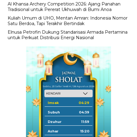
Al Khansa Archery Competition 2026: Ajang Panahan
Tradisional untuk Pererat Ukhuwah di Bumi Anoa
Kuliah Umum di UHO, Mentan Amran: Indonesia Nomor
Satu Berdoa, Tapi Terakhir Bertindak
Elnusa Petrofin Dukung Standarisasi Armada Pertamina
untuk Perkuat Distribusi Energi Nasional
Sabtu, 23 Safar 1448 H / 08 Agustus 2026
Imsak
04:29
Subuh
04:39
Dzuhur
11:59
Ashar
15:20