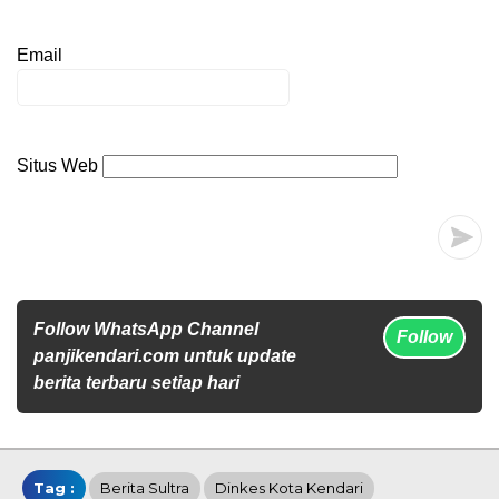
Email
Situs Web
Follow WhatsApp Channel
Follow
panjikendari.com untuk update
berita terbaru setiap hari
Tag :
Berita Sultra
Dinkes Kota Kendari