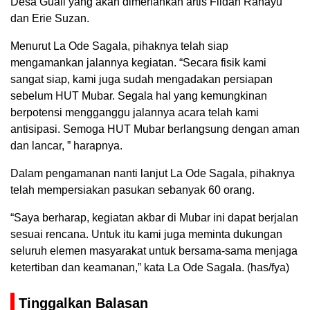
Desa Guali yang akan dimeriahkan artis Fildan Rahayu
dan Erie Suzan.
Menurut La Ode Sagala, pihaknya telah siap
mengamankan jalannya kegiatan. “Secara fisik kami
sangat siap, kami juga sudah mengadakan persiapan
sebelum HUT Mubar. Segala hal yang kemungkinan
berpotensi mengganggu jalannya acara telah kami
antisipasi. Semoga HUT Mubar berlangsung dengan aman
dan lancar, ” harapnya.
Dalam pengamanan nanti lanjut La Ode Sagala, pihaknya
telah mempersiakan pasukan sebanyak 60 orang.
“Saya berharap, kegiatan akbar di Mubar ini dapat berjalan
sesuai rencana. Untuk itu kami juga meminta dukungan
seluruh elemen masyarakat untuk bersama-sama menjaga
ketertiban dan keamanan,” kata La Ode Sagala. (has/fya)
Tinggalkan Balasan