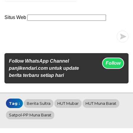
Situs Web
Follow WhatsApp Channel
Follow
panjikendari.com untuk update
berita terbaru setiap hari
Tag :
Berita Sultra
HUT Mubar
HUT Muna Barat
Satpol-PP Muna Barat