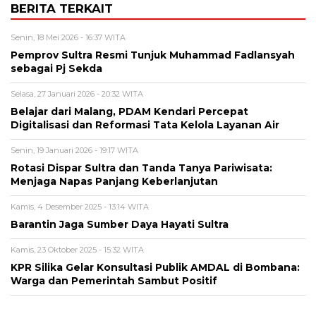
BERITA TERKAIT
Senin, 18 Mei 2026 - 16:37 WITA
Pemprov Sultra Resmi Tunjuk Muhammad Fadlansyah
sebagai Pj Sekda
Selasa, 27 Januari 2026 - 20:32 WITA
Belajar dari Malang, PDAM Kendari Percepat
Digitalisasi dan Reformasi Tata Kelola Layanan Air
Senin, 19 Januari 2026 - 19:17 WITA
Rotasi Dispar Sultra dan Tanda Tanya Pariwisata:
Menjaga Napas Panjang Keberlanjutan
Kamis, 4 Desember 2025 - 13:14 WITA
Barantin Jaga Sumber Daya Hayati Sultra
Kamis, 23 Oktober 2025 - 15:32 WITA
KPR Silika Gelar Konsultasi Publik AMDAL di Bombana:
Warga dan Pemerintah Sambut Positif