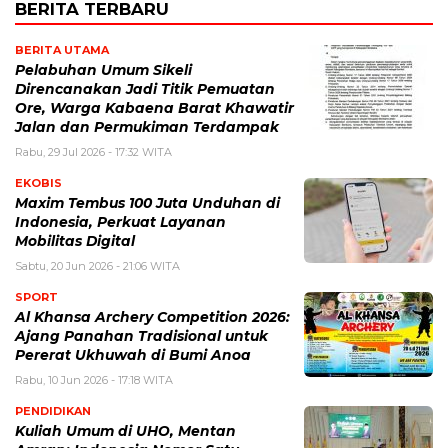
BERITA TERBARU
BERITA UTAMA
Pelabuhan Umum Sikeli
Direncanakan Jadi Titik Pemuatan
Ore, Warga Kabaena Barat Khawatir
Jalan dan Permukiman Terdampak
Rabu, 29 Jul 2026 - 17:32 WITA
EKOBIS
Maxim Tembus 100 Juta Unduhan di
Indonesia, Perkuat Layanan
Mobilitas Digital
Sabtu, 20 Jun 2026 - 21:06 WITA
SPORT
Al Khansa Archery Competition 2026:
Ajang Panahan Tradisional untuk
Pererat Ukhuwah di Bumi Anoa
Rabu, 10 Jun 2026 - 17:18 WITA
PENDIDIKAN
Kuliah Umum di UHO, Mentan