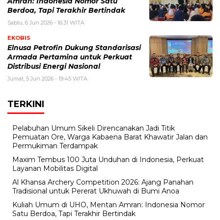
Amran: Indonesia Nomor Satu
Berdoa, Tapi Terakhir Bertindak
Sabtu, 6 Jun 2026 - 16:31 WITA
EKOBIS
Elnusa Petrofin Dukung Standarisasi
Armada Pertamina untuk Perkuat
Distribusi Energi Nasional
Jumat, 5 Jun 2026 - 19:45 WITA
TERKINI
Pelabuhan Umum Sikeli Direncanakan Jadi Titik
Pemuatan Ore, Warga Kabaena Barat Khawatir Jalan dan
Permukiman Terdampak
Maxim Tembus 100 Juta Unduhan di Indonesia, Perkuat
Layanan Mobilitas Digital
Al Khansa Archery Competition 2026: Ajang Panahan
Tradisional untuk Pererat Ukhuwah di Bumi Anoa
Kuliah Umum di UHO, Mentan Amran: Indonesia Nomor
Satu Berdoa, Tapi Terakhir Bertindak