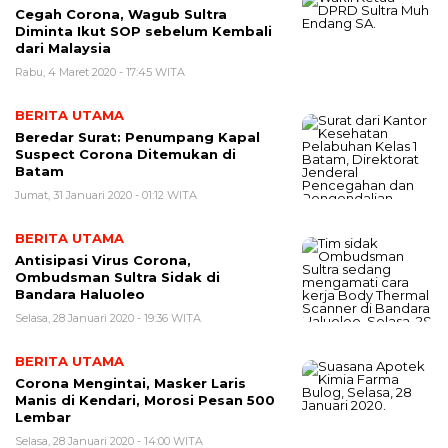
Cegah Corona, Wagub Sultra
Diminta Ikut SOP sebelum Kembali
dari Malaysia
Rabu, 4 Maret 2020 - 17:45 WITA
BERITA UTAMA
Beredar Surat: Penumpang Kapal
Suspect Corona Ditemukan di
Batam
Jumat, 31 Januari 2020 - 01:12 WITA
BERITA UTAMA
Antisipasi Virus Corona,
Ombudsman Sultra Sidak di
Bandara Haluoleo
Selasa, 28 Januari 2020 - 19:36 WITA
BERITA UTAMA
Corona Mengintai, Masker Laris
Manis di Kendari, Morosi Pesan 500
Lembar
Selasa, 28 Januari 2020 - 14:00 WITA