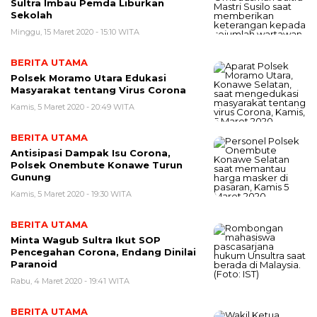
Sultra Imbau Pemda Liburkan
Sekolah
Minggu, 15 Maret 2020 - 15:10 WITA
BERITA UTAMA
Polsek Moramo Utara Edukasi
Masyarakat tentang Virus Corona
Kamis, 5 Maret 2020 - 20:49 WITA
BERITA UTAMA
Antisipasi Dampak Isu Corona,
Polsek Onembute Konawe Turun
Gunung
Kamis, 5 Maret 2020 - 19:30 WITA
BERITA UTAMA
Minta Wagub Sultra Ikut SOP
Pencegahan Corona, Endang Dinilai
Paranoid
Rabu, 4 Maret 2020 - 19:41 WITA
BERITA UTAMA