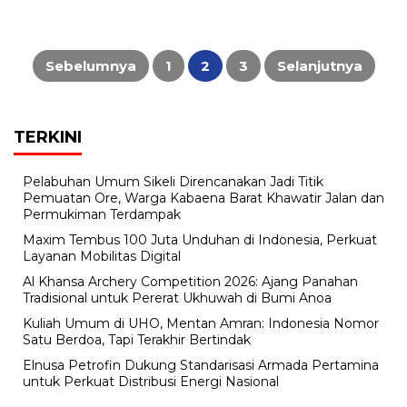
Paginasi
pos
Sebelumnya
1
2
3
Selanjutnya
TERKINI
Pelabuhan Umum Sikeli Direncanakan Jadi Titik
Pemuatan Ore, Warga Kabaena Barat Khawatir Jalan dan
Permukiman Terdampak
Maxim Tembus 100 Juta Unduhan di Indonesia, Perkuat
Layanan Mobilitas Digital
Al Khansa Archery Competition 2026: Ajang Panahan
Tradisional untuk Pererat Ukhuwah di Bumi Anoa
Kuliah Umum di UHO, Mentan Amran: Indonesia Nomor
Satu Berdoa, Tapi Terakhir Bertindak
Elnusa Petrofin Dukung Standarisasi Armada Pertamina
untuk Perkuat Distribusi Energi Nasional