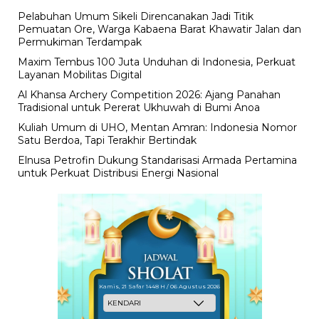
Pelabuhan Umum Sikeli Direncanakan Jadi Titik
Pemuatan Ore, Warga Kabaena Barat Khawatir Jalan dan
Permukiman Terdampak
Maxim Tembus 100 Juta Unduhan di Indonesia, Perkuat
Layanan Mobilitas Digital
Al Khansa Archery Competition 2026: Ajang Panahan
Tradisional untuk Pererat Ukhuwah di Bumi Anoa
Kuliah Umum di UHO, Mentan Amran: Indonesia Nomor
Satu Berdoa, Tapi Terakhir Bertindak
Elnusa Petrofin Dukung Standarisasi Armada Pertamina
untuk Perkuat Distribusi Energi Nasional
Kamis, 21 Safar 1448 H / 06 Agustus 2026