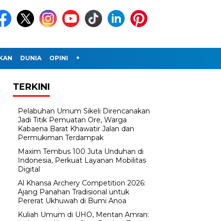
IKAN
DUNIA
OPINI
+
TERKINI
Pelabuhan Umum Sikeli Direncanakan
Jadi Titik Pemuatan Ore, Warga
Kabaena Barat Khawatir Jalan dan
Permukiman Terdampak
Maxim Tembus 100 Juta Unduhan di
Indonesia, Perkuat Layanan Mobilitas
Digital
Al Khansa Archery Competition 2026:
Ajang Panahan Tradisional untuk
Pererat Ukhuwah di Bumi Anoa
Kuliah Umum di UHO, Mentan Amran: