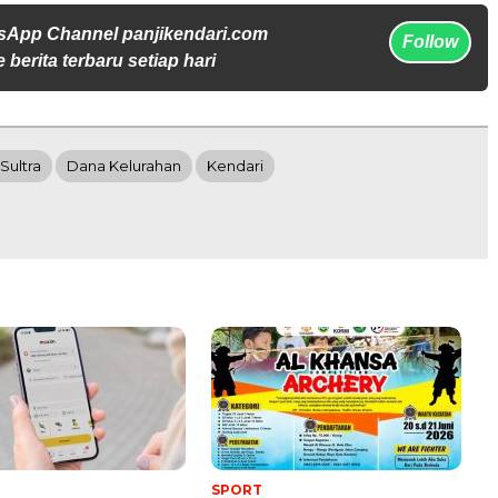
sApp Channel panjikendari.com
Follow
 berita terbaru setiap hari
 Sultra
Dana Kelurahan
Kendari
SPORT