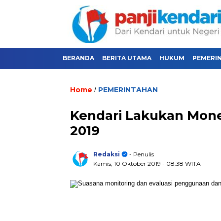
BERANDA
BERITA UTAMA
HUKUM
PEMERI
Home
PEMERINTAHAN
/
Kendari Lakukan Mon
2019
Redaksi
- Penulis
Kamis, 10 Oktober 2019
- 08:38 WITA