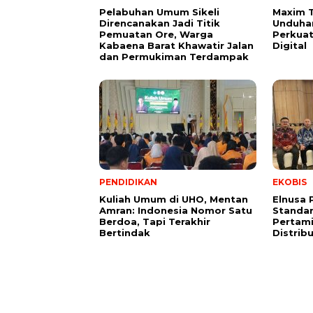
Pelabuhan Umum Sikeli
Maxim 
Direncanakan Jadi Titik
Unduhan
Pemuatan Ore, Warga
Perkuat
Kabaena Barat Khawatir Jalan
Digital
dan Permukiman Terdampak
PENDIDIKAN
EKOBIS
Kuliah Umum di UHO, Mentan
Elnusa 
Amran: Indonesia Nomor Satu
Standar
Berdoa, Tapi Terakhir
Pertami
Bertindak
Distrib