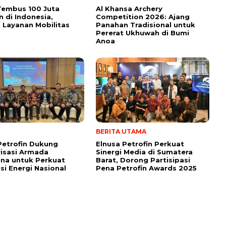
Tembus 100 Juta
Al Khansa Archery
 di Indonesia,
Competition 2026: Ajang
 Layanan Mobilitas
Panahan Tradisional untuk
Pererat Ukhuwah di Bumi
Anoa
BERITA UTAMA
Petrofin Dukung
Elnusa Petrofin Perkuat
isasi Armada
Sinergi Media di Sumatera
na untuk Perkuat
Barat, Dorong Partisipasi
usi Energi Nasional
Pena Petrofin Awards 2025