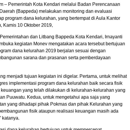
om – Pemerintah Kota Kendari melalui Badan Perencanaan
aerah (Bappeda) melakukan monitoring dan evaluasi
ap program dana kelurahan, yang bertempat di Aula Kantor
 Kamis 10 Oktober 2019,
Pemerintahan dan Litbang Bappeda Kota Kendari, Irnayanti
mbuka kegiatan Monev mengatakan acara tersebut bertujuan
gram dana kelurahan 2019 berjalan sesuai dengan
mbangunan sarana dan prasanan serta pemberdayaan
ng menjadi tujuan kegiatan ini digelar. Pertama, untuk melihat
res implementasi program dana kelurahan baik secara fisik
keuangan yang telah dilakukan di kelurahan-kelurahan yang
an Puuwatu. Kedua, untuk mengetahui apa saja yang
an yang dihadapi pihak Pokmas dan pihak Kelurahan yang
mbangunan fisik ataupun realisasi keuangan masih ada
” katanya.
kasi dana kelurahan bertujuan untuk mempercepat