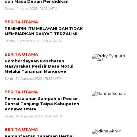
dan Masa Depan Pendidikan
Selasa, 4 Maret 2025 - 19:23 WITA
BERITA UTAMA
PEMIMPIN ITU MELAYANI DAN TIDAK
MEMBIARKAN RAKYAT TERZALIMI
Sabtu, 8 Februari 2025 - 08:04 WITA
BERITA UTAMA
Pemberdayaan Kesehatan
Masyarakat Pesisir Desa Motui
Melalui Tanaman Mangrove
Senin, 14 Agustus 2023 - 18:33 WITA
BERITA UTAMA
Permasalahan Sampah di Pesisir
Pantai Tanjung Taipa Kabupaten
Konawe Utara
Senin, 14 Agustus 2023 - 18:28 WITA
BERITA UTAMA
Pemanfaatan Tanaman Herbal