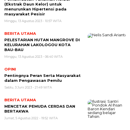
(Ekstrak Daun Kelor) untuk
menurunkan Hipertensi pada
masyarakat Pesisir
Minggu, 13 Agustus 2023 - 10:57 WITA
BERITA UTAMA
PELESTARIAN HUTAN MANGROVE DI
KELURAHAN LAKOLOGOU KOTA
BAU-BAU
Minggu, 13 Agustus 2023 - 06:40 WITA
OPINI
Pentingnya Peran Serta Masyarakat
dalam Pengawasan Pemilu
Sabtu, 3 Juni 2023 - 21:49 WITA
BERITA UTAMA
MENCETAK PEMUDA CERDAS DAN
BERTAKWA
Jumat, 5 Agustus 2022 - 19:52 WITA