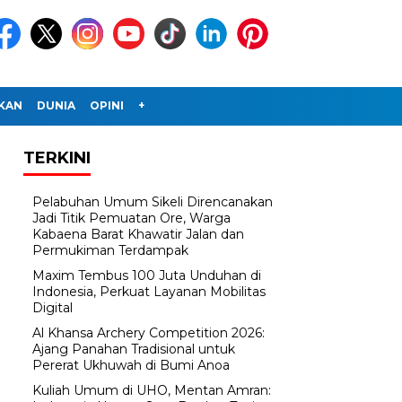
IKAN
DUNIA
OPINI
+
TERKINI
Pelabuhan Umum Sikeli Direncanakan
Jadi Titik Pemuatan Ore, Warga
Kabaena Barat Khawatir Jalan dan
Permukiman Terdampak
Maxim Tembus 100 Juta Unduhan di
Indonesia, Perkuat Layanan Mobilitas
Digital
Al Khansa Archery Competition 2026:
Ajang Panahan Tradisional untuk
Pererat Ukhuwah di Bumi Anoa
Kuliah Umum di UHO, Mentan Amran: