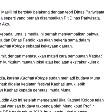
i.
Masili ini bertolak belakang dengan teori Dinas Pariwisata
na
seperti yang pernah disampaikan Plt Dinas Pariwisata
n Ako.
kepada jurnalis media ini pernah menyampaikan bahwa
ta dan Dinas Pendidikan akan bekerja sama dalam
aghati Kolope
sebagai kekayaan daerah.
Amir, dengan memasukkan materi cara pembuatan
Kaghati
 kurikulum muatan lokal atau kegiatan ekstrakurikuler di
 dia, karena
Kaghati Kolope
sudah menjadi budaya Muna
tuk digelar kegiatan festival Kaghati untuk lebih
n Kaghati kepada generasi muda Muna.
ddin Ako ini setelah mengetahui jika Kaghati Kolope telah
agai warisan budaya takbenda oleh Mendikbud Prof Ir