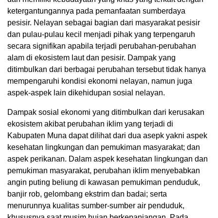
ketergantungannya pada pemanfaatan sumberdaya
pesisir. Nelayan sebagai bagian dari masyarakat pesisir
dan pulau-pulau kecil menjadi pihak yang terpengaruh
secara signifikan apabila terjadi perubahan-perubahan
alam di ekosistem laut dan pesisir. Dampak yang
ditimbulkan dari berbagai perubahan tersebut tidak hanya
mempengaruhi kondisi ekonomi nelayan, namun juga
aspek-aspek lain dikehidupan sosial nelayan.
Dampak sosial ekonomi yang ditimbulkan dari kerusakan
ekosistem akibat perubahan iklim yang terjadi di
Kabupaten Muna dapat dilihat dari dua asepk yakni aspek
kesehatan lingkungan dan pemukiman masyarakat; dan
aspek perikanan. Dalam aspek kesehatan lingkungan dan
pemukiman masyarakat, perubahan iklim menyebabkan
angin puting beliung di kawasan pemukiman penduduk,
banjir rob, gelombang ekstrim dan badai; serta
menurunnya kualitas sumber-sumber air penduduk,
khususnya saat musim hujan berkepanjangan. Pada