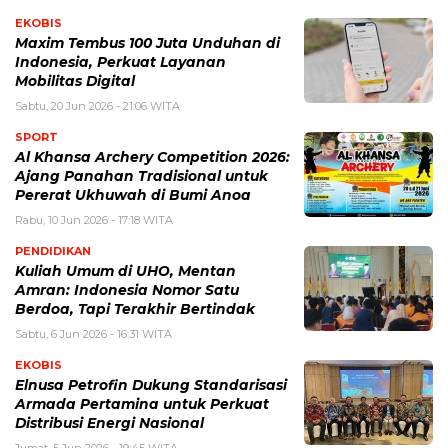
EKOBIS
Maxim Tembus 100 Juta Unduhan di
Indonesia, Perkuat Layanan
Mobilitas Digital
Sabtu, 20 Jun 2026 - 21:06 WITA
SPORT
Al Khansa Archery Competition 2026:
Ajang Panahan Tradisional untuk
Pererat Ukhuwah di Bumi Anoa
Rabu, 10 Jun 2026 - 17:18 WITA
PENDIDIKAN
Kuliah Umum di UHO, Mentan
Amran: Indonesia Nomor Satu
Berdoa, Tapi Terakhir Bertindak
Sabtu, 6 Jun 2026 - 16:31 WITA
EKOBIS
Elnusa Petrofin Dukung Standarisasi
Armada Pertamina untuk Perkuat
Distribusi Energi Nasional