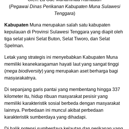
(
Pegawai Dinas Perikanan Kabupaten Muna Sulawesi
Tenggara
)
Kabupaten
Muna merupakan salah satu kabupaten
kepulauan di Provinsi Sulawesi Tenggara yang diapit oleh
tiga selat yakni Selat Buton, Selat Tiworo, dan Selat
Spelman.
Letak yang strategis ini menyebabkan Kabupaten Muna
memiliki keanekaragaman hayati laut yang sangat tinggi
(
mega biodiversity
) yang merupakan aset berharga bagi
masyarakatnya.
Di sepanjang garis pantai yang membentang hingga 337
kilometer itu, hidup ribuan masyarakat pesisir yang
memiliki karakteristik sosial berbeda dengan masyarakat
lainnya. Perbedaan ini muncul akibat perbedaan
karakteristik sumberdaya yang dihadapi.
Di balik potensi sumberdaya kelautan dan perikanan yang