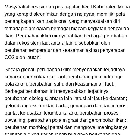
Masyarakat pesisir dan pulau-pulau kecil Kabupaten Muna
yang kerap diakronimkan dengan nelayan, memiliki pola
penangkapan ikan tradisional yang menyesuaikan diri
terhadap alam dalam berbagai macam kegiatan pencarian
ikan. Perubahan iklim menyebabkan berbagai perubahan
dalam ekosistem laut antara lain disebabkan oleh
perubahan temperatur dan keasaman akibat penyerapan
CO2 oleh lautan.
Secara global, perubahan iklim menyebabkan terjadinya
kenaikan permukaan air laut, perubahan pola hidrologi,
pola angin, perubahan suhu dan keasaman air laut.
Berbagai perubahan ini menyebabkan terjadinya
perubahan ekologis, antara lain intrusi air laut ke daratan;
gelombang ekstrim dan badai; genangan dan banjir; erosi
pantai; kerusakan terumbu karang; perubahan proses
upwelling, perubahan pola migrasi dan gerombolan ikan;
perubahan morfologi pantai dan mangrove; meningkatnya
salinitas air; kerusakan lahan budidaya perikanan dan