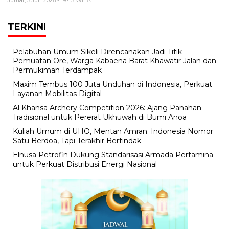
Jumat, 5 Jun 2026 - 19:45 WITA
TERKINI
Pelabuhan Umum Sikeli Direncanakan Jadi Titik
Pemuatan Ore, Warga Kabaena Barat Khawatir Jalan dan
Permukiman Terdampak
Maxim Tembus 100 Juta Unduhan di Indonesia, Perkuat
Layanan Mobilitas Digital
Al Khansa Archery Competition 2026: Ajang Panahan
Tradisional untuk Pererat Ukhuwah di Bumi Anoa
Kuliah Umum di UHO, Mentan Amran: Indonesia Nomor
Satu Berdoa, Tapi Terakhir Bertindak
Elnusa Petrofin Dukung Standarisasi Armada Pertamina
untuk Perkuat Distribusi Energi Nasional