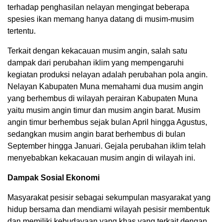
terhadap penghasilan nelayan mengingat beberapa
spesies ikan memang hanya datang di musim-musim
tertentu.
Terkait dengan kekacauan musim angin, salah satu
dampak dari perubahan iklim yang mempengaruhi
kegiatan produksi nelayan adalah perubahan pola angin.
Nelayan Kabupaten Muna memahami dua musim angin
yang berhembus di wilayah perairan Kabupaten Muna
yaitu musim angin timur dan musim angin barat. Musim
angin timur berhembus sejak bulan April hingga Agustus,
sedangkan musim angin barat berhembus di bulan
September hingga Januari. Gejala perubahan iklim telah
menyebabkan kekacauan musim angin di wilayah ini.
Dampak Sosial Ekonomi
Masyarakat pesisir sebagai sekumpulan masyarakat yang
hidup bersama dan mendiami wilayah pesisir membentuk
dan memiliki kebudayaan yang khas yang terkait dengan