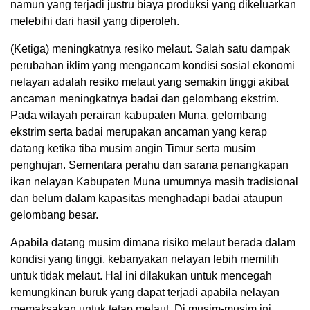
namun yang terjadi justru biaya produksi yang dikeluarkan
melebihi dari hasil yang diperoleh.
(Ketiga) meningkatnya resiko melaut. Salah satu dampak
perubahan iklim yang mengancam kondisi sosial ekonomi
nelayan adalah resiko melaut yang semakin tinggi akibat
ancaman meningkatnya badai dan gelombang ekstrim.
Pada wilayah perairan kabupaten Muna, gelombang
ekstrim serta badai merupakan ancaman yang kerap
datang ketika tiba musim angin Timur serta musim
penghujan. Sementara perahu dan sarana penangkapan
ikan nelayan Kabupaten Muna umumnya masih tradisional
dan belum dalam kapasitas menghadapi badai ataupun
gelombang besar.
Apabila datang musim dimana risiko melaut berada dalam
kondisi yang tinggi, kebanyakan nelayan lebih memilih
untuk tidak melaut. Hal ini dilakukan untuk mencegah
kemungkinan buruk yang dapat terjadi apabila nelayan
memaksakan untuk tetap melaut. Di musim-musim ini