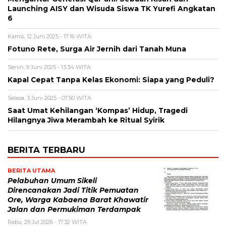
Launching AISY dan Wisuda Siswa TK Yurefi Angkatan
6
Kamis, 12 Juni 2025 - 17:16 WITA
Fotuno Rete, Surga Air Jernih dari Tanah Muna
Senin, 9 Juni 2025 - 13:34 WITA
Kapal Cepat Tanpa Kelas Ekonomi: Siapa yang Peduli?
Selasa, 3 Juni 2025 - 07:50 WITA
Saat Umat Kehilangan ‘Kompas’ Hidup, Tragedi
Hilangnya Jiwa Merambah ke Ritual Syirik
BERITA TERBARU
BERITA UTAMA
Pelabuhan Umum Sikeli
Direncanakan Jadi Titik Pemuatan
Ore, Warga Kabaena Barat Khawatir
Jalan dan Permukiman Terdampak
Rabu, 29 Jul 2026 - 17:32 WITA