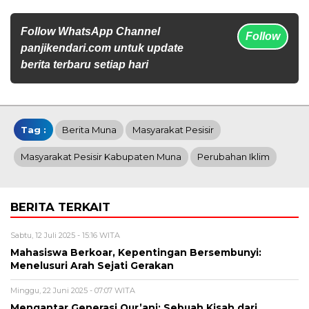
Follow WhatsApp Channel
Follow
panjikendari.com untuk update
berita terbaru setiap hari
Tag :
Berita Muna
Masyarakat Pesisir
Masyarakat Pesisir Kabupaten Muna
Perubahan Iklim
BERITA TERKAIT
Sabtu, 12 Juli 2025 - 15:16 WITA
Mahasiswa Berkoar, Kepentingan Bersembunyi:
Menelusuri Arah Sejati Gerakan
Minggu, 22 Juni 2025 - 07:07 WITA
Mengantar Generasi Qur’ani: Sebuah Kisah dari