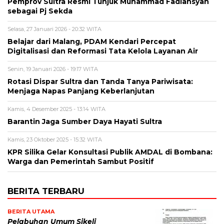
Pemprov Sultra Resmi Tunjuk Muhammad Fadlansyah
sebagai Pj Sekda
Selasa, 27 Januari 2026 - 20:32 WITA
Belajar dari Malang, PDAM Kendari Percepat
Digitalisasi dan Reformasi Tata Kelola Layanan Air
Senin, 19 Januari 2026 - 19:17 WITA
Rotasi Dispar Sultra dan Tanda Tanya Pariwisata:
Menjaga Napas Panjang Keberlanjutan
Kamis, 4 Desember 2025 - 13:14 WITA
Barantin Jaga Sumber Daya Hayati Sultra
Kamis, 23 Oktober 2025 - 15:32 WITA
KPR Silika Gelar Konsultasi Publik AMDAL di Bombana:
Warga dan Pemerintah Sambut Positif
BERITA TERBARU
BERITA UTAMA
Pelabuhan Umum Sikeli