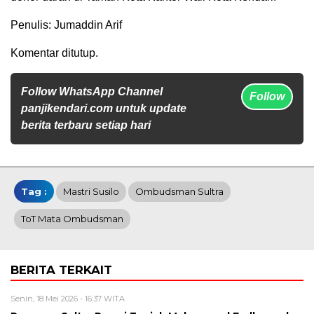
Penulis: Jumaddin Arif
Komentar ditutup.
Follow WhatsApp Channel
Follow
panjikendari.com untuk update
berita terbaru setiap hari
Tag :
Mastri Susilo
Ombudsman Sultra
ToT Mata Ombudsman
BERITA TERKAIT
Senin, 18 Mei 2026 - 16:37 WITA