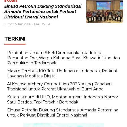
EKOBIS
Elnusa Petrofin Dukung Standarisasi
Armada Pertamina untuk Perkuat
Distribusi Energi Nasional
Jumat, 5 Jun 2026 - 19:45 WITA
TERKINI
Pelabuhan Umum Sikeli Direncanakan Jadi Titik
Pemuatan Ore, Warga Kabaena Barat Khawatir Jalan dan
Permukiman Terdampak
Maxim Tembus 100 Juta Unduhan di Indonesia, Perkuat
Layanan Mobilitas Digital
Al Khansa Archery Competition 2026: Ajang Panahan
Tradisional untuk Pererat Ukhuwah di Bumi Anoa
Kuliah Umum di UHO, Mentan Amran: Indonesia Nomor
Satu Berdoa, Tapi Terakhir Bertindak
Elnusa Petrofin Dukung Standarisasi Armada Pertamina
untuk Perkuat Distribusi Energi Nasional