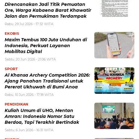
Direncanakan Jadi Titik Pemuatan
Ore, Warga Kabaena Barat Khawatir
Jalan dan Permukiman Terdampak
Rabu, 29 Jul 2026 - 17:32 WITA
EKOBIS
Maxim Tembus 100 Juta Unduhan di
Indonesia, Perkuat Layanan
Mobilitas Digital
Sabtu, 20 Jun 2026 - 21:06 WITA
SPORT
Al Khansa Archery Competition 2026:
Ajang Panahan Tradisional untuk
Pererat Ukhuwah di Bumi Anoa
Rabu, 10 Jun 2026 - 17:18 WITA
PENDIDIKAN
Kuliah Umum di UHO, Mentan
Amran: Indonesia Nomor Satu
Berdoa, Tapi Terakhir Bertindak
Sabtu, 6 Jun 2026 - 16:31 WITA