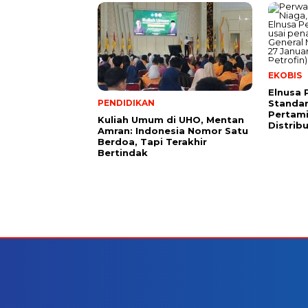
EKOBIS
Elnusa 
PENDIDIKAN
Standar
Pertami
Kuliah Umum di UHO, Mentan
Distrib
Amran: Indonesia Nomor Satu
Berdoa, Tapi Terakhir
Bertindak