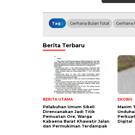
Tag :
Gerhana Bulan Total
Gerhana B
Berita Terbaru
BERITA UTAMA
EKOBIS
Pelabuhan Umum Sikeli
Maxim 
Direncanakan Jadi Titik
Unduhan
Pemuatan Ore, Warga
Perkuat
Kabaena Barat Khawatir Jalan
Digital
dan Permukiman Terdampak