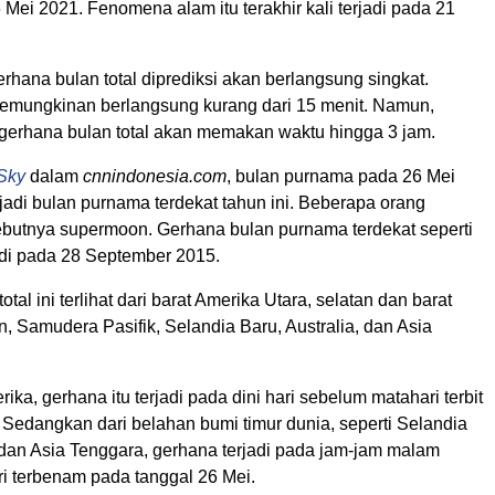
Mei 2021. Fenomena alam itu terakhir kali terjadi pada 21
rhana bulan total diprediksi akan berlangsung singkat.
emungkinan berlangsung kurang dari 15 menit. Namun,
gerhana bulan total akan memakan waktu hingga 3 jam.
Sky
dalam
cnnindonesia.com
, bulan purnama pada 26 Mei
adi bulan purnama terdekat tahun ini. Beberapa orang
utnya supermoon. Gerhana bulan purnama terdekat seperti
rjadi pada 28 September 2015.
tal ini terlihat dari barat Amerika Utara, selatan dan barat
, Samudera Pasifik, Selandia Baru, Australia, dan Asia
ika, gerhana itu terjadi pada dini hari sebelum matahari terbit
 Sedangkan dari belahan bumi timur dunia, seperti Selandia
 dan Asia Tenggara, gerhana terjadi pada jam-jam malam
ri terbenam pada tanggal 26 Mei.