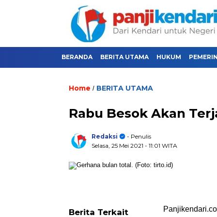
BERANDA
BERITA UTAMA
HUKUM
PEMERI
Home
BERITA UTAMA
/
Rabu Besok Akan Terj
Redaksi
- Penulis
Selasa, 25 Mei 2021
- 11:01 WITA
Panjikendari.c
Berita Terkait