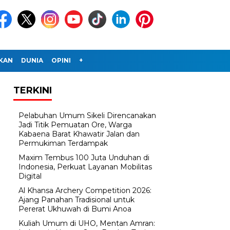
IKAN
DUNIA
OPINI
+
TERKINI
Pelabuhan Umum Sikeli Direncanakan
Jadi Titik Pemuatan Ore, Warga
Kabaena Barat Khawatir Jalan dan
Permukiman Terdampak
Maxim Tembus 100 Juta Unduhan di
Indonesia, Perkuat Layanan Mobilitas
Digital
Al Khansa Archery Competition 2026:
Ajang Panahan Tradisional untuk
Pererat Ukhuwah di Bumi Anoa
Kuliah Umum di UHO, Mentan Amran: