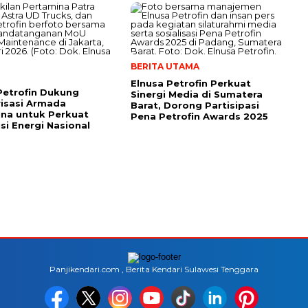
BERITA UTAMA
Elnusa Petrofin Perkuat
Petrofin Dukung
Sinergi Media di Sumatera
isasi Armada
Barat, Dorong Partisipasi
na untuk Perkuat
Pena Petrofin Awards 2025
usi Energi Nasional
Panjikendari.com , Berita Kendari Sulawesi Tenggara