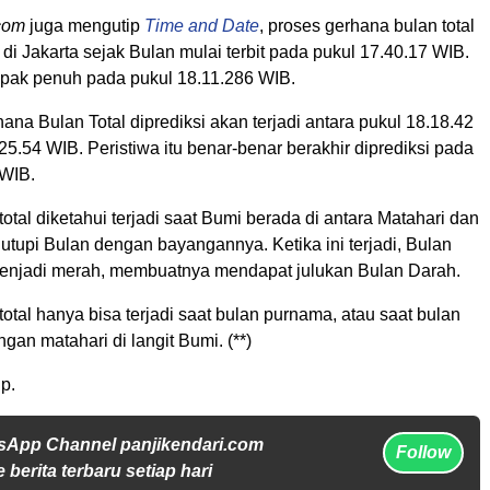
com
juga mengutip
Time and Date
, proses gerhana bulan total
 di Jakarta sejak Bulan mulai terbit pada pukul 17.40.17 WIB.
pak penuh pada pukul 18.11.286 WIB.
hana Bulan Total diprediksi akan terjadi antara pukul 18.18.42
5.54 WIB. Peristiwa itu benar-benar berakhir diprediksi pada
 WIB.
otal diketahui terjadi saat Bumi berada di antara Matahari dan
tupi Bulan dengan bayangannya. Ketika ini terjadi, Bulan
enjadi merah, membuatnya mendapat julukan Bulan Darah.
otal hanya bisa terjadi saat bulan purnama, atau saat bulan
an matahari di langit Bumi. (**)
p.
sApp Channel panjikendari.com
Follow
 berita terbaru setiap hari