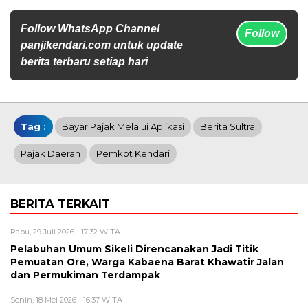
Follow WhatsApp Channel
Follow
panjikendari.com untuk update
berita terbaru setiap hari
Tag :
Bayar Pajak Melalui Aplikasi
Berita Sultra
Pajak Daerah
Pemkot Kendari
BERITA TERKAIT
Rabu, 29 Juli 2026 - 17:32 WITA
Pelabuhan Umum Sikeli Direncanakan Jadi Titik
Pemuatan Ore, Warga Kabaena Barat Khawatir Jalan
dan Permukiman Terdampak
Senin, 18 Mei 2026 - 16:37 WITA