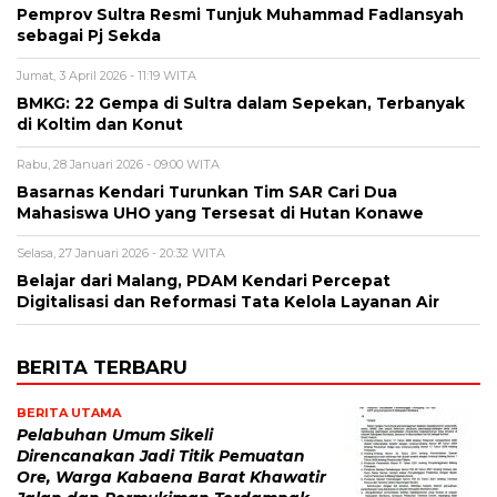
Pemprov Sultra Resmi Tunjuk Muhammad Fadlansyah
sebagai Pj Sekda
Jumat, 3 April 2026 - 11:19 WITA
BMKG: 22 Gempa di Sultra dalam Sepekan, Terbanyak
di Koltim dan Konut
Rabu, 28 Januari 2026 - 09:00 WITA
Basarnas Kendari Turunkan Tim SAR Cari Dua
Mahasiswa UHO yang Tersesat di Hutan Konawe
Selasa, 27 Januari 2026 - 20:32 WITA
Belajar dari Malang, PDAM Kendari Percepat
Digitalisasi dan Reformasi Tata Kelola Layanan Air
BERITA TERBARU
BERITA UTAMA
Pelabuhan Umum Sikeli
Direncanakan Jadi Titik Pemuatan
Ore, Warga Kabaena Barat Khawatir