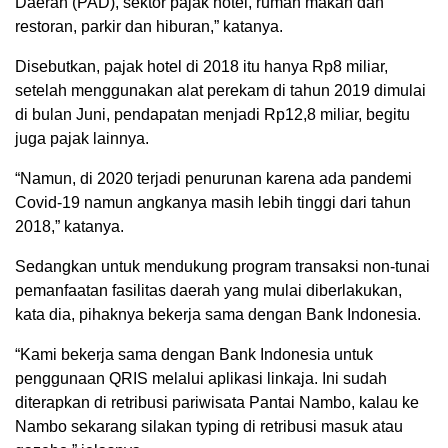
Daerah (PAD), sektor pajak hotel, rumah makan dan
restoran, parkir dan hiburan,” katanya.
Disebutkan, pajak hotel di 2018 itu hanya Rp8 miliar,
setelah menggunakan alat perekam di tahun 2019 dimulai
di bulan Juni, pendapatan menjadi Rp12,8 miliar, begitu
juga pajak lainnya.
“Namun, di 2020 terjadi penurunan karena ada pandemi
Covid-19 namun angkanya masih lebih tinggi dari tahun
2018,” katanya.
Sedangkan untuk mendukung program transaksi non-tunai
pemanfaatan fasilitas daerah yang mulai diberlakukan,
kata dia, pihaknya bekerja sama dengan Bank Indonesia.
“Kami bekerja sama dengan Bank Indonesia untuk
penggunaan QRIS melalui aplikasi linkaja. Ini sudah
diterapkan di retribusi pariwisata Pantai Nambo, kalau ke
Nambo sekarang silakan typing di retribusi masuk atau