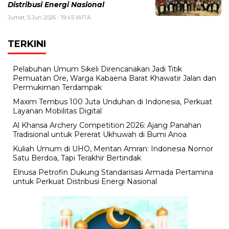
Distribusi Energi Nasional
Jumat, 5 Jun 2026 - 19:45 WITA
TERKINI
Pelabuhan Umum Sikeli Direncanakan Jadi Titik
Pemuatan Ore, Warga Kabaena Barat Khawatir Jalan dan
Permukiman Terdampak
Maxim Tembus 100 Juta Unduhan di Indonesia, Perkuat
Layanan Mobilitas Digital
Al Khansa Archery Competition 2026: Ajang Panahan
Tradisional untuk Pererat Ukhuwah di Bumi Anoa
Kuliah Umum di UHO, Mentan Amran: Indonesia Nomor
Satu Berdoa, Tapi Terakhir Bertindak
Elnusa Petrofin Dukung Standarisasi Armada Pertamina
untuk Perkuat Distribusi Energi Nasional