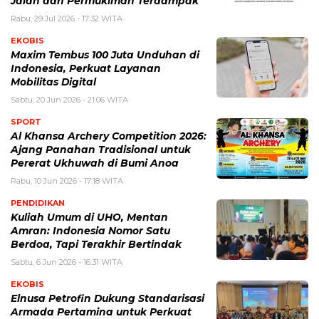
Jalan dan Permukiman Terdampak
Rabu, 29 Jul 2026 - 17:32 WITA
EKOBIS
Maxim Tembus 100 Juta Unduhan di
Indonesia, Perkuat Layanan
Mobilitas Digital
Sabtu, 20 Jun 2026 - 21:06 WITA
SPORT
Al Khansa Archery Competition 2026:
Ajang Panahan Tradisional untuk
Pererat Ukhuwah di Bumi Anoa
Rabu, 10 Jun 2026 - 17:18 WITA
PENDIDIKAN
Kuliah Umum di UHO, Mentan
Amran: Indonesia Nomor Satu
Berdoa, Tapi Terakhir Bertindak
Sabtu, 6 Jun 2026 - 16:31 WITA
EKOBIS
Elnusa Petrofin Dukung Standarisasi
Armada Pertamina untuk Perkuat