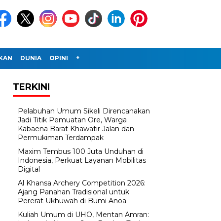
IKAN
DUNIA
OPINI
+
TERKINI
Pelabuhan Umum Sikeli Direncanakan
Jadi Titik Pemuatan Ore, Warga
Kabaena Barat Khawatir Jalan dan
Permukiman Terdampak
Maxim Tembus 100 Juta Unduhan di
Indonesia, Perkuat Layanan Mobilitas
Digital
Al Khansa Archery Competition 2026:
Ajang Panahan Tradisional untuk
Pererat Ukhuwah di Bumi Anoa
Kuliah Umum di UHO, Mentan Amran: