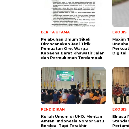
BERITA UTAMA
EKOBIS
Pelabuhan Umum Sikeli
Maxim 
Direncanakan Jadi Titik
Unduhan
Pemuatan Ore, Warga
Perkuat
Kabaena Barat Khawatir Jalan
Digital
dan Permukiman Terdampak
PENDIDIKAN
EKOBIS
Kuliah Umum di UHO, Mentan
Elnusa 
Amran: Indonesia Nomor Satu
Standar
Berdoa, Tapi Terakhir
Pertami