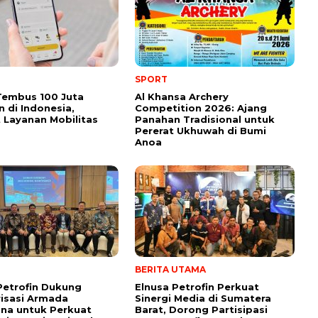
SPORT
Tembus 100 Juta
Al Khansa Archery
 di Indonesia,
Competition 2026: Ajang
 Layanan Mobilitas
Panahan Tradisional untuk
Pererat Ukhuwah di Bumi
Anoa
BERITA UTAMA
Petrofin Dukung
Elnusa Petrofin Perkuat
isasi Armada
Sinergi Media di Sumatera
na untuk Perkuat
Barat, Dorong Partisipasi