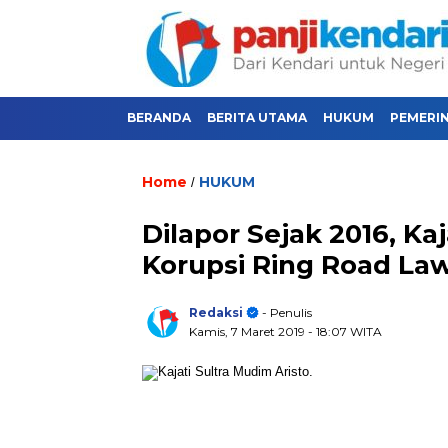
BERANDA
BERITA UTAMA
HUKUM
PEMERI
Home
HUKUM
/
Dilapor Sejak 2016, K
Korupsi Ring Road La
Redaksi
- Penulis
Kamis, 7 Maret 2019
- 18:07 WITA