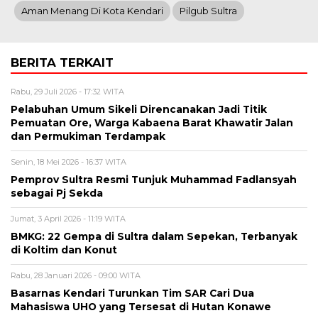
Aman Menang Di Kota Kendari
Pilgub Sultra
BERITA TERKAIT
Rabu, 29 Juli 2026 - 17:32 WITA
Pelabuhan Umum Sikeli Direncanakan Jadi Titik
Pemuatan Ore, Warga Kabaena Barat Khawatir Jalan
dan Permukiman Terdampak
Senin, 18 Mei 2026 - 16:37 WITA
Pemprov Sultra Resmi Tunjuk Muhammad Fadlansyah
sebagai Pj Sekda
Jumat, 3 April 2026 - 11:19 WITA
BMKG: 22 Gempa di Sultra dalam Sepekan, Terbanyak
di Koltim dan Konut
Rabu, 28 Januari 2026 - 09:00 WITA
Basarnas Kendari Turunkan Tim SAR Cari Dua
Mahasiswa UHO yang Tersesat di Hutan Konawe