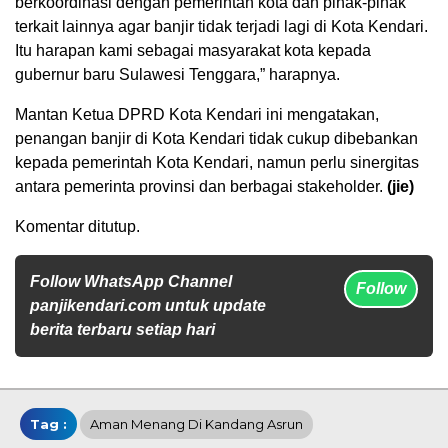
berkoordinasi dengan pemerintah kota dan pihak-pihak
terkait lainnya agar banjir tidak terjadi lagi di Kota Kendari.
Itu harapan kami sebagai masyarakat kota kepada
gubernur baru Sulawesi Tenggara,” harapnya.
Mantan Ketua DPRD Kota Kendari ini mengatakan,
penangan banjir di Kota Kendari tidak cukup dibebankan
kepada pemerintah Kota Kendari, namun perlu sinergitas
antara pemerinta provinsi dan berbagai stakeholder.
(jie)
Komentar ditutup.
Follow WhatsApp Channel
Follow
panjikendari.com untuk update
berita terbaru setiap hari
Tag :
Aman Menang Di Kandang Asrun