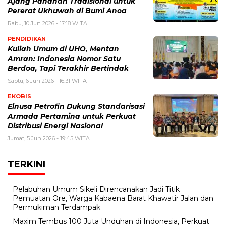
Ajang Panahan Tradisional untuk
Pererat Ukhuwah di Bumi Anoa
Rabu, 10 Jun 2026 - 17:18 WITA
PENDIDIKAN
Kuliah Umum di UHO, Mentan
Amran: Indonesia Nomor Satu
Berdoa, Tapi Terakhir Bertindak
Sabtu, 6 Jun 2026 - 16:31 WITA
EKOBIS
Elnusa Petrofin Dukung Standarisasi
Armada Pertamina untuk Perkuat
Distribusi Energi Nasional
Jumat, 5 Jun 2026 - 19:45 WITA
TERKINI
Pelabuhan Umum Sikeli Direncanakan Jadi Titik
Pemuatan Ore, Warga Kabaena Barat Khawatir Jalan dan
Permukiman Terdampak
Maxim Tembus 100 Juta Unduhan di Indonesia, Perkuat