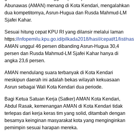
Abunawas (AMAN) menang di Kota Kendari, mengalahkan
dua kompetitornya, Asrun-Hugua dan Rusda Mahmud-LM
Sjafei Kahar.
Sesuai hitung cepat KPU RI yang dilansir melalui laman
https
://infopemilu.kpu.go.id/pilkada2018/hasil/cepat/t1/list/na
AMAN unggul 46 persen dibanding Asrun-Hugua 30,4
persen dan Rusda Mahmud-LM Sjafei Kahar hanya di
angka 23,6 persen.
AMAN mendulang suara terbanyak di Kota Kendari
meskipun daerah ini adalah bekas wilayah kekuasaan
Asrun sebagai Wali Kota Kendari dua periode.
Bagi Ketua Satuan Kerja (Satker) AMAN Kota Kendari,
Abdul Rasak, kemenangan AMAN di Kota Kendari tidak
terlepas dari kerja keras tim yang solid, ditambah dengan
besarnya keinginan masyarakat kota yang menginginkan
pemimpin sesuai harapan mereka.