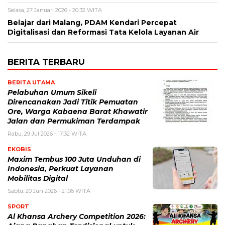
Selasa, 27 Januari 2026 - 20:32 WITA
Belajar dari Malang, PDAM Kendari Percepat
Digitalisasi dan Reformasi Tata Kelola Layanan Air
BERITA TERBARU
BERITA UTAMA
Pelabuhan Umum Sikeli
Direncanakan Jadi Titik Pemuatan
Ore, Warga Kabaena Barat Khawatir
Jalan dan Permukiman Terdampak
Rabu, 29 Jul 2026 - 17:32 WITA
EKOBIS
Maxim Tembus 100 Juta Unduhan di
Indonesia, Perkuat Layanan
Mobilitas Digital
Sabtu, 20 Jun 2026 - 21:06 WITA
SPORT
Al Khansa Archery Competition 2026: