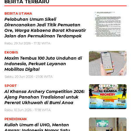
BERITA TERBARU
BERITA UTAMA
Pelabuhan Umum Sikeli
Direncanakan Jadi Titik Pemuatan
Ore, Warga Kabaena Barat Khawatir
Jalan dan Permukiman Terdampak
Rabu, 29 Jul 2026 - 17:32 WITA
EKOBIS
Maxim Tembus 100 Juta Unduhan di
Indonesia, Perkuat Layanan
Mobilitas Digital
Sabtu, 20 Jun 2026 - 21:06 WITA
SPORT
Al Khansa Archery Competition 2026:
Ajang Panahan Tradisional untuk
Pererat Ukhuwah di Bumi Anoa
Rabu, 10 Jun 2026 - 17:18 WITA
PENDIDIKAN
Kuliah Umum di UHO, Mentan
Amran: Indonesia Nomor Satu