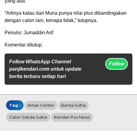
yang ada.
“Artinya kalau dari Muna punya nilai plus dibandingakan
dengan calon lain, kenapa tidak,” tutupnya.
Penulis: Jumaddin Arif
Komentar ditutup.
Follow WhatsApp Channel
Follow
panjikendari.com untuk update
berita terbaru setiap hari
Tag :
Aman Center
Berita Sultra
Calon Sekda Sultra
Kendari Pos News