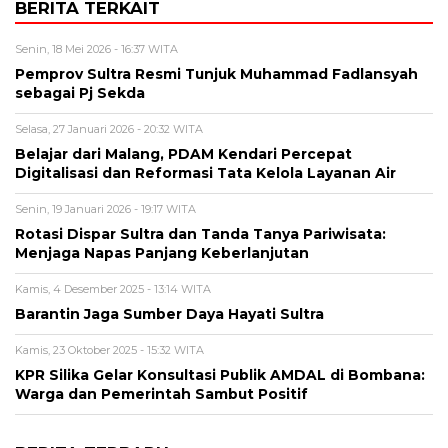
BERITA TERKAIT
Senin, 18 Mei 2026 - 16:37 WITA
Pemprov Sultra Resmi Tunjuk Muhammad Fadlansyah
sebagai Pj Sekda
Selasa, 27 Januari 2026 - 20:32 WITA
Belajar dari Malang, PDAM Kendari Percepat
Digitalisasi dan Reformasi Tata Kelola Layanan Air
Senin, 19 Januari 2026 - 19:17 WITA
Rotasi Dispar Sultra dan Tanda Tanya Pariwisata:
Menjaga Napas Panjang Keberlanjutan
Kamis, 4 Desember 2025 - 13:14 WITA
Barantin Jaga Sumber Daya Hayati Sultra
Kamis, 23 Oktober 2025 - 15:32 WITA
KPR Silika Gelar Konsultasi Publik AMDAL di Bombana:
Warga dan Pemerintah Sambut Positif