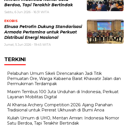
Berdoa, Tapi Terakhir Bertindak
Sabtu, 6 Jun 2026 - 16:31 WITA
EKOBIS
Elnusa Petrofin Dukung Standarisasi
Armada Pertamina untuk Perkuat
Distribusi Energi Nasional
Jumat, 5 Jun 2026 - 19:45 WITA
TERKINI
Pelabuhan Umum Sikeli Direncanakan Jadi Titik
Pemuatan Ore, Warga Kabaena Barat Khawatir Jalan dan
Permukiman Terdampak
Maxim Tembus 100 Juta Unduhan di Indonesia, Perkuat
Layanan Mobilitas Digital
Al Khansa Archery Competition 2026: Ajang Panahan
Tradisional untuk Pererat Ukhuwah di Bumi Anoa
Kuliah Umum di UHO, Mentan Amran: Indonesia Nomor
Satu Berdoa, Tapi Terakhir Bertindak