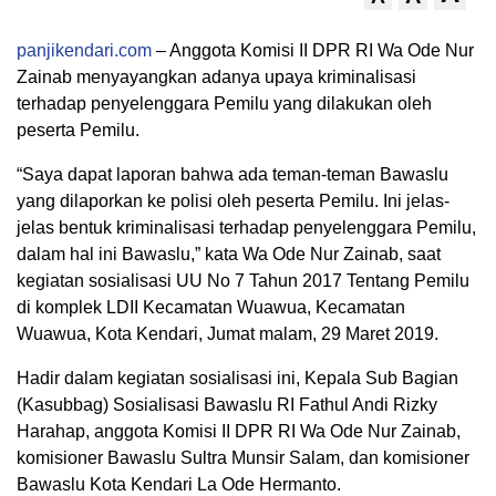
panjikendari.com
– Anggota Komisi II DPR RI Wa Ode Nur
Zainab menyayangkan adanya upaya kriminalisasi
terhadap penyelenggara Pemilu yang dilakukan oleh
peserta Pemilu.
“Saya dapat laporan bahwa ada teman-teman Bawaslu
yang dilaporkan ke polisi oleh peserta Pemilu. Ini jelas-
jelas bentuk kriminalisasi terhadap penyelenggara Pemilu,
dalam hal ini Bawaslu,” kata Wa Ode Nur Zainab, saat
kegiatan sosialisasi UU No 7 Tahun 2017 Tentang Pemilu
di komplek LDII Kecamatan Wuawua, Kecamatan
Wuawua, Kota Kendari, Jumat malam, 29 Maret 2019.
Hadir dalam kegiatan sosialisasi ini, Kepala Sub Bagian
(Kasubbag) Sosialisasi Bawaslu RI Fathul Andi Rizky
Harahap, anggota Komisi II DPR RI Wa Ode Nur Zainab,
komisioner Bawaslu Sultra Munsir Salam, dan komisioner
Bawaslu Kota Kendari La Ode Hermanto.