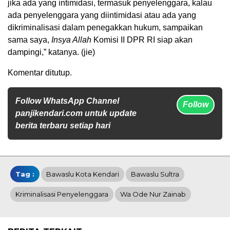
jika ada yang intimidasi, termasuk penyelenggara, kalau
ada penyelenggara yang diintimidasi atau ada yang
dikriminalisasi dalam penegakkan hukum, sampaikan
sama saya,
Insya Allah
Komisi II DPR RI siap akan
dampingi,” katanya. (jie)
Komentar ditutup.
Follow WhatsApp Channel
Follow
panjikendari.com untuk update
berita terbaru setiap hari
Tag :
Bawaslu Kota Kendari
Bawaslu Sultra
Kriminalisasi Penyelenggara
Wa Ode Nur Zainab