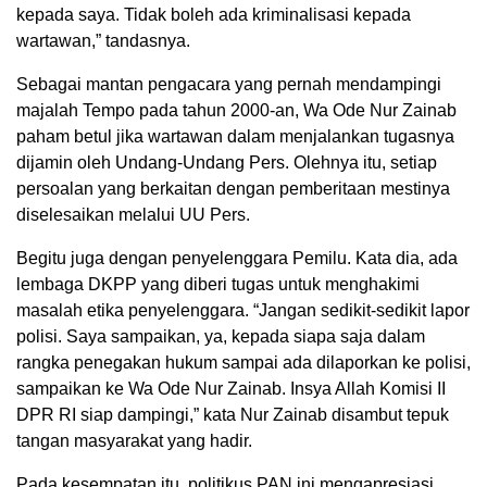
kepada saya. Tidak boleh ada kriminalisasi kepada
wartawan,” tandasnya.
Sebagai mantan pengacara yang pernah mendampingi
majalah Tempo pada tahun 2000-an, Wa Ode Nur Zainab
paham betul jika wartawan dalam menjalankan tugasnya
dijamin oleh Undang-Undang Pers. Olehnya itu, setiap
persoalan yang berkaitan dengan pemberitaan mestinya
diselesaikan melalui UU Pers.
Begitu juga dengan penyelenggara Pemilu. Kata dia, ada
lembaga DKPP yang diberi tugas untuk menghakimi
masalah etika penyelenggara. “Jangan sedikit-sedikit lapor
polisi. Saya sampaikan, ya, kepada siapa saja dalam
rangka penegakan hukum sampai ada dilaporkan ke polisi,
sampaikan ke Wa Ode Nur Zainab. Insya Allah Komisi II
DPR RI siap dampingi,” kata Nur Zainab disambut tepuk
tangan masyarakat yang hadir.
Pada kesempatan itu, politikus PAN ini mengapresiasi