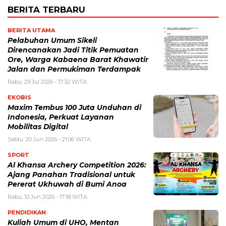
BERITA TERBARU
BERITA UTAMA
Pelabuhan Umum Sikeli
Direncanakan Jadi Titik Pemuatan
Ore, Warga Kabaena Barat Khawatir
Jalan dan Permukiman Terdampak
Rabu, 29 Jul 2026 - 17:32 WITA
EKOBIS
Maxim Tembus 100 Juta Unduhan di
Indonesia, Perkuat Layanan
Mobilitas Digital
Sabtu, 20 Jun 2026 - 21:06 WITA
SPORT
Al Khansa Archery Competition 2026:
Ajang Panahan Tradisional untuk
Pererat Ukhuwah di Bumi Anoa
Rabu, 10 Jun 2026 - 17:18 WITA
PENDIDIKAN
Kuliah Umum di UHO, Mentan