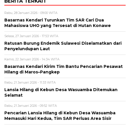
BERITA TERKAIT
Rabu, 28 Januari 2026 - 09:00 WITA
Basarnas Kendari Turunkan Tim SAR Cari Dua
Mahasiswa UHO yang Tersesat di Hutan Konawe
Selasa, 27 Januari 2026 - 17:53 WITA
Ratusan Burung Endemik Sulawesi Diselamatkan dari
Penyelundupan Laut
Kamis, 22 Januari 2026 - 14:34 WITA
Basarnas Kendari Kirim Tim Bantu Pencarian Pesawat
Hilang di Maros–Pangkep
Rabu, 21 Januari 2026 - 11:33 WITA
Lansia Hilang di Kebun Desa Wasuamba Ditemukan
Selamat
Rabu, 21 Januari 2026 - 09:52 WITA
Pencarian Lansia Hilang di Kebun Desa Wasuamba
Memasuki Hari Kedua, Tim SAR Perluas Area Sisir