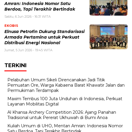
Amran: Indonesia Nomor Satu
Berdoa, Tapi Terakhir Bertindak
Sabtu, 6 Jun 2026 - 16:31 WITA
EKOBIS
Elnusa Petrofin Dukung Standarisasi
Armada Pertamina untuk Perkuat
Distribusi Energi Nasional
Jumat, 5 Jun 2026 - 19:45 WITA
TERKINI
Pelabuhan Umum Sikeli Direncanakan Jadi Titik
Pemuatan Ore, Warga Kabaena Barat Khawatir Jalan dan
Permukiman Terdampak
Maxim Tembus 100 Juta Unduhan di Indonesia, Perkuat
Layanan Mobilitas Digital
Al Khansa Archery Competition 2026: Ajang Panahan
Tradisional untuk Pererat Ukhuwah di Bumi Anoa
Kuliah Umum di UHO, Mentan Amran: Indonesia Nomor
Satu Berdoa, Tapi Terakhir Bertindak