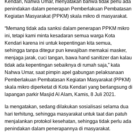
Kendari, Nahwa Umar, menyatakan bahwa tidak perlu ada
penindakan dalam penerapan Pemberlakuan Pembatasan
Kegiatan Masyarakat (PPKM) skala mikro di masyarakat.
“Memang tidak ada sanksi dalam penerapan PPKM mikro
ini, tetapi kami minta kesadaran semua warga Kota
Kendari karena ini untuk kepentingan kita semua,
sehingga tanpa ditegur pun kewajiban memakai masker,
menjaga jarak, cuci tangan, bawa hand sanitizer dan kalau
tidak ada kepentingan sebaiknya di rumah saja,” kata
Nahwa Umar, saat pimpin apel gabungan pelaksanaan
Pemberlakuan Pembatasan Kegiatan Masyarakat (PPKM)
skala mikro diperketat di Kota Kendari yang berlangsung di
lapangan parkir Masjid Al Alam, Kamis, 8 Juli 2021.
Ia mengatakan, sedang dilakukan sosialisasi selama dua
hari terhitung, sehingga masyarakat untuk taat dan patuh
menjalankan protokol kesehatan, sehingga tidak perlu ada
penindakan dalam penerapannya di masyarakat.