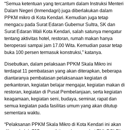
“Semua ketentuan yang tercantum dalam Instruksi Menteri
Dalam Negeri (Inmendagri) juga diberlakukan dalam
PPKM mikro di Kota Kendari. Kemudian juga tetap
mengacu pada Surat Edaran Gubernur Sultra, SK dan
Surat Edaran Wali Kota Kendari, salah satunya mengatur
tentang aktivitas hotel, restoran, rumah makan hanya
beroperasi sampai jam 17.00 Wita. Kemudian pasar tetap
buka 100 persen termasuk konstruksi,” katanya.
Disebutkan, dalam pelaksaan PPKM Skala Mikro ini
terdapat 11 pembatasan yang akan diterapkan, beberapa
diantaranya pembatasan pelaksanaan kegiatan di
perkantoran, kegiatan belajar mengajar, kegiatan makan di
restoran, kegiatan di Pusat Pembelanjaan, serta kegiatan
keagamaan, kegiatan seni, budaya, seminar, rapat dan
semua kegiatan pada fasilitas umum yang akan ditutup
sementara waktu.
“Pelaksanan PPKM Skala Mikro di Kota Kendari ini akan