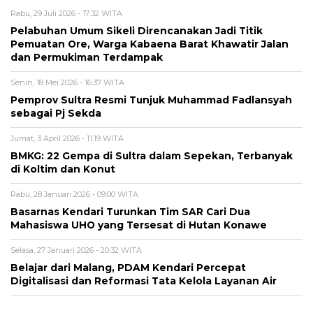
Rabu, 29 Juli 2026 - 17:32 WITA
Pelabuhan Umum Sikeli Direncanakan Jadi Titik
Pemuatan Ore, Warga Kabaena Barat Khawatir Jalan
dan Permukiman Terdampak
Senin, 18 Mei 2026 - 16:37 WITA
Pemprov Sultra Resmi Tunjuk Muhammad Fadlansyah
sebagai Pj Sekda
Jumat, 3 April 2026 - 11:19 WITA
BMKG: 22 Gempa di Sultra dalam Sepekan, Terbanyak
di Koltim dan Konut
Rabu, 28 Januari 2026 - 09:00 WITA
Basarnas Kendari Turunkan Tim SAR Cari Dua
Mahasiswa UHO yang Tersesat di Hutan Konawe
Selasa, 27 Januari 2026 - 20:32 WITA
Belajar dari Malang, PDAM Kendari Percepat
Digitalisasi dan Reformasi Tata Kelola Layanan Air