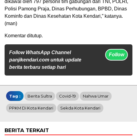
dikawal oleh 797 personil tim gabungan dari TNI, POLRI,
Polisi Pamong Praja, Dinas Perhubungan, BPBD, Dinas
Kominfo dan Dinas Kesehatan Kota Kendari,” katanya.
(man)
Komentar ditutup.
Follow WhatsApp Channel
Follow
panjikendari.com untuk update
berita terbaru setiap hari
Tag :
Berita Sultra
Covid-19
Nahwa Umar
PPKM Di Kota Kendari
Sekda Kota Kendari
BERITA TERKAIT