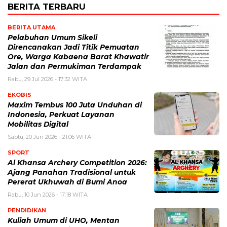
BERITA TERBARU
BERITA UTAMA
Pelabuhan Umum Sikeli
Direncanakan Jadi Titik Pemuatan
Ore, Warga Kabaena Barat Khawatir
Jalan dan Permukiman Terdampak
Rabu, 29 Jul 2026 - 17:32 WITA
EKOBIS
Maxim Tembus 100 Juta Unduhan di
Indonesia, Perkuat Layanan
Mobilitas Digital
Sabtu, 20 Jun 2026 - 21:06 WITA
SPORT
Al Khansa Archery Competition 2026:
Ajang Panahan Tradisional untuk
Pererat Ukhuwah di Bumi Anoa
Rabu, 10 Jun 2026 - 17:18 WITA
PENDIDIKAN
Kuliah Umum di UHO, Mentan