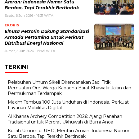
Amran: Indonesia Nomor Satu
Berdoa, Tapi Terakhir Bertindak
Sabtu, 6 Jun 2026 - 16:31 WITA
EKOBIS
Elnusa Petrofin Dukung Standarisasi
Armada Pertamina untuk Perkuat
Distribusi Energi Nasional
Jumat, 5 Jun 2026 - 19:45 WITA
TERKINI
Pelabuhan Umum Sikeli Direncanakan Jadi Titik
Pemuatan Ore, Warga Kabaena Barat Khawatir Jalan dan
Permukiman Terdampak
Maxim Tembus 100 Juta Unduhan di Indonesia, Perkuat
Layanan Mobilitas Digital
Al Khansa Archery Competition 2026: Ajang Panahan
Tradisional untuk Pererat Ukhuwah di Bumi Anoa
Kuliah Umum di UHO, Mentan Amran: Indonesia Nomor
Satu Berdoa, Tapi Terakhir Bertindak