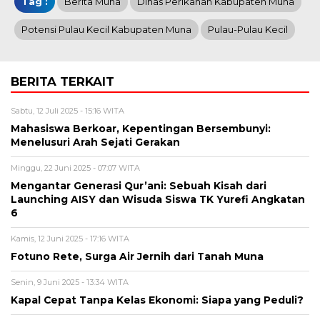
Tag :
Berita Muna
Dinas Perikanan Kabupaten Muna
Potensi Pulau Kecil Kabupaten Muna
Pulau-Pulau Kecil
BERITA TERKAIT
Sabtu, 12 Juli 2025 - 15:16 WITA
Mahasiswa Berkoar, Kepentingan Bersembunyi:
Menelusuri Arah Sejati Gerakan
Minggu, 22 Juni 2025 - 07:07 WITA
Mengantar Generasi Qur’ani: Sebuah Kisah dari
Launching AISY dan Wisuda Siswa TK Yurefi Angkatan
6
Kamis, 12 Juni 2025 - 17:16 WITA
Fotuno Rete, Surga Air Jernih dari Tanah Muna
Senin, 9 Juni 2025 - 13:34 WITA
Kapal Cepat Tanpa Kelas Ekonomi: Siapa yang Peduli?