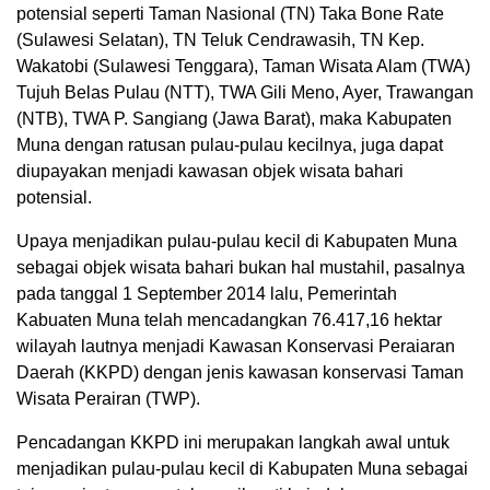
potensial seperti Taman Nasional (TN) Taka Bone Rate
(Sulawesi Selatan), TN Teluk Cendrawasih, TN Kep.
Wakatobi (Sulawesi Tenggara), Taman Wisata Alam (TWA)
Tujuh Belas Pulau (NTT), TWA Gili Meno, Ayer, Trawangan
(NTB), TWA P. Sangiang (Jawa Barat), maka Kabupaten
Muna dengan ratusan pulau-pulau kecilnya, juga dapat
diupayakan menjadi kawasan objek wisata bahari
potensial.
Upaya menjadikan pulau-pulau kecil di Kabupaten Muna
sebagai objek wisata bahari bukan hal mustahil, pasalnya
pada tanggal 1 September 2014 lalu, Pemerintah
Kabuaten Muna telah mencadangkan 76.417,16 hektar
wilayah lautnya menjadi Kawasan Konservasi Peraiaran
Daerah (KKPD) dengan jenis kawasan konservasi Taman
Wisata Perairan (TWP).
Pencadangan KKPD ini merupakan langkah awal untuk
menjadikan pulau-pulau kecil di Kabupaten Muna sebagai