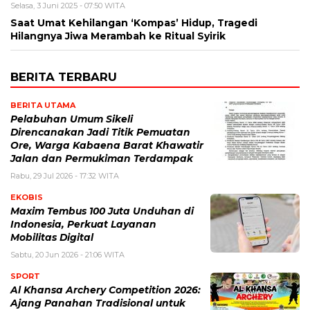
Selasa, 3 Juni 2025 - 07:50 WITA
Saat Umat Kehilangan ‘Kompas’ Hidup, Tragedi
Hilangnya Jiwa Merambah ke Ritual Syirik
BERITA TERBARU
BERITA UTAMA
Pelabuhan Umum Sikeli
Direncanakan Jadi Titik Pemuatan
Ore, Warga Kabaena Barat Khawatir
Jalan dan Permukiman Terdampak
Rabu, 29 Jul 2026 - 17:32 WITA
EKOBIS
Maxim Tembus 100 Juta Unduhan di
Indonesia, Perkuat Layanan
Mobilitas Digital
Sabtu, 20 Jun 2026 - 21:06 WITA
SPORT
Al Khansa Archery Competition 2026:
Ajang Panahan Tradisional untuk