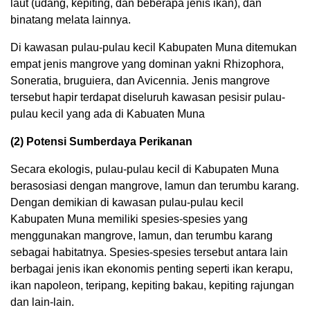
laut (udang, kepiting, dan beberapa jenis ikan), dan
binatang melata lainnya.
Di kawasan pulau-pulau kecil Kabupaten Muna ditemukan
empat jenis mangrove yang dominan yakni Rhizophora,
Soneratia, bruguiera, dan Avicennia. Jenis mangrove
tersebut hapir terdapat diseluruh kawasan pesisir pulau-
pulau kecil yang ada di Kabuaten Muna
(2) Potensi Sumberdaya Perikanan
Secara ekologis, pulau-pulau kecil di Kabupaten Muna
berasosiasi dengan mangrove, lamun dan terumbu karang.
Dengan demikian di kawasan pulau-pulau kecil
Kabupaten Muna memiliki spesies-spesies yang
menggunakan mangrove, lamun, dan terumbu karang
sebagai habitatnya. Spesies-spesies tersebut antara lain
berbagai jenis ikan ekonomis penting seperti ikan kerapu,
ikan napoleon, teripang, kepiting bakau, kepiting rajungan
dan lain-lain.