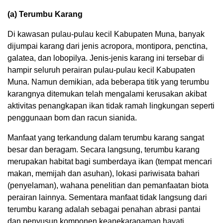
(a) Terumbu Karang
Di kawasan pulau-pulau kecil Kabupaten Muna, banyak
dijumpai karang dari jenis acropora, montipora, penctina,
galatea, dan lobopilya. Jenis-jenis karang ini tersebar di
hampir seluruh perairan pulau-pulau kecil Kabupaten
Muna. Namun demikian, ada beberapa titik yang terumbu
karangnya ditemukan telah mengalami kerusakan akibat
aktivitas penangkapan ikan tidak ramah lingkungan seperti
penggunaan bom dan racun sianida.
Manfaat yang terkandung dalam terumbu karang sangat
besar dan beragam. Secara langsung, terumbu karang
merupakan habitat bagi sumberdaya ikan (tempat mencari
makan, memijah dan asuhan), lokasi pariwisata bahari
(penyelaman), wahana penelitian dan pemanfaatan biota
perairan lainnya. Sementara manfaat tidak langsung dari
terumbu karang adalah sebagai penahan abrasi pantai
dan penyusun komponen keanekaragaman hayati