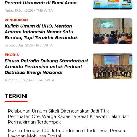
Pererat Ukhuwah di Bumi Anoa
Rabu, 10 Jun 2026 - 17:18 WITA
PENDIDIKAN
Kuliah Umum di UHO, Mentan
Amran: Indonesia Nomor Satu
Berdoa, Tapi Terakhir Bertindak
Sabtu, 6 Jun 2026 - 16:31 WITA
EKOBIS
Elnusa Petrofin Dukung Standarisasi
Armada Pertamina untuk Perkuat
Distribusi Energi Nasional
Jumat, 5 Jun 2026 - 19:45 WITA
TERKINI
Pelabuhan Umum Sikeli Direncanakan Jadi Titik
Pemuatan Ore, Warga Kabaena Barat Khawatir Jalan dan
Permukiman Terdampak
Maxim Tembus 100 Juta Unduhan di Indonesia, Perkuat
Layanan Mobilitas Digital