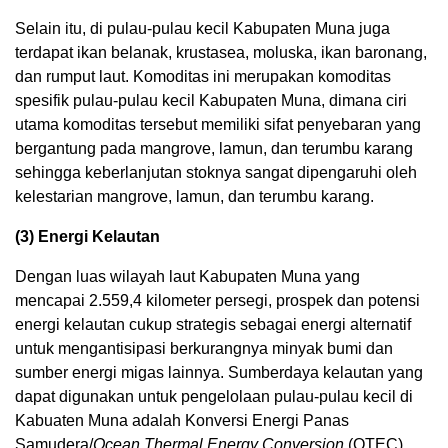
Selain itu, di pulau-pulau kecil Kabupaten Muna juga
terdapat ikan belanak, krustasea, moluska, ikan baronang,
dan rumput laut. Komoditas ini merupakan komoditas
spesifik pulau-pulau kecil Kabupaten Muna, dimana ciri
utama komoditas tersebut memiliki sifat penyebaran yang
bergantung pada mangrove, lamun, dan terumbu karang
sehingga keberlanjutan stoknya sangat dipengaruhi oleh
kelestarian mangrove, lamun, dan terumbu karang.
(3) Energi Kelautan
Dengan luas wilayah laut Kabupaten Muna yang
mencapai 2.559,4 kilometer persegi, prospek dan potensi
energi kelautan cukup strategis sebagai energi alternatif
untuk mengantisipasi berkurangnya minyak bumi dan
sumber energi migas lainnya. Sumberdaya kelautan yang
dapat digunakan untuk pengelolaan pulau-pulau kecil di
Kabuaten Muna adalah Konversi Energi Panas
Samudera/
Ocean Thermal Energy Conversion
(OTEC),