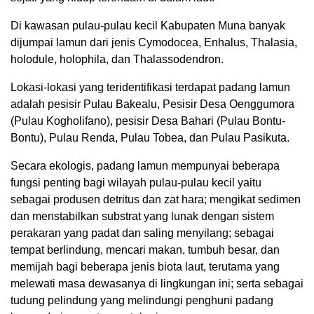
Di kawasan pulau-pulau kecil Kabupaten Muna banyak
dijumpai lamun dari jenis Cymodocea, Enhalus, Thalasia,
holodule, holophila, dan Thalassodendron.
Lokasi-lokasi yang teridentifikasi terdapat padang lamun
adalah pesisir Pulau Bakealu, Pesisir Desa Oenggumora
(Pulau Kogholifano), pesisir Desa Bahari (Pulau Bontu-
Bontu), Pulau Renda, Pulau Tobea, dan Pulau Pasikuta.
Secara ekologis, padang lamun mempunyai beberapa
fungsi penting bagi wilayah pulau-pulau kecil yaitu
sebagai produsen detritus dan zat hara; mengikat sedimen
dan menstabilkan substrat yang lunak dengan sistem
perakaran yang padat dan saling menyilang; sebagai
tempat berlindung, mencari makan, tumbuh besar, dan
memijah bagi beberapa jenis biota laut, terutama yang
melewati masa dewasanya di lingkungan ini; serta sebagai
tudung pelindung yang melindungi penghuni padang