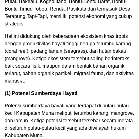
Pulau Bakealu, Kogholifano, Bontu-Bontu Barat, Bontu-
Bontu Timur, Tobea, Renda, Pasikuta dan termasuk Desa
Terapung Tapi-Tapi, memiliki potensi ekonomi yang cukup
strategis.
Hal ini didukung oleh keberadaan ekosistem khas tropis
dengan produktivitas hayati tinggi berupa terumbu karang
(coral reef), padang lamun (seagrass), dan hutan bakau
(mangrove). Ketiga ekosistem tersebut saling berinteraksi
baik secara fisik, maupun dalam bentuk bahan organik
terlarut, bahan organik partikel, migrasi fauna, dan aktivitas
manusia.
(1) Potensi Sumberdaya Hayati
Potensi sumberdaya hayati yang terdapat di pulau-pulau
kecil Kabupaten Muna meliputi terumbu karang, mangrove,
dan lamun. Ketiga potensi tersebut tersebar secara merata
di seluruh pulau-pulau kecil yang ada diwilayah hukum
Kabupaten Muna.