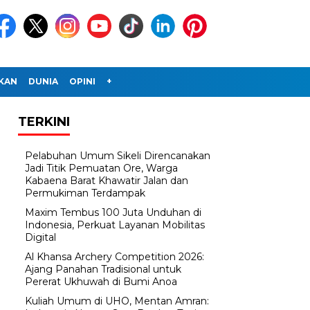
IKAN
DUNIA
OPINI
+
TERKINI
Pelabuhan Umum Sikeli Direncanakan
Jadi Titik Pemuatan Ore, Warga
Kabaena Barat Khawatir Jalan dan
Permukiman Terdampak
Maxim Tembus 100 Juta Unduhan di
Indonesia, Perkuat Layanan Mobilitas
Digital
Al Khansa Archery Competition 2026:
Ajang Panahan Tradisional untuk
Pererat Ukhuwah di Bumi Anoa
Kuliah Umum di UHO, Mentan Amran: