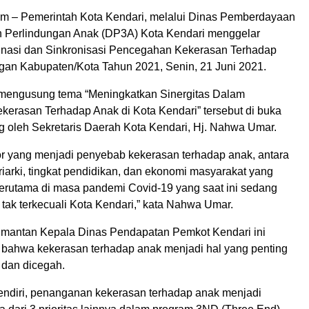
om – Pemerintah Kota Kendari, melalui Dinas Pemberdayaan
 Perlindungan Anak (DP3A) Kota Kendari menggelar
inasi dan Sinkronisasi Pencegahan Kekerasan Terhadap
n Kabupaten/Kota Tahun 2021, Senin, 21 Juni 2021.
mengusung tema “Meningkatkan Sinergitas Dalam
erasan Terhadap Anak di Kota Kendari” tersebut di buka
g oleh Sekretaris Daerah Kota Kendari, Hj. Nahwa Umar.
or yang menjadi penyebab kekerasan terhadap anak, antara
riarki, tingkat pendidikan, dan ekonomi masyarakat yang
terutama di masa pandemi Covid-19 yang saat ini sedang
tak terkecuali Kota Kendari,” kata Nahwa Umar.
u mantan Kepala Dinas Pendapatan Pemkot Kendari ini
ahwa kekerasan terhadap anak menjadi hal yang penting
 dan dicegah.
sendiri, penanganan kekerasan terhadap anak menjadi