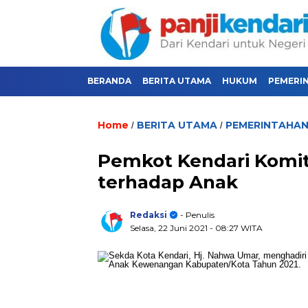
BERANDA
BERITA UTAMA
HUKUM
PEMERI
Home
BERITA UTAMA
PEMERINTAHA
/
/
Pemkot Kendari Komi
terhadap Anak
Redaksi
- Penulis
Selasa, 22 Juni 2021
- 08:27 WITA