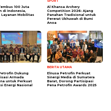
SPORT
Tembus 100 Juta
Al Khansa Archery
 di Indonesia,
Competition 2026: Ajang
 Layanan Mobilitas
Panahan Tradisional untuk
Pererat Ukhuwah di Bumi
Anoa
BERITA UTAMA
Petrofin Dukung
Elnusa Petrofin Perkuat
isasi Armada
Sinergi Media di Sumatera
na untuk Perkuat
Barat, Dorong Partisipasi
usi Energi Nasional
Pena Petrofin Awards 2025