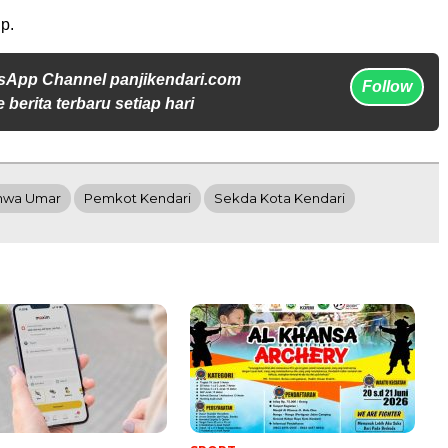
p.
sApp Channel panjikendari.com
Follow
 berita terbaru setiap hari
hwa Umar
Pemkot Kendari
Sekda Kota Kendari