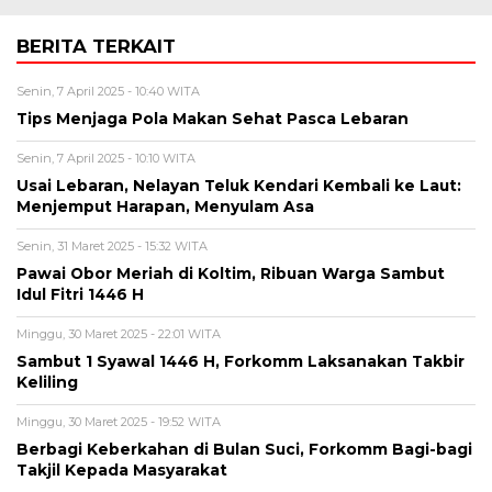
BERITA TERKAIT
Senin, 7 April 2025 - 10:40 WITA
Tips Menjaga Pola Makan Sehat Pasca Lebaran
Senin, 7 April 2025 - 10:10 WITA
Usai Lebaran, Nelayan Teluk Kendari Kembali ke Laut:
Menjemput Harapan, Menyulam Asa
Senin, 31 Maret 2025 - 15:32 WITA
Pawai Obor Meriah di Koltim, Ribuan Warga Sambut
Idul Fitri 1446 H
Minggu, 30 Maret 2025 - 22:01 WITA
Sambut 1 Syawal 1446 H, Forkomm Laksanakan Takbir
Keliling
Minggu, 30 Maret 2025 - 19:52 WITA
Berbagi Keberkahan di Bulan Suci, Forkomm Bagi-bagi
Takjil Kepada Masyarakat