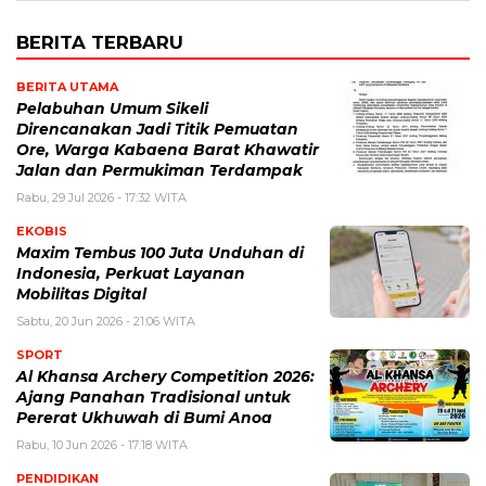
BERITA TERBARU
BERITA UTAMA
Pelabuhan Umum Sikeli
Direncanakan Jadi Titik Pemuatan
Ore, Warga Kabaena Barat Khawatir
Jalan dan Permukiman Terdampak
Rabu, 29 Jul 2026 - 17:32 WITA
EKOBIS
Maxim Tembus 100 Juta Unduhan di
Indonesia, Perkuat Layanan
Mobilitas Digital
Sabtu, 20 Jun 2026 - 21:06 WITA
SPORT
Al Khansa Archery Competition 2026:
Ajang Panahan Tradisional untuk
Pererat Ukhuwah di Bumi Anoa
Rabu, 10 Jun 2026 - 17:18 WITA
PENDIDIKAN