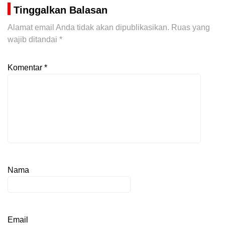
Tinggalkan Balasan
Alamat email Anda tidak akan dipublikasikan.
Ruas yang
wajib ditandai
*
Komentar
*
Nama
Email