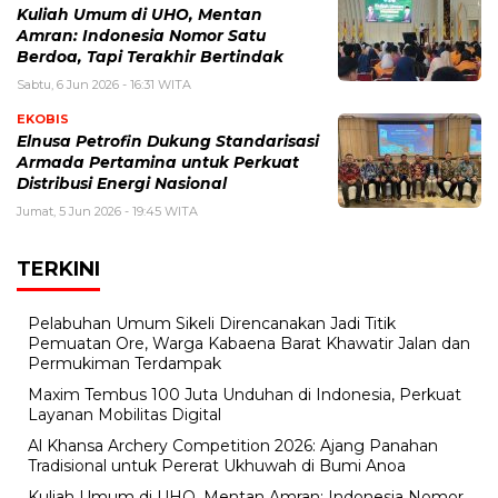
Kuliah Umum di UHO, Mentan
Amran: Indonesia Nomor Satu
Berdoa, Tapi Terakhir Bertindak
Sabtu, 6 Jun 2026 - 16:31 WITA
EKOBIS
Elnusa Petrofin Dukung Standarisasi
Armada Pertamina untuk Perkuat
Distribusi Energi Nasional
Jumat, 5 Jun 2026 - 19:45 WITA
TERKINI
Pelabuhan Umum Sikeli Direncanakan Jadi Titik
Pemuatan Ore, Warga Kabaena Barat Khawatir Jalan dan
Permukiman Terdampak
Maxim Tembus 100 Juta Unduhan di Indonesia, Perkuat
Layanan Mobilitas Digital
Al Khansa Archery Competition 2026: Ajang Panahan
Tradisional untuk Pererat Ukhuwah di Bumi Anoa
Kuliah Umum di UHO, Mentan Amran: Indonesia Nomor