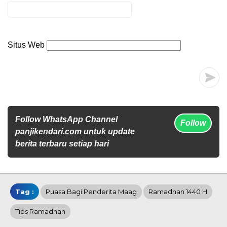
Situs Web
Follow WhatsApp Channel
Follow
panjikendari.com untuk update
berita terbaru setiap hari
Tag :
Puasa Bagi Penderita Maag
Ramadhan 1440 H
Tips Ramadhan