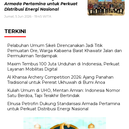
Armada Pertamina untuk Perkuat
Distribusi Energi Nasional
Jumat, 5 Jun 2026 - 19:45 WITA
TERKINI
Pelabuhan Umum Sikeli Direncanakan Jadi Titik
Pemuatan Ore, Warga Kabaena Barat Khawatir Jalan dan
Permukiman Terdampak
Maxim Tembus 100 Juta Unduhan di Indonesia, Perkuat
Layanan Mobilitas Digital
Al Khansa Archery Competition 2026: Ajang Panahan
Tradisional untuk Pererat Ukhuwah di Bumi Anoa
Kuliah Umum di UHO, Mentan Amran: Indonesia Nomor
Satu Berdoa, Tapi Terakhir Bertindak
Elnusa Petrofin Dukung Standarisasi Armada Pertamina
untuk Perkuat Distribusi Energi Nasional