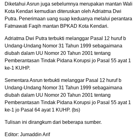
Diketahui Asrun juga sebelumnya merupakan mantan Wali
Kota Kendari kemudian diteruskan oleh Adriatma Dwi
Putra. Penerimaan uang suap keduanya melalui perantara
Fatmawati Faqih mantan BPKAD Kota Kendari.
Adriatma Dwi Putra terbukti melanggar Pasal 12 huruf b
Undang-Undang Nomor 31 Tahun 1999 sebagaimana
diubah dalam UU Nomor 20 Tahun 2001 tentang
Pemberantasan Tindak Pidana Korupsi jo Pasal 55 ayat 1
ke-1 KUHP.
Sementara Asrun terbukti melanggar Pasal 12 huruf b
Undang-Undang Nomor 31 Tahun 1999 sebagaimana
diubah dalam UU Nomor 20 Tahun 2001 tentang
Pemberantasan Tindak Pidana Korupsi jo Pasal 55 ayat 1
ke-1 jo Pasal 64 ayat 1 KUHP. (bs)
Tulisan ini dirangkum dari beberapa sumber.
Editor: Jumaddin Arif