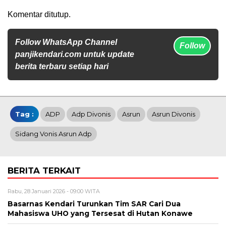
Komentar ditutup.
Follow WhatsApp Channel
Follow
panjikendari.com untuk update
berita terbaru setiap hari
Tag :
ADP
Adp Divonis
Asrun
Asrun Divonis
Sidang Vonis Asrun Adp
BERITA TERKAIT
Rabu, 28 Januari 2026 - 09:00 WITA
Basarnas Kendari Turunkan Tim SAR Cari Dua
Mahasiswa UHO yang Tersesat di Hutan Konawe