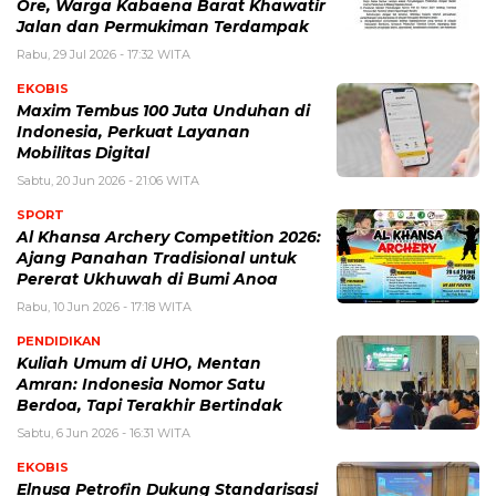
Ore, Warga Kabaena Barat Khawatir
Jalan dan Permukiman Terdampak
Rabu, 29 Jul 2026 - 17:32 WITA
EKOBIS
Maxim Tembus 100 Juta Unduhan di
Indonesia, Perkuat Layanan
Mobilitas Digital
Sabtu, 20 Jun 2026 - 21:06 WITA
SPORT
Al Khansa Archery Competition 2026:
Ajang Panahan Tradisional untuk
Pererat Ukhuwah di Bumi Anoa
Rabu, 10 Jun 2026 - 17:18 WITA
PENDIDIKAN
Kuliah Umum di UHO, Mentan
Amran: Indonesia Nomor Satu
Berdoa, Tapi Terakhir Bertindak
Sabtu, 6 Jun 2026 - 16:31 WITA
EKOBIS
Elnusa Petrofin Dukung Standarisasi