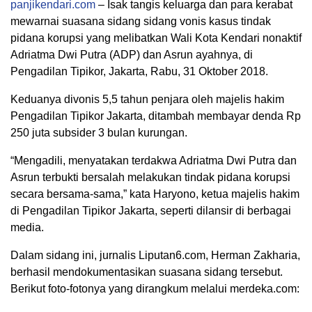
panjikendari.com
– Isak tangis keluarga dan para kerabat
mewarnai suasana sidang sidang vonis kasus tindak
pidana korupsi yang melibatkan Wali Kota Kendari nonaktif
Adriatma Dwi Putra (ADP) dan Asrun ayahnya, di
Pengadilan Tipikor, Jakarta, Rabu, 31 Oktober 2018.
Keduanya divonis 5,5 tahun penjara oleh majelis hakim
Pengadilan Tipikor Jakarta, ditambah membayar denda Rp
250 juta subsider 3 bulan kurungan.
“Mengadili, menyatakan terdakwa Adriatma Dwi Putra dan
Asrun terbukti bersalah melakukan tindak pidana korupsi
secara bersama-sama,” kata Haryono, ketua majelis hakim
di Pengadilan Tipikor Jakarta, seperti dilansir di berbagai
media.
Dalam sidang ini, jurnalis Liputan6.com, Herman Zakharia,
berhasil mendokumentasikan suasana sidang tersebut.
Berikut foto-fotonya yang dirangkum melalui merdeka.com: