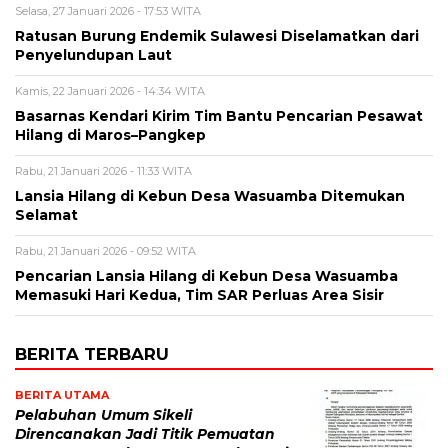
Selasa, 27 Januari 2026 - 17:53 WITA
Ratusan Burung Endemik Sulawesi Diselamatkan dari
Penyelundupan Laut
Kamis, 22 Januari 2026 - 14:34 WITA
Basarnas Kendari Kirim Tim Bantu Pencarian Pesawat
Hilang di Maros–Pangkep
Rabu, 21 Januari 2026 - 11:33 WITA
Lansia Hilang di Kebun Desa Wasuamba Ditemukan
Selamat
Rabu, 21 Januari 2026 - 09:52 WITA
Pencarian Lansia Hilang di Kebun Desa Wasuamba
Memasuki Hari Kedua, Tim SAR Perluas Area Sisir
BERITA TERBARU
BERITA UTAMA
Pelabuhan Umum Sikeli
Direncanakan Jadi Titik Pemuatan