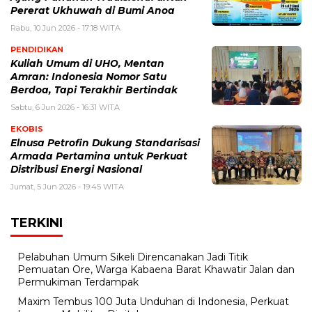
Pererat Ukhuwah di Bumi Anoa
Rabu, 10 Jun 2026 - 17:18 WITA
PENDIDIKAN
Kuliah Umum di UHO, Mentan
Amran: Indonesia Nomor Satu
Berdoa, Tapi Terakhir Bertindak
Sabtu, 6 Jun 2026 - 16:31 WITA
EKOBIS
Elnusa Petrofin Dukung Standarisasi
Armada Pertamina untuk Perkuat
Distribusi Energi Nasional
Jumat, 5 Jun 2026 - 19:45 WITA
TERKINI
Pelabuhan Umum Sikeli Direncanakan Jadi Titik
Pemuatan Ore, Warga Kabaena Barat Khawatir Jalan dan
Permukiman Terdampak
Maxim Tembus 100 Juta Unduhan di Indonesia, Perkuat