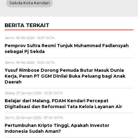
Sekda Kota Kendari
BERITA TERKAIT
Senin, 18 Mei 2026 - 16:37 WITA
Pemprov Sultra Resmi Tunjuk Muhammad Fadlansyah
sebagai Pj Sekda
Senin, 18 Mei 2026 - 10:20 WITA
Yusuf Rimbose Dorong Pemuda Butur Masuk Dunia
Kerja, Peran PT GGM Dinilai Buka Peluang bagi Anak
Daerah
Selasa, 27 Januari 2026 - 20:32 WITA
Belajar dari Malang, PDAM Kendari Percepat
Digitalisasi dan Reformasi Tata Kelola Layanan Air
Senin, 26 Januari 2026 - 07:34 WITA
Pertumbuhan Kripto Tinggi, Apakah Investor
Indonesia Sudah Aman?