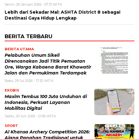
Senin, 26 Januari 2026 - 07:31 WITA
Lebih dari Sekadar Mal: ASHTA District 8 sebagai
Destinasi Gaya Hidup Lengkap
BERITA TERBARU
BERITA UTAMA
Pelabuhan Umum Sikeli
Direncanakan Jadi Titik Pemuatan
Ore, Warga Kabaena Barat Khawatir
Jalan dan Permukiman Terdampak
Rabu, 29 Jul 2026 - 17:32 WITA
EKOBIS
Maxim Tembus 100 Juta Unduhan di
Indonesia, Perkuat Layanan
Mobilitas Digital
Sabtu, 20 Jun 2026 - 21:06 WITA
SPORT
Al Khansa Archery Competition 2026:
Ajang Panahan Tradisional untuk