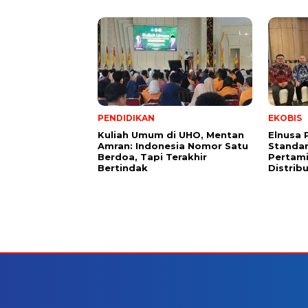
PENDIDIKAN
EKOBIS
Kuliah Umum di UHO, Mentan
Elnusa 
Amran: Indonesia Nomor Satu
Standar
Berdoa, Tapi Terakhir
Pertami
Bertindak
Distrib