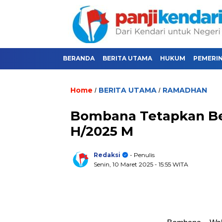
BERANDA
BERITA UTAMA
HUKUM
PEMERI
Home
BERITA UTAMA
RAMADHAN
/
/
Bombana Tetapkan Bes
H/2025 M
Redaksi
- Penulis
Senin, 10 Maret 2025
- 15:55 WITA