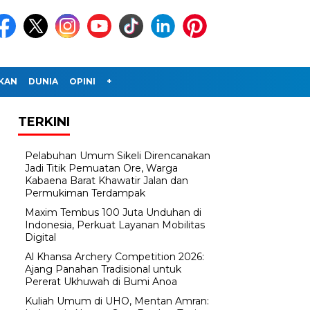
IKAN
DUNIA
OPINI
+
TERKINI
Pelabuhan Umum Sikeli Direncanakan
Jadi Titik Pemuatan Ore, Warga
Kabaena Barat Khawatir Jalan dan
Permukiman Terdampak
Maxim Tembus 100 Juta Unduhan di
Indonesia, Perkuat Layanan Mobilitas
Digital
Al Khansa Archery Competition 2026:
Ajang Panahan Tradisional untuk
Pererat Ukhuwah di Bumi Anoa
Kuliah Umum di UHO, Mentan Amran: