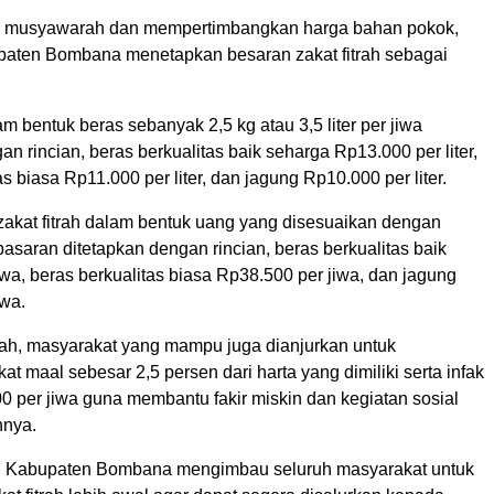
ui musyawarah dan mempertimbangkan harga bahan pokok,
ten Bombana menetapkan besaran zakat fitrah sebagai
lam bentuk beras sebanyak 2,5 kg atau 3,5 liter per jiwa
an rincian, beras berkualitas baik seharga Rp13.000 per liter,
as biasa Rp11.000 per liter, dan jagung Rp10.000 per liter.
 zakat fitrah dalam bentuk uang yang disesuaikan dengan
pasaran ditetapkan dengan rincian, beras berkualitas baik
wa, beras berkualitas biasa Rp38.500 per jiwa, dan jagung
iwa.
trah, masyarakat yang mampu juga dianjurkan untuk
t maal sebesar 2,5 persen dari harta yang dimiliki serta infak
0 per jiwa guna membantu fakir miskin dan kegiatan sosial
nnya.
Kabupaten Bombana mengimbau seluruh masyarakat untuk