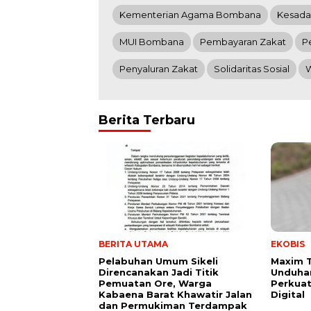
Kementerian Agama Bombana
Kesada
MUI Bombana
Pembayaran Zakat
P
Penyaluran Zakat
Solidaritas Sosial
W
Berita Terbaru
BERITA UTAMA
EKOBIS
Pelabuhan Umum Sikeli
Maxim 
Direncanakan Jadi Titik
Unduhan
Pemuatan Ore, Warga
Perkuat
Kabaena Barat Khawatir Jalan
Digital
dan Permukiman Terdampak