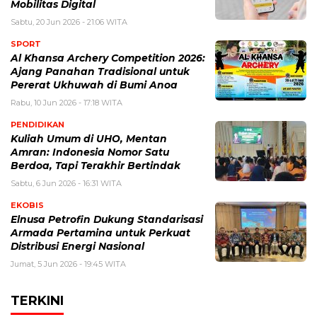
Mobilitas Digital
Sabtu, 20 Jun 2026 - 21:06 WITA
SPORT
Al Khansa Archery Competition 2026:
Ajang Panahan Tradisional untuk
Pererat Ukhuwah di Bumi Anoa
Rabu, 10 Jun 2026 - 17:18 WITA
PENDIDIKAN
Kuliah Umum di UHO, Mentan
Amran: Indonesia Nomor Satu
Berdoa, Tapi Terakhir Bertindak
Sabtu, 6 Jun 2026 - 16:31 WITA
EKOBIS
Elnusa Petrofin Dukung Standarisasi
Armada Pertamina untuk Perkuat
Distribusi Energi Nasional
Jumat, 5 Jun 2026 - 19:45 WITA
TERKINI