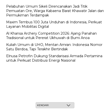
Pelabuhan Umum Sikeli Direncanakan Jadi Titik
Pemuatan Ore, Warga Kabaena Barat Khawatir Jalan dan
Permukiman Terdampak
Maxim Tembus 100 Juta Unduhan di Indonesia, Perkuat
Layanan Mobilitas Digital
Al Khansa Archery Competition 2026: Ajang Panahan
Tradisional untuk Pererat Ukhuwah di Bumi Anoa
Kuliah Umum di UHO, Mentan Amran: Indonesia Nomor
Satu Berdoa, Tapi Terakhir Bertindak
Elnusa Petrofin Dukung Standarisasi Armada Pertamina
untuk Perkuat Distribusi Energi Nasional
Sabtu, 23 Safar 1448 H / 08 Agustus 2026