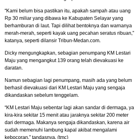
“Kami belum bisa pastikan itu, apakah sampah atau uang
Rp 30 miliar yang dibawa ke Kabupaten Selayar yang
berhamburan di laut. Tapi dilihat bentoknya dan warnanya
merah-merah, seperti kayak uang pecahan seratus ribuan,”
katanya, seperti dilansir Tribun-Medan.com.
Dicky mengungkapkan, sebagian penumpang KM Lestari
Maju yang mengangkut 139 orang telah dievakuasi ke
daratan.
Namun sebagian lagi penumpang, masih ada yang belum
berhasil dievakuasi dari KM Lestari Maju yang sengaja
dikandaskan sebelum tenggelam.
“KM Lestari Maju sebentar lagi akan sandar di dermaga, ya
kira-kira sekitar 15 menit atau jaraknya sekitar 200 meter
dari dermaga. Makanya sengaja dikandaskan, karena air
sudah memenuhi lambung kapal akibat mengalami
kebocoran,” tandasnya. (tmc)