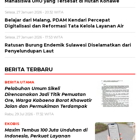
Mahasiswa UHO yang Tersesat di Hutan Konawe
Selasa, 27 Januari 2026 - 20:32 WITA
Belajar dari Malang, PDAM Kendari Percepat
Digitalisasi dan Reformasi Tata Kelola Layanan Air
Selasa, 27 Januari 2026 - 17:53 WITA
Ratusan Burung Endemik Sulawesi Diselamatkan dari
Penyelundupan Laut
BERITA TERBARU
BERITA UTAMA
Pelabuhan Umum Sikeli
Direncanakan Jadi Titik Pemuatan
Ore, Warga Kabaena Barat Khawatir
Jalan dan Permukiman Terdampak
Rabu, 29 Jul 2026 - 17:32 WITA
EKOBIS
Maxim Tembus 100 Juta Unduhan di
Indonesia, Perkuat Layanan