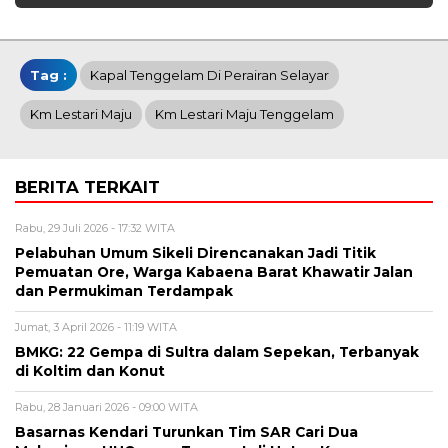
Tag :
Kapal Tenggelam Di Perairan Selayar
Km Lestari Maju
Km Lestari Maju Tenggelam
BERITA TERKAIT
Rabu, 29 Juli 2026 - 17:32 WITA
Pelabuhan Umum Sikeli Direncanakan Jadi Titik
Pemuatan Ore, Warga Kabaena Barat Khawatir Jalan
dan Permukiman Terdampak
Jumat, 3 April 2026 - 11:19 WITA
BMKG: 22 Gempa di Sultra dalam Sepekan, Terbanyak
di Koltim dan Konut
Rabu, 28 Januari 2026 - 09:00 WITA
Basarnas Kendari Turunkan Tim SAR Cari Dua