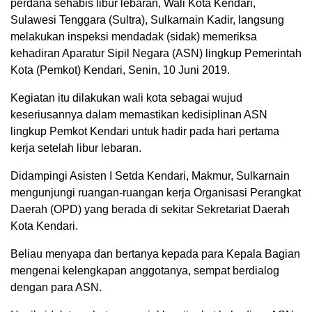
perdana sehabis libur lebaran, Wali Kota Kendari,
Sulawesi Tenggara (Sultra), Sulkarnain Kadir, langsung
melakukan inspeksi mendadak (sidak) memeriksa
kehadiran Aparatur Sipil Negara (ASN) lingkup Pemerintah
Kota (Pemkot) Kendari, Senin, 10 Juni 2019.
Kegiatan itu dilakukan wali kota sebagai wujud
keseriusannya dalam memastikan kedisiplinan ASN
lingkup Pemkot Kendari untuk hadir pada hari pertama
kerja setelah libur lebaran.
Didampingi Asisten I Setda Kendari, Makmur, Sulkarnain
mengunjungi ruangan-ruangan kerja Organisasi Perangkat
Daerah (OPD) yang berada di sekitar Sekretariat Daerah
Kota Kendari.
Beliau menyapa dan bertanya kepada para Kepala Bagian
mengenai kelengkapan anggotanya, sempat berdialog
dengan para ASN.