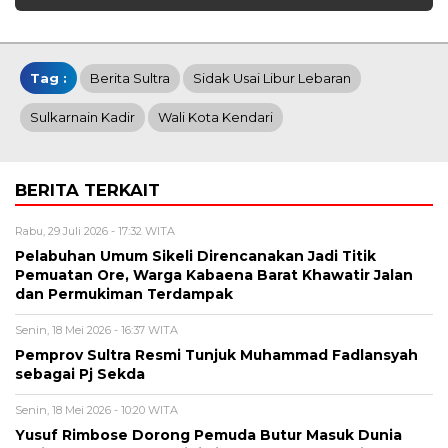
Tag :
Berita Sultra
Sidak Usai Libur Lebaran
Sulkarnain Kadir
Wali Kota Kendari
BERITA TERKAIT
Rabu, 29 Juli 2026 - 17:32 WITA
Pelabuhan Umum Sikeli Direncanakan Jadi Titik
Pemuatan Ore, Warga Kabaena Barat Khawatir Jalan
dan Permukiman Terdampak
Senin, 18 Mei 2026 - 16:37 WITA
Pemprov Sultra Resmi Tunjuk Muhammad Fadlansyah
sebagai Pj Sekda
Senin, 18 Mei 2026 - 10:20 WITA
Yusuf Rimbose Dorong Pemuda Butur Masuk Dunia