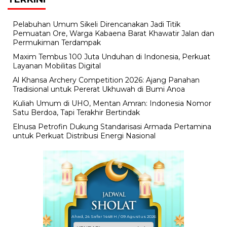
Pelabuhan Umum Sikeli Direncanakan Jadi Titik
Pemuatan Ore, Warga Kabaena Barat Khawatir Jalan dan
Permukiman Terdampak
Maxim Tembus 100 Juta Unduhan di Indonesia, Perkuat
Layanan Mobilitas Digital
Al Khansa Archery Competition 2026: Ajang Panahan
Tradisional untuk Pererat Ukhuwah di Bumi Anoa
Kuliah Umum di UHO, Mentan Amran: Indonesia Nomor
Satu Berdoa, Tapi Terakhir Bertindak
Elnusa Petrofin Dukung Standarisasi Armada Pertamina
untuk Perkuat Distribusi Energi Nasional
Ahad, 24 Safar 1448 H / 09 Agustus 2026