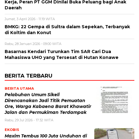
Kerja, Peran PT GGM Dinilai Buka Peluang bagi Anak
Daerah
Jumat, 3 April 2026 - 11:19 WITA
BMKG: 22 Gempa di Sultra dalam Sepekan, Terbanyak
di Koltim dan Konut
Rabu, 28 Januari 2026 - 09:00 WITA
Basarnas Kendari Turunkan Tim SAR Cari Dua
Mahasiswa UHO yang Tersesat di Hutan Konawe
BERITA TERBARU
BERITA UTAMA
Pelabuhan Umum Sikeli
Direncanakan Jadi Titik Pemuatan
Ore, Warga Kabaena Barat Khawatir
Jalan dan Permukiman Terdampak
Rabu, 29 Jul 2026 - 17:32 WITA
EKOBIS
Maxim Tembus 100 Juta Unduhan di