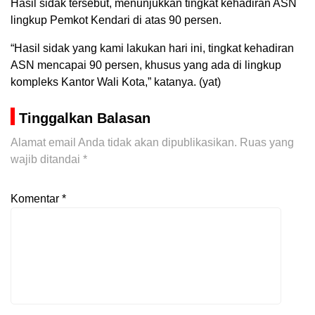
Hasil sidak tersebut, menunjukkan tingkat kehadiran ASN
lingkup Pemkot Kendari di atas 90 persen.
“Hasil sidak yang kami lakukan hari ini, tingkat kehadiran
ASN mencapai 90 persen, khusus yang ada di lingkup
kompleks Kantor Wali Kota,” katanya. (yat)
Tinggalkan Balasan
Alamat email Anda tidak akan dipublikasikan.
Ruas yang
wajib ditandai
*
Komentar
*