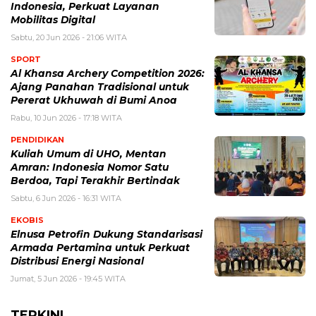
Indonesia, Perkuat Layanan
Mobilitas Digital
Sabtu, 20 Jun 2026 - 21:06 WITA
SPORT
Al Khansa Archery Competition 2026:
Ajang Panahan Tradisional untuk
Pererat Ukhuwah di Bumi Anoa
Rabu, 10 Jun 2026 - 17:18 WITA
PENDIDIKAN
Kuliah Umum di UHO, Mentan
Amran: Indonesia Nomor Satu
Berdoa, Tapi Terakhir Bertindak
Sabtu, 6 Jun 2026 - 16:31 WITA
EKOBIS
Elnusa Petrofin Dukung Standarisasi
Armada Pertamina untuk Perkuat
Distribusi Energi Nasional
Jumat, 5 Jun 2026 - 19:45 WITA
TERKINI