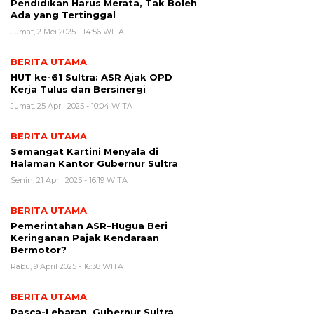
Pendidikan Harus Merata, Tak Boleh
Ada yang Tertinggal
Jumat, 2 Mei 2025 - 14:56 WITA
BERITA UTAMA
HUT ke-61 Sultra: ASR Ajak OPD
Kerja Tulus dan Bersinergi
Jumat, 25 April 2025 - 10:04 WITA
BERITA UTAMA
Semangat Kartini Menyala di
Halaman Kantor Gubernur Sultra
Senin, 21 April 2025 - 16:19 WITA
BERITA UTAMA
Pemerintahan ASR–Hugua Beri
Keringanan Pajak Kendaraan
Bermotor?
Rabu, 9 April 2025 - 16:38 WITA
BERITA UTAMA
Pasca-Lebaran, Gubernur Sultra