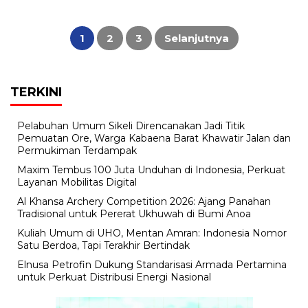
Paginasi
pos
1
2
3
Selanjutnya
TERKINI
Pelabuhan Umum Sikeli Direncanakan Jadi Titik
Pemuatan Ore, Warga Kabaena Barat Khawatir Jalan dan
Permukiman Terdampak
Maxim Tembus 100 Juta Unduhan di Indonesia, Perkuat
Layanan Mobilitas Digital
Al Khansa Archery Competition 2026: Ajang Panahan
Tradisional untuk Pererat Ukhuwah di Bumi Anoa
Kuliah Umum di UHO, Mentan Amran: Indonesia Nomor
Satu Berdoa, Tapi Terakhir Bertindak
Elnusa Petrofin Dukung Standarisasi Armada Pertamina
untuk Perkuat Distribusi Energi Nasional