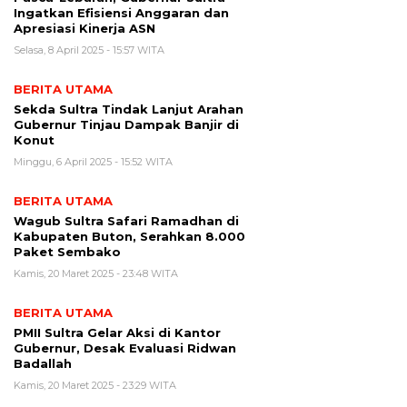
Ingatkan Efisiensi Anggaran dan
Apresiasi Kinerja ASN
Selasa, 8 April 2025 - 15:57 WITA
BERITA UTAMA
Sekda Sultra Tindak Lanjut Arahan
Gubernur Tinjau Dampak Banjir di
Konut
Minggu, 6 April 2025 - 15:52 WITA
BERITA UTAMA
Wagub Sultra Safari Ramadhan di
Kabupaten Buton, Serahkan 8.000
Paket Sembako
Kamis, 20 Maret 2025 - 23:48 WITA
BERITA UTAMA
PMII Sultra Gelar Aksi di Kantor
Gubernur, Desak Evaluasi Ridwan
Badallah
Kamis, 20 Maret 2025 - 23:29 WITA