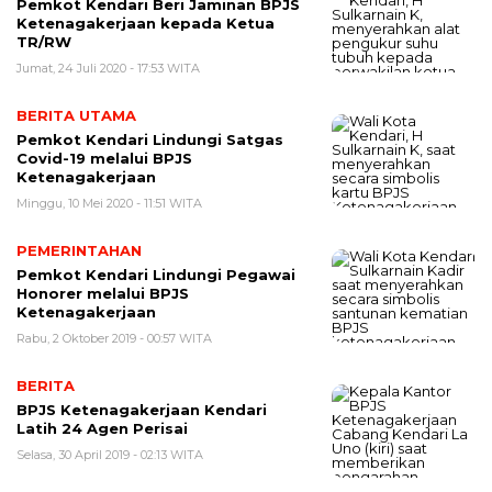
Pemkot Kendari Beri Jaminan BPJS
Ketenagakerjaan kepada Ketua
TR/RW
Jumat, 24 Juli 2020 - 17:53 WITA
BERITA UTAMA
Pemkot Kendari Lindungi Satgas
Covid-19 melalui BPJS
Ketenagakerjaan
Minggu, 10 Mei 2020 - 11:51 WITA
PEMERINTAHAN
Pemkot Kendari Lindungi Pegawai
Honorer melalui BPJS
Ketenagakerjaan
Rabu, 2 Oktober 2019 - 00:57 WITA
BERITA
BPJS Ketenagakerjaan Kendari
Latih 24 Agen Perisai
Selasa, 30 April 2019 - 02:13 WITA