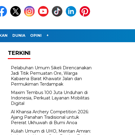
IKAN
DUNIA
OPINI
+
TERKINI
Pelabuhan Umum Sikeli Direncanakan
Jadi Titik Pemuatan Ore, Warga
Kabaena Barat Khawatir Jalan dan
Permukiman Terdampak
Maxim Tembus 100 Juta Unduhan di
Indonesia, Perkuat Layanan Mobilitas
Digital
Al Khansa Archery Competition 2026:
Ajang Panahan Tradisional untuk
Pererat Ukhuwah di Bumi Anoa
Kuliah Umum di UHO, Mentan Amran: