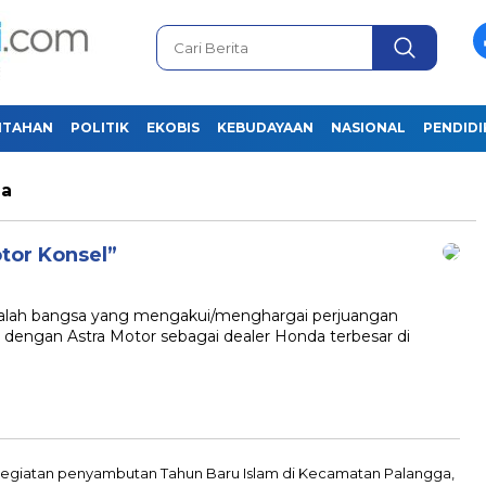
NTAHAN
POLITIK
EKOBIS
KEBUDAYAAN
NASIONAL
PENDID
na
tor Konsel”
dalah bangsa yang mengakui/menghargai perjuangan
dengan Astra Motor sebagai dealer Honda terbesar di