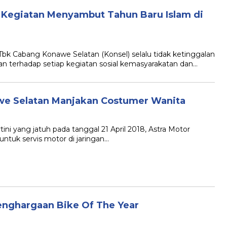
t Kegiatan Menyambut Tahun Baru Islam di
 Tbk Cabang Konawe Selatan (Konsel) selalu tidak ketinggalan
 terhadap setiap kegiatan sosial kemasyarakatan dan…
nawe Selatan Manjakan Costumer Wanita
ini yang jatuh pada tanggal 21 April 2018, Astra Motor
ntuk servis motor di jaringan…
enghargaan Bike Of The Year