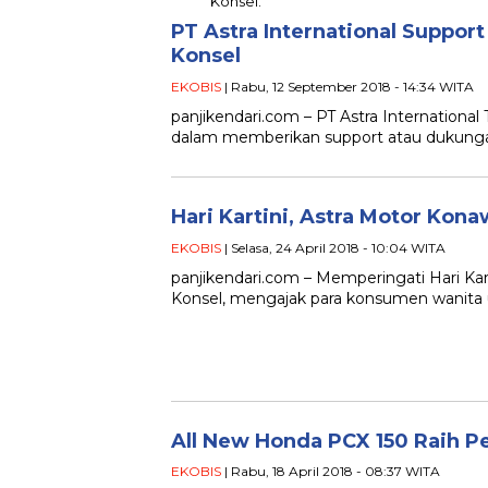
PT Astra International Suppor
Konsel
EKOBIS
| Rabu, 12 September 2018 - 14:34 WITA
panjikendari.com – PT Astra International
dalam memberikan support atau dukungan
Hari Kartini, Astra Motor Ko
EKOBIS
| Selasa, 24 April 2018 - 10:04 WITA
panjikendari.com – Memperingati Hari Kart
Konsel, mengajak para konsumen wanita u
All New Honda PCX 150 Raih P
EKOBIS
| Rabu, 18 April 2018 - 08:37 WITA