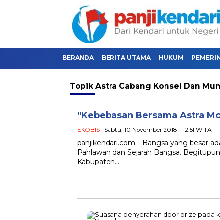
BERANDA
BERITA UTAMA
HUKUM
PEMERI
Topik
Astra Cabang Konsel Dan Mu
“Kebebasan Bersama Astra Mo
EKOBIS
| Sabtu, 10 November 2018 - 12:51 WITA
panjikendari.com – Bangsa yang besar a
Pahlawan dan Sejarah Bangsa. Begitupun 
Kabupaten…