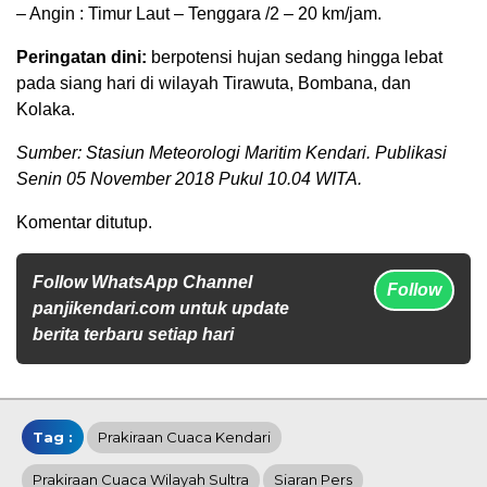
– Angin : Timur Laut – Tenggara /2 – 20 km/jam.
Peringatan dini:
berpotensi hujan sedang hingga lebat
pada siang hari di wilayah Tirawuta, Bombana, dan
Kolaka.
Sumber: Stasiun Meteorologi Maritim Kendari. Publikasi
Senin 05 November 2018 Pukul 10.04 WITA.
Komentar ditutup.
Follow WhatsApp Channel
Follow
panjikendari.com untuk update
berita terbaru setiap hari
Tag :
Prakiraan Cuaca Kendari
Prakiraan Cuaca Wilayah Sultra
Siaran Pers