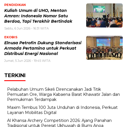
PENDIDIKAN
Kuliah Umum di UHO, Mentan
Amran: Indonesia Nomor Satu
Berdoa, Tapi Terakhir Bertindak
Sabtu, 6 Jun 2026 - 16:31 WITA
EKOBIS
Elnusa Petrofin Dukung Standarisasi
Armada Pertamina untuk Perkuat
Distribusi Energi Nasional
Jumat, 5 Jun 2026 - 19:45 WITA
TERKINI
Pelabuhan Umum Sikeli Direncanakan Jadi Titik
Pemuatan Ore, Warga Kabaena Barat Khawatir Jalan dan
Permukiman Terdampak
Maxim Tembus 100 Juta Unduhan di Indonesia, Perkuat
Layanan Mobilitas Digital
Al Khansa Archery Competition 2026: Ajang Panahan
Tradisional untuk Pererat Ukhuwah di Bumi Anoa