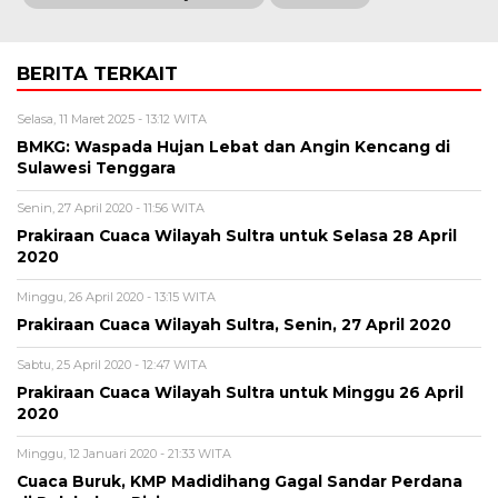
BERITA TERKAIT
Selasa, 11 Maret 2025 - 13:12 WITA
BMKG: Waspada Hujan Lebat dan Angin Kencang di
Sulawesi Tenggara
Senin, 27 April 2020 - 11:56 WITA
Prakiraan Cuaca Wilayah Sultra untuk Selasa 28 April
2020
Minggu, 26 April 2020 - 13:15 WITA
Prakiraan Cuaca Wilayah Sultra, Senin, 27 April 2020
Sabtu, 25 April 2020 - 12:47 WITA
Prakiraan Cuaca Wilayah Sultra untuk Minggu 26 April
2020
Minggu, 12 Januari 2020 - 21:33 WITA
Cuaca Buruk, KMP Madidihang Gagal Sandar Perdana