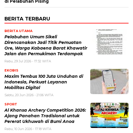
di Pelabuhan Pising
BERITA TERBARU
BERITA UTAMA
Pelabuhan Umum Sikeli
Direncanakan Jadi Titik Pemuatan
Ore, Warga Kabaena Barat Khawatir
Jalan dan Permukiman Terdampak
Rabu, 29 Jul 2026 - 17:32 WITA
EKOBIS
Maxim Tembus 100 Juta Unduhan di
Indonesia, Perkuat Layanan
Mobilitas Digital
Sabtu, 20 Jun 2026 - 21:06 WITA
SPORT
Al Khansa Archery Competition 2026:
Ajang Panahan Tradisional untuk
Pererat Ukhuwah di Bumi Anoa
Rabu, 10 Jun 2026 - 17:18 WITA