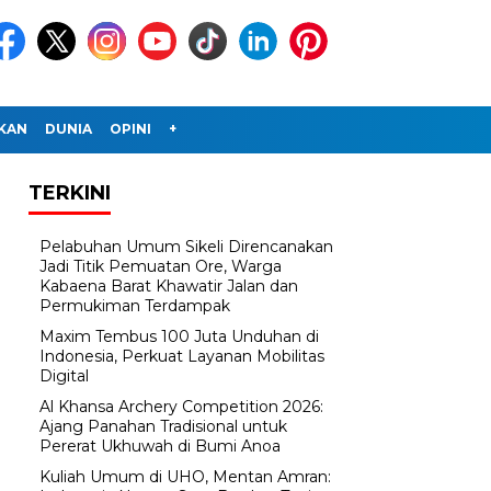
IKAN
DUNIA
OPINI
+
TERKINI
Pelabuhan Umum Sikeli Direncanakan
Jadi Titik Pemuatan Ore, Warga
Kabaena Barat Khawatir Jalan dan
Permukiman Terdampak
Maxim Tembus 100 Juta Unduhan di
Indonesia, Perkuat Layanan Mobilitas
Digital
Al Khansa Archery Competition 2026:
Ajang Panahan Tradisional untuk
Pererat Ukhuwah di Bumi Anoa
Kuliah Umum di UHO, Mentan Amran: