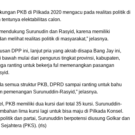
kungan PKB di Pilkada 2020 mengacu pada realitas politik di
tentunya elektabilitas calon.
mendukung Surunudin dan Rasyid, karena memiliki
n melihat realitas politik di masyarakat,” jelasnya.
san DPP ini, lanjut pria yang akrab disapa Bang Jay ini,
i bawah mulai dari pengurus tingkat provinsi, kabupaten,
ga ranting untuk bekerja ful memenangkan pasangan
yid.
a semua struktur PKB, DPRD sampai ranting untuk bahu
 pemenangan Surunuddin-Rasyid,” jelasnya.
 PKB memiliki dua kursi dari total 35 kursi. Surunuddin-
mbahan lima kursi lagi untuk bisa maju di Pilkada Konsel.
s politik dan partai, Surunuddin berpotensi diusung Golkar dan
 Sejahtera (PKS). (rls)