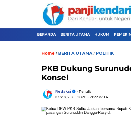
BERANDA
BERITA UTAMA
HUKUM
PEMERI
Home
BERITA UTAMA
POLITIK
/
/
PKB Dukung Surunudd
Konsel
Redaksi
- Penulis
Kamis, 2 Juli 2020
- 21:22 WITA