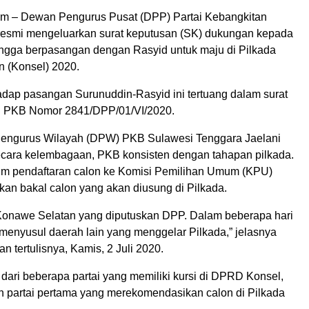
om – Dewan Pengurus Pusat (DPP) Partai Kebangkitan
esmi mengeluarkan surat keputusan (SK) dukungan kepada
gga berpasangan dengan Rasyid untuk maju di Pilkada
 (Konsel) 2020.
dap pasangan Surunuddin-Rasyid ini tertuang dalam surat
 PKB Nomor 2841/DPP/01/VI/2020.
engurus Wilayah (DPW) PKB Sulawesi Tenggara Jaelani
cara kelembagaan, PKB konsisten dengan tahapan pilkada.
m pendaftaran calon ke Komisi Pemilihan Umum (KPU)
an bakal calon yang akan diusung di Pilkada.
u Konawe Selatan yang diputuskan DPP. Dalam beberapa hari
menyusul daerah lain yang menggelar Pilkada,” jelasnya
n tertulisnya, Kamis, 2 Juli 2020.
dari beberapa partai yang memiliki kursi di DPRD Konsel,
partai pertama yang merekomendasikan calon di Pilkada