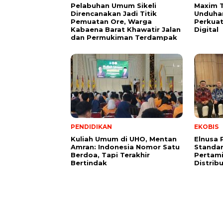
Pelabuhan Umum Sikeli
Maxim 
Direncanakan Jadi Titik
Unduhan
Pemuatan Ore, Warga
Perkuat
Kabaena Barat Khawatir Jalan
Digital
dan Permukiman Terdampak
PENDIDIKAN
EKOBIS
Kuliah Umum di UHO, Mentan
Elnusa 
Amran: Indonesia Nomor Satu
Standar
Berdoa, Tapi Terakhir
Pertami
Bertindak
Distrib