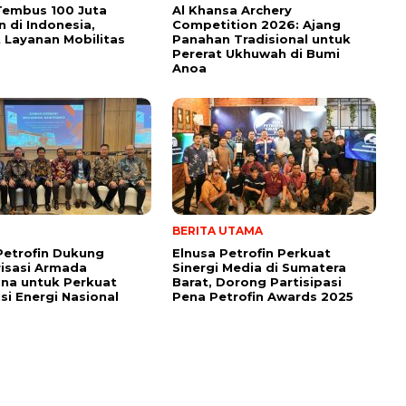
Tembus 100 Juta
Al Khansa Archery
 di Indonesia,
Competition 2026: Ajang
 Layanan Mobilitas
Panahan Tradisional untuk
Pererat Ukhuwah di Bumi
Anoa
BERITA UTAMA
Petrofin Dukung
Elnusa Petrofin Perkuat
isasi Armada
Sinergi Media di Sumatera
na untuk Perkuat
Barat, Dorong Partisipasi
usi Energi Nasional
Pena Petrofin Awards 2025