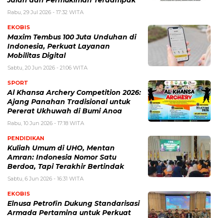
Jalan dan Permukiman Terdampak
Rabu, 29 Jul 2026 - 17:32 WITA
EKOBIS
Maxim Tembus 100 Juta Unduhan di
Indonesia, Perkuat Layanan
Mobilitas Digital
Sabtu, 20 Jun 2026 - 21:06 WITA
SPORT
Al Khansa Archery Competition 2026:
Ajang Panahan Tradisional untuk
Pererat Ukhuwah di Bumi Anoa
Rabu, 10 Jun 2026 - 17:18 WITA
PENDIDIKAN
Kuliah Umum di UHO, Mentan
Amran: Indonesia Nomor Satu
Berdoa, Tapi Terakhir Bertindak
Sabtu, 6 Jun 2026 - 16:31 WITA
EKOBIS
Elnusa Petrofin Dukung Standarisasi
Armada Pertamina untuk Perkuat