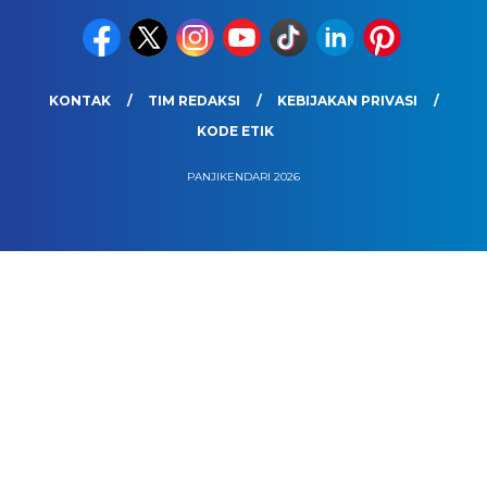
KONTAK
TIM REDAKSI
KEBIJAKAN PRIVASI
KODE ETIK
PANJIKENDARI 2026