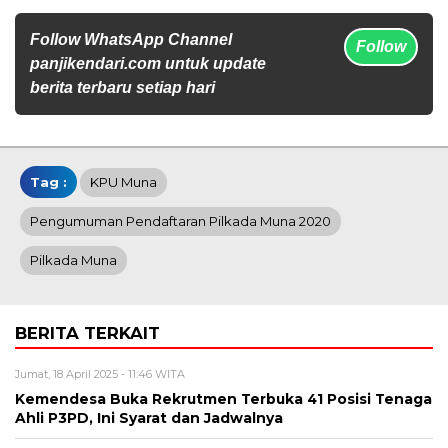
Follow WhatsApp Channel
Follow
panjikendari.com untuk update
berita terbaru setiap hari
Tag :
KPU Muna
Pengumuman Pendaftaran Pilkada Muna 2020
Pilkada Muna
BERITA TERKAIT
Jumat, 18 April 2025 - 11:46 WITA
Kemendesa Buka Rekrutmen Terbuka 41 Posisi Tenaga
Ahli P3PD, Ini Syarat dan Jadwalnya