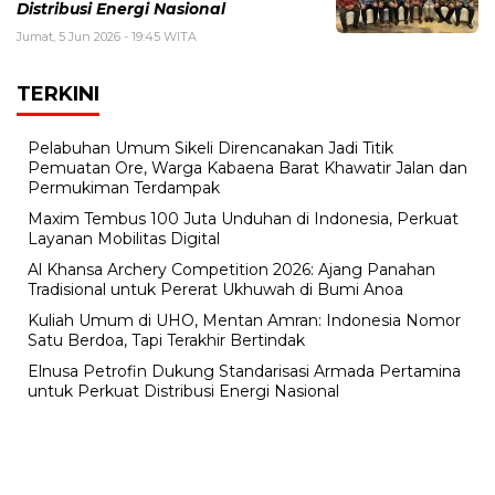
Distribusi Energi Nasional
Jumat, 5 Jun 2026 - 19:45 WITA
TERKINI
Pelabuhan Umum Sikeli Direncanakan Jadi Titik
Pemuatan Ore, Warga Kabaena Barat Khawatir Jalan dan
Permukiman Terdampak
Maxim Tembus 100 Juta Unduhan di Indonesia, Perkuat
Layanan Mobilitas Digital
Al Khansa Archery Competition 2026: Ajang Panahan
Tradisional untuk Pererat Ukhuwah di Bumi Anoa
Kuliah Umum di UHO, Mentan Amran: Indonesia Nomor
Satu Berdoa, Tapi Terakhir Bertindak
Elnusa Petrofin Dukung Standarisasi Armada Pertamina
untuk Perkuat Distribusi Energi Nasional