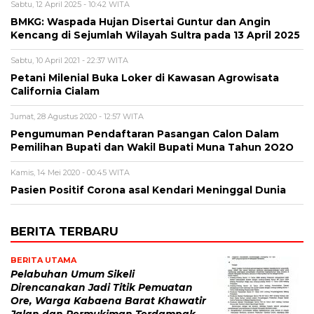
Sabtu, 12 April 2025 - 10:42 WITA
BMKG: Waspada Hujan Disertai Guntur dan Angin
Kencang di Sejumlah Wilayah Sultra pada 13 April 2025
Sabtu, 10 April 2021 - 22:37 WITA
Petani Milenial Buka Loker di Kawasan Agrowisata
California Cialam
Jumat, 28 Agustus 2020 - 12:57 WITA
Pengumuman Pendaftaran Pasangan Calon Dalam
Pemilihan Bupati dan Wakil Bupati Muna Tahun 2O2O
Kamis, 14 Mei 2020 - 00:45 WITA
Pasien Positif Corona asal Kendari Meninggal Dunia
BERITA TERBARU
BERITA UTAMA
Pelabuhan Umum Sikeli
Direncanakan Jadi Titik Pemuatan
Ore, Warga Kabaena Barat Khawatir