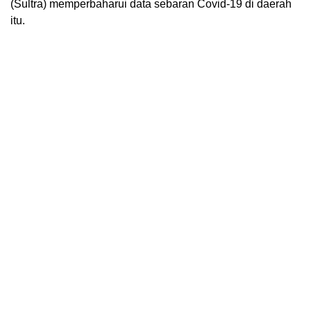
(Sultra) memperbaharui data sebaran Covid-19 di daerah
itu.