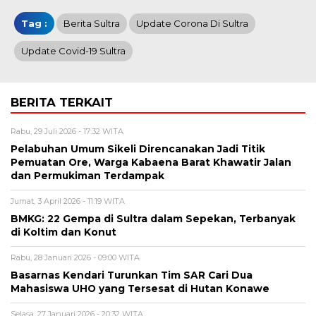
Tag :
Berita Sultra
Update Corona Di Sultra
Update Covid-19 Sultra
BERITA TERKAIT
Rabu, 29 Juli 2026 - 17:32 WITA
Pelabuhan Umum Sikeli Direncanakan Jadi Titik
Pemuatan Ore, Warga Kabaena Barat Khawatir Jalan
dan Permukiman Terdampak
Jumat, 3 April 2026 - 11:19 WITA
BMKG: 22 Gempa di Sultra dalam Sepekan, Terbanyak
di Koltim dan Konut
Rabu, 28 Januari 2026 - 09:00 WITA
Basarnas Kendari Turunkan Tim SAR Cari Dua
Mahasiswa UHO yang Tersesat di Hutan Konawe
Selasa, 27 Januari 2026 - 20:32 WITA