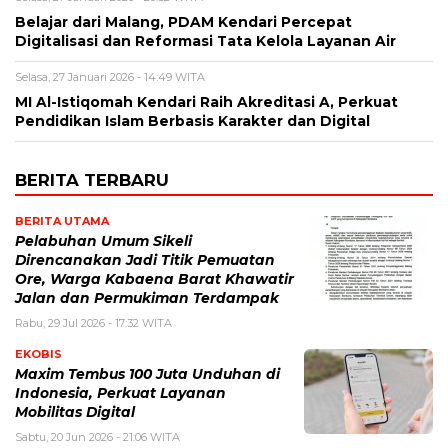
Belajar dari Malang, PDAM Kendari Percepat
Digitalisasi dan Reformasi Tata Kelola Layanan Air
Selasa, 27 Januari 2026 - 14:49 WITA
MI Al-Istiqomah Kendari Raih Akreditasi A, Perkuat
Pendidikan Islam Berbasis Karakter dan Digital
BERITA TERBARU
BERITA UTAMA
Pelabuhan Umum Sikeli
Direncanakan Jadi Titik Pemuatan
Ore, Warga Kabaena Barat Khawatir
Jalan dan Permukiman Terdampak
Rabu, 29 Jul 2026 - 17:32 WITA
EKOBIS
Maxim Tembus 100 Juta Unduhan di
Indonesia, Perkuat Layanan
Mobilitas Digital
Sabtu, 20 Jun 2026 - 21:06 WITA