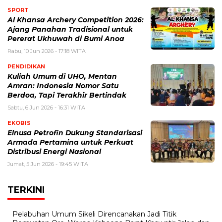
SPORT
Al Khansa Archery Competition 2026:
Ajang Panahan Tradisional untuk
Pererat Ukhuwah di Bumi Anoa
Rabu, 10 Jun 2026 - 17:18 WITA
PENDIDIKAN
Kuliah Umum di UHO, Mentan
Amran: Indonesia Nomor Satu
Berdoa, Tapi Terakhir Bertindak
Sabtu, 6 Jun 2026 - 16:31 WITA
EKOBIS
Elnusa Petrofin Dukung Standarisasi
Armada Pertamina untuk Perkuat
Distribusi Energi Nasional
Jumat, 5 Jun 2026 - 19:45 WITA
TERKINI
Pelabuhan Umum Sikeli Direncanakan Jadi Titik