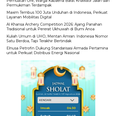
Pemuatan Ore, Warga Kabaena Barat Khawatir Jalan dan
Permukiman Terdampak
Maxim Tembus 100 Juta Unduhan di Indonesia, Perkuat
Layanan Mobilitas Digital
Al Khansa Archery Competition 2026: Ajang Panahan
Tradisional untuk Pererat Ukhuwah di Bumi Anoa
Kuliah Umum di UHO, Mentan Amran: Indonesia Nomor
Satu Berdoa, Tapi Terakhir Bertindak
Elnusa Petrofin Dukung Standarisasi Armada Pertamina
untuk Perkuat Distribusi Energi Nasional
Jum'at, 22 Safar 1448 H / 07 Agustus 2026
Imsak
04:30