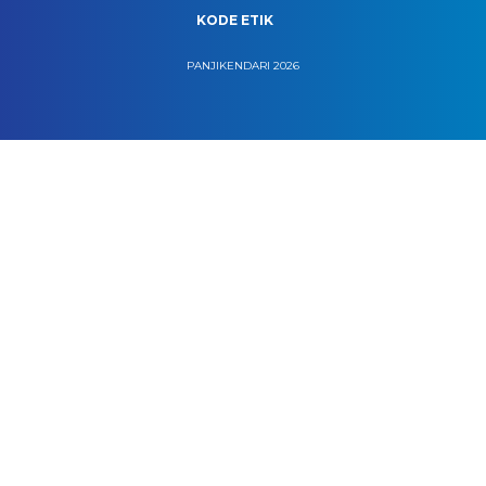
KODE ETIK
PANJIKENDARI 2026