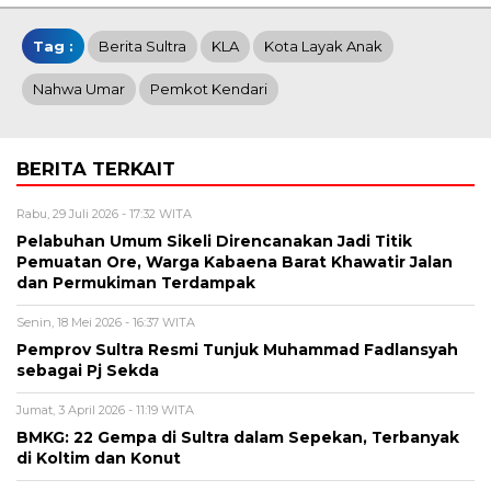
Tag :
Berita Sultra
KLA
Kota Layak Anak
Nahwa Umar
Pemkot Kendari
BERITA TERKAIT
Rabu, 29 Juli 2026 - 17:32 WITA
Pelabuhan Umum Sikeli Direncanakan Jadi Titik
Pemuatan Ore, Warga Kabaena Barat Khawatir Jalan
dan Permukiman Terdampak
Senin, 18 Mei 2026 - 16:37 WITA
Pemprov Sultra Resmi Tunjuk Muhammad Fadlansyah
sebagai Pj Sekda
Jumat, 3 April 2026 - 11:19 WITA
BMKG: 22 Gempa di Sultra dalam Sepekan, Terbanyak
di Koltim dan Konut