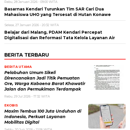
Rabu, 28 Januari 2026 - 09:00 WITA
Basarnas Kendari Turunkan Tim SAR Cari Dua
Mahasiswa UHO yang Tersesat di Hutan Konawe
Selasa, 27 Januari 2026 - 20:32 WITA
Belajar dari Malang, PDAM Kendari Percepat
Digitalisasi dan Reformasi Tata Kelola Layanan Air
BERITA TERBARU
BERITA UTAMA
Pelabuhan Umum Sikeli
Direncanakan Jadi Titik Pemuatan
Ore, Warga Kabaena Barat Khawatir
Jalan dan Permukiman Terdampak
Rabu, 29 Jul 2026 - 17:32 WITA
EKOBIS
Maxim Tembus 100 Juta Unduhan di
Indonesia, Perkuat Layanan
Mobilitas Digital
Sabtu, 20 Jun 2026 - 21:06 WITA