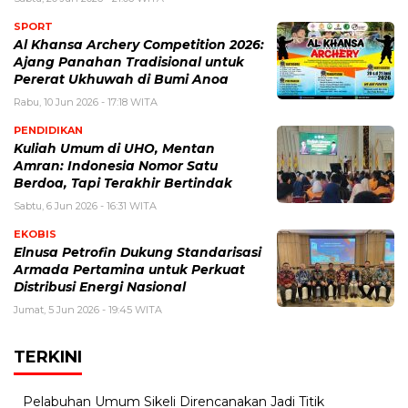
SPORT
Al Khansa Archery Competition 2026:
Ajang Panahan Tradisional untuk
Pererat Ukhuwah di Bumi Anoa
Rabu, 10 Jun 2026 - 17:18 WITA
PENDIDIKAN
Kuliah Umum di UHO, Mentan
Amran: Indonesia Nomor Satu
Berdoa, Tapi Terakhir Bertindak
Sabtu, 6 Jun 2026 - 16:31 WITA
EKOBIS
Elnusa Petrofin Dukung Standarisasi
Armada Pertamina untuk Perkuat
Distribusi Energi Nasional
Jumat, 5 Jun 2026 - 19:45 WITA
TERKINI
Pelabuhan Umum Sikeli Direncanakan Jadi Titik