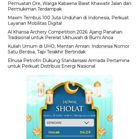
Pemuatan Ore, Warga Kabaena Barat Khawatir Jalan dan
Permukiman Terdampak
Maxim Tembus 100 Juta Unduhan di Indonesia, Perkuat
Layanan Mobilitas Digital
Al Khansa Archery Competition 2026: Ajang Panahan
Tradisional untuk Pererat Ukhuwah di Bumi Anoa
Kuliah Umum di UHO, Mentan Amran: Indonesia Nomor
Satu Berdoa, Tapi Terakhir Bertindak
Elnusa Petrofin Dukung Standarisasi Armada Pertamina
untuk Perkuat Distribusi Energi Nasional
Sabtu, 23 Safar 1448 H / 08 Agustus 2026
Imsak
04:29