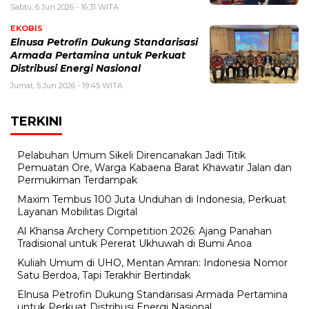
Sabtu, 6 Jun 2026 - 16:31 WITA
EKOBIS
Elnusa Petrofin Dukung Standarisasi
Armada Pertamina untuk Perkuat
Distribusi Energi Nasional
Jumat, 5 Jun 2026 - 19:45 WITA
TERKINI
Pelabuhan Umum Sikeli Direncanakan Jadi Titik
Pemuatan Ore, Warga Kabaena Barat Khawatir Jalan dan
Permukiman Terdampak
Maxim Tembus 100 Juta Unduhan di Indonesia, Perkuat
Layanan Mobilitas Digital
Al Khansa Archery Competition 2026: Ajang Panahan
Tradisional untuk Pererat Ukhuwah di Bumi Anoa
Kuliah Umum di UHO, Mentan Amran: Indonesia Nomor
Satu Berdoa, Tapi Terakhir Bertindak
Elnusa Petrofin Dukung Standarisasi Armada Pertamina
untuk Perkuat Distribusi Energi Nasional