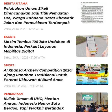
BERITA UTAMA
Pelabuhan Umum Sikeli
Direncanakan Jadi Titik Pemuatan
Ore, Warga Kabaena Barat Khawatir
Jalan dan Permukiman Terdampak
Rabu, 29 Jul 2026 - 17:32 WITA
EKOBIS
Maxim Tembus 100 Juta Unduhan di
Indonesia, Perkuat Layanan
Mobilitas Digital
Sabtu, 20 Jun 2026 - 21:06 WITA
SPORT
Al Khansa Archery Competition 2026:
Ajang Panahan Tradisional untuk
Pererat Ukhuwah di Bumi Anoa
Rabu, 10 Jun 2026 - 17:18 WITA
PENDIDIKAN
Kuliah Umum di UHO, Mentan
Amran: Indonesia Nomor Satu
Berdoa, Tapi Terakhir Bertindak