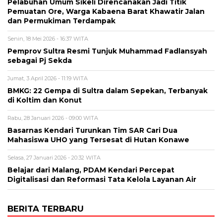
Pelabuhan Umum Sikeli Direncanakan Jadi Titik
Pemuatan Ore, Warga Kabaena Barat Khawatir Jalan
dan Permukiman Terdampak
Senin, 18 Mei 2026 - 16:37 WITA
Pemprov Sultra Resmi Tunjuk Muhammad Fadlansyah
sebagai Pj Sekda
Jumat, 3 April 2026 - 11:19 WITA
BMKG: 22 Gempa di Sultra dalam Sepekan, Terbanyak
di Koltim dan Konut
Rabu, 28 Januari 2026 - 09:00 WITA
Basarnas Kendari Turunkan Tim SAR Cari Dua
Mahasiswa UHO yang Tersesat di Hutan Konawe
Selasa, 27 Januari 2026 - 20:32 WITA
Belajar dari Malang, PDAM Kendari Percepat
Digitalisasi dan Reformasi Tata Kelola Layanan Air
BERITA TERBARU