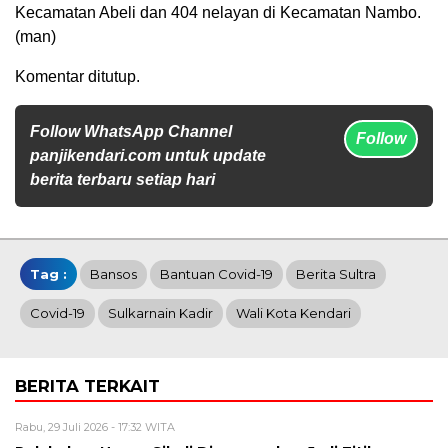
Kecamatan Abeli dan 404 nelayan di Kecamatan Nambo.
(man)
Komentar ditutup.
Follow WhatsApp Channel
Follow
panjikendari.com untuk update
berita terbaru setiap hari
Tag :
Bansos
Bantuan Covid-19
Berita Sultra
Covid-19
Sulkarnain Kadir
Wali Kota Kendari
BERITA TERKAIT
Rabu, 29 Juli 2026 - 17:32 WITA