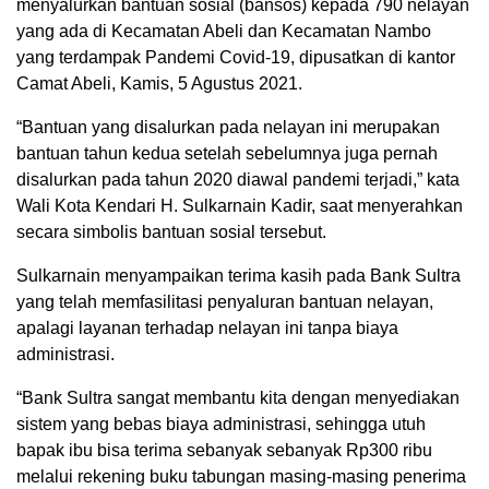
menyalurkan bantuan sosial (bansos) kepada 790 nelayan
yang ada di Kecamatan Abeli dan Kecamatan Nambo
yang terdampak Pandemi Covid-19, dipusatkan di kantor
Camat Abeli, Kamis, 5 Agustus 2021.
“Bantuan yang disalurkan pada nelayan ini merupakan
bantuan tahun kedua setelah sebelumnya juga pernah
disalurkan pada tahun 2020 diawal pandemi terjadi,” kata
Wali Kota Kendari H. Sulkarnain Kadir, saat menyerahkan
secara simbolis bantuan sosial tersebut.
Sulkarnain menyampaikan terima kasih pada Bank Sultra
yang telah memfasilitasi penyaluran bantuan nelayan,
apalagi layanan terhadap nelayan ini tanpa biaya
administrasi.
“Bank Sultra sangat membantu kita dengan menyediakan
sistem yang bebas biaya administrasi, sehingga utuh
bapak ibu bisa terima sebanyak sebanyak Rp300 ribu
melalui rekening buku tabungan masing-masing penerima