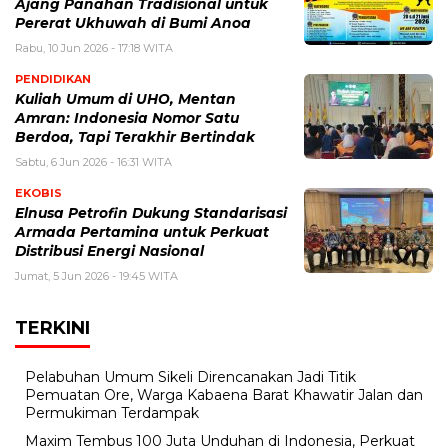
Ajang Panahan Tradisional untuk
Pererat Ukhuwah di Bumi Anoa
Rabu, 10 Jun 2026 - 17:18 WITA
PENDIDIKAN
Kuliah Umum di UHO, Mentan
Amran: Indonesia Nomor Satu
Berdoa, Tapi Terakhir Bertindak
Sabtu, 6 Jun 2026 - 16:31 WITA
EKOBIS
Elnusa Petrofin Dukung Standarisasi
Armada Pertamina untuk Perkuat
Distribusi Energi Nasional
Jumat, 5 Jun 2026 - 19:45 WITA
TERKINI
Pelabuhan Umum Sikeli Direncanakan Jadi Titik
Pemuatan Ore, Warga Kabaena Barat Khawatir Jalan dan
Permukiman Terdampak
Maxim Tembus 100 Juta Unduhan di Indonesia, Perkuat