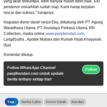
yang akan terkumpul, lebih banyak malah lebih baik. 100
pendonor inshaAllah sudah siap. Kami harap berjalan
lancar dan sukses,” harapnya.
Kegiatan donor darah lanjut Eka, didukung oleh PT. Agung
Waradhana Utama, PT. Arundaya Perkasa Utama, RN
Collection, media online
www.panjikendari.com
,
LangitSultra , Apotek Mutiara dan Rumah Hijab Khayyirah.
(fya)
Komentar ditutup.
Follow WhatsApp Channel
Follow
panjikendari.com untuk update
berita terbaru setiap hari
Tag :
Berita Sultra
Donor Darah
Kendari