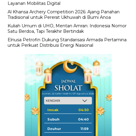
Layanan Mobilitas Digital
Al Khansa Archery Competition 2026: Ajang Panahan
Tradisional untuk Pererat Ukhuwah di Bumi Anoa
Kuliah Umum di UHO, Mentan Amran: Indonesia Nomor
Satu Berdoa, Tapi Terakhir Bertindak
Elnusa Petrofin Dukung Standarisasi Armada Pertamina
untuk Perkuat Distribusi Energi Nasional
Jum'at, 22 Safar 1448 H / 07 Agustus 2026
Imsak
04:30
Subuh
04:40
Dzuhur
11:59