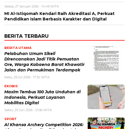
Selasa, 27 Januari 2026 - 14:49 WITA
MI Al-Istiqomah Kendari Raih Akreditasi A, Perkuat
Pendidikan Islam Berbasis Karakter dan Digital
BERITA TERBARU
BERITA UTAMA
Pelabuhan Umum Sikeli
Direncanakan Jadi Titik Pemuatan
Ore, Warga Kabaena Barat Khawatir
Jalan dan Permukiman Terdampak
Rabu, 29 Jul 2026 - 17:32 WITA
EKOBIS
Maxim Tembus 100 Juta Unduhan di
Indonesia, Perkuat Layanan
Mobilitas Digital
Sabtu, 20 Jun 2026 - 21:06 WITA
SPORT
Al Khansa Archery Competition 2026: