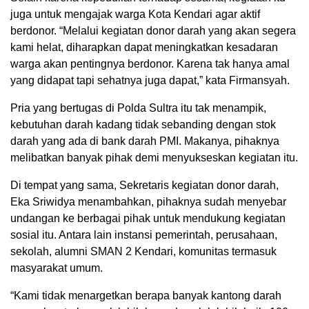
juga untuk mengajak warga Kota Kendari agar aktif
berdonor. “Melalui kegiatan donor darah yang akan segera
kami helat, diharapkan dapat meningkatkan kesadaran
warga akan pentingnya berdonor. Karena tak hanya amal
yang didapat tapi sehatnya juga dapat,” kata Firmansyah.
Pria yang bertugas di Polda Sultra itu tak menampik,
kebutuhan darah kadang tidak sebanding dengan stok
darah yang ada di bank darah PMI. Makanya, pihaknya
melibatkan banyak pihak demi menyukseskan kegiatan itu.
Di tempat yang sama, Sekretaris kegiatan donor darah,
Eka Sriwidya menambahkan, pihaknya sudah menyebar
undangan ke berbagai pihak untuk mendukung kegiatan
sosial itu. Antara lain instansi pemerintah, perusahaan,
sekolah, alumni SMAN 2 Kendari, komunitas termasuk
masyarakat umum.
“Kami tidak menargetkan berapa banyak kantong darah