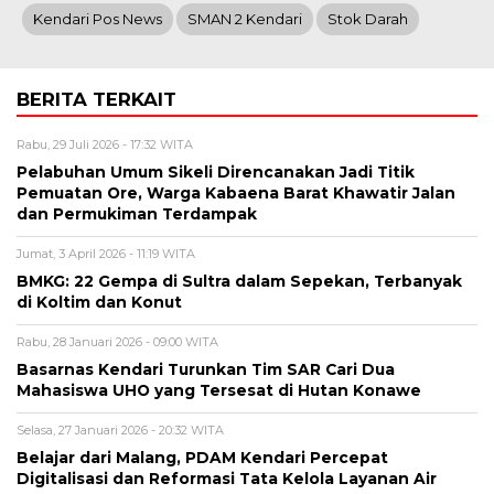
Kendari Pos News
SMAN 2 Kendari
Stok Darah
BERITA TERKAIT
Rabu, 29 Juli 2026 - 17:32 WITA
Pelabuhan Umum Sikeli Direncanakan Jadi Titik
Pemuatan Ore, Warga Kabaena Barat Khawatir Jalan
dan Permukiman Terdampak
Jumat, 3 April 2026 - 11:19 WITA
BMKG: 22 Gempa di Sultra dalam Sepekan, Terbanyak
di Koltim dan Konut
Rabu, 28 Januari 2026 - 09:00 WITA
Basarnas Kendari Turunkan Tim SAR Cari Dua
Mahasiswa UHO yang Tersesat di Hutan Konawe
Selasa, 27 Januari 2026 - 20:32 WITA
Belajar dari Malang, PDAM Kendari Percepat
Digitalisasi dan Reformasi Tata Kelola Layanan Air