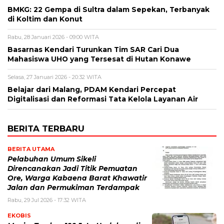
BMKG: 22 Gempa di Sultra dalam Sepekan, Terbanyak
di Koltim dan Konut
Rabu, 28 Januari 2026 - 09:00 WITA
Basarnas Kendari Turunkan Tim SAR Cari Dua
Mahasiswa UHO yang Tersesat di Hutan Konawe
Selasa, 27 Januari 2026 - 20:32 WITA
Belajar dari Malang, PDAM Kendari Percepat
Digitalisasi dan Reformasi Tata Kelola Layanan Air
BERITA TERBARU
BERITA UTAMA
Pelabuhan Umum Sikeli
Direncanakan Jadi Titik Pemuatan
Ore, Warga Kabaena Barat Khawatir
Jalan dan Permukiman Terdampak
Rabu, 29 Jul 2026 - 17:32 WITA
EKOBIS