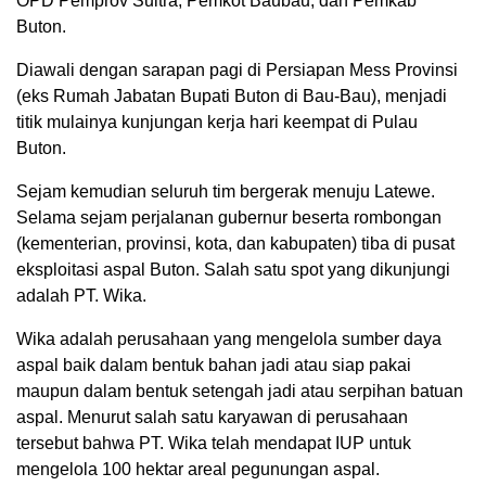
OPD Pemprov Sultra, Pemkot Baubau, dan Pemkab
Buton.
Diawali dengan sarapan pagi di Persiapan Mess Provinsi
(eks Rumah Jabatan Bupati Buton di Bau-Bau), menjadi
titik mulainya kunjungan kerja hari keempat di Pulau
Buton.
Sejam kemudian seluruh tim bergerak menuju Latewe.
Selama sejam perjalanan gubernur beserta rombongan
(kementerian, provinsi, kota, dan kabupaten) tiba di pusat
eksploitasi aspal Buton. Salah satu spot yang dikunjungi
adalah PT. Wika.
Wika adalah perusahaan yang mengelola sumber daya
aspal baik dalam bentuk bahan jadi atau siap pakai
maupun dalam bentuk setengah jadi atau serpihan batuan
aspal. Menurut salah satu karyawan di perusahaan
tersebut bahwa PT. Wika telah mendapat IUP untuk
mengelola 100 hektar areal pegunungan aspal.