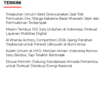
TERKINI
Pelabuhan Umum Sikeli Direncanakan Jadi Titik
Pemuatan Ore, Warga Kabaena Barat Khawatir Jalan dan
Permukiman Terdampak
Maxim Tembus 100 Juta Unduhan di Indonesia, Perkuat
Layanan Mobilitas Digital
Al Khansa Archery Competition 2026: Ajang Panahan
Tradisional untuk Pererat Ukhuwah di Bumi Anoa
Kuliah Umum di UHO, Mentan Amran: Indonesia Nomor
Satu Berdoa, Tapi Terakhir Bertindak
Elnusa Petrofin Dukung Standarisasi Armada Pertamina
untuk Perkuat Distribusi Energi Nasional
Jum'at, 22 Safar 1448 H / 07 Agustus 2026