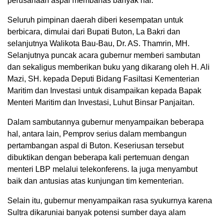
perusahaan aspal membahas banyak hal.
Seluruh pimpinan daerah diberi kesempatan untuk
berbicara, dimulai dari Bupati Buton, La Bakri dan
selanjutnya Walikota Bau-Bau, Dr. AS. Thamrin, MH.
Selanjutnya puncak acara gubernur memberi sambutan
dan sekaligus memberikan buku yang dikarang oleh H. Ali
Mazi, SH. kepada Deputi Bidang Fasiltasi Kementerian
Maritim dan Investasi untuk disampaikan kepada Bapak
Menteri Maritim dan Investasi, Luhut Binsar Panjaitan.
Dalam sambutannya gubernur menyampaikan beberapa
hal, antara lain, Pemprov serius dalam membangun
pertambangan aspal di Buton. Keseriusan tersebut
dibuktikan dengan beberapa kali pertemuan dengan
menteri LBP melalui telekonferens. Ia juga menyambut
baik dan antusias atas kunjungan tim kementerian.
Selain itu, gubernur menyampaikan rasa syukurnya karena
Sultra dikaruniai banyak potensi sumber daya alam