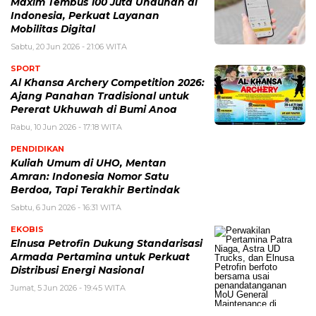
Maxim Tembus 100 Juta Unduhan di
Indonesia, Perkuat Layanan
Mobilitas Digital
Sabtu, 20 Jun 2026 - 21:06 WITA
SPORT
Al Khansa Archery Competition 2026:
Ajang Panahan Tradisional untuk
Pererat Ukhuwah di Bumi Anoa
Rabu, 10 Jun 2026 - 17:18 WITA
PENDIDIKAN
Kuliah Umum di UHO, Mentan
Amran: Indonesia Nomor Satu
Berdoa, Tapi Terakhir Bertindak
Sabtu, 6 Jun 2026 - 16:31 WITA
EKOBIS
Elnusa Petrofin Dukung Standarisasi
Armada Pertamina untuk Perkuat
Distribusi Energi Nasional
Jumat, 5 Jun 2026 - 19:45 WITA