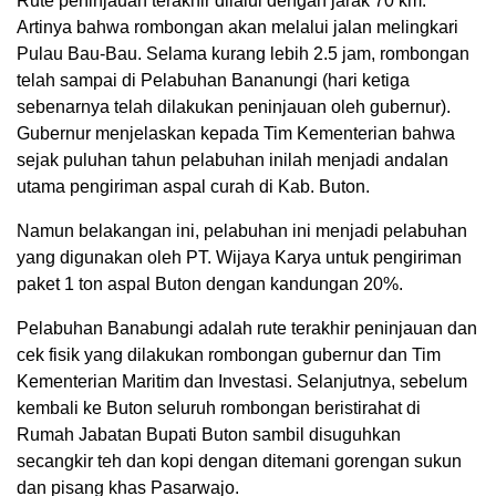
Rute peninjauan terakhir dilalui dengan jarak 70 km.
Artinya bahwa rombongan akan melalui jalan melingkari
Pulau Bau-Bau. Selama kurang lebih 2.5 jam, rombongan
telah sampai di Pelabuhan Bananungi (hari ketiga
sebenarnya telah dilakukan peninjauan oleh gubernur).
Gubernur menjelaskan kepada Tim Kementerian bahwa
sejak puluhan tahun pelabuhan inilah menjadi andalan
utama pengiriman aspal curah di Kab. Buton.
Namun belakangan ini, pelabuhan ini menjadi pelabuhan
yang digunakan oleh PT. Wijaya Karya untuk pengiriman
paket 1 ton aspal Buton dengan kandungan 20%.
Pelabuhan Banabungi adalah rute terakhir peninjauan dan
cek fisik yang dilakukan rombongan gubernur dan Tim
Kementerian Maritim dan Investasi. Selanjutnya, sebelum
kembali ke Buton seluruh rombongan beristirahat di
Rumah Jabatan Bupati Buton sambil disuguhkan
secangkir teh dan kopi dengan ditemani gorengan sukun
dan pisang khas Pasarwajo.