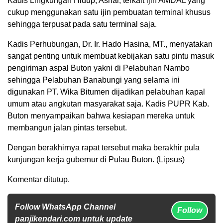
Kadis Lingkungan Hidup, Ashar, terkait ijin AMDAL yang
cukup menggunakan satu ijin pembuatan terminal khusus
sehingga terpusat pada satu terminal saja.
Kadis Perhubungan, Dr. Ir. Hado Hasina, MT., menyatakan
sangat penting untuk membuat kebijakan satu pintu masuk
pengiriman aspal Buton yakni di Pelabuhan Nambo
sehingga Pelabuhan Banabungi yang selama ini
digunakan PT. Wika Bitumen dijadikan pelabuhan kapal
umum atau angkutan masyarakat saja. Kadis PUPR Kab.
Buton menyampaikan bahwa kesiapan mereka untuk
membangun jalan pintas tersebut.
Dengan berakhirnya rapat tersebut maka berakhir pula
kunjungan kerja gubernur di Pulau Buton. (Lipsus)
Komentar ditutup.
Follow WhatsApp Channel
Follow
panjikendari.com untuk update