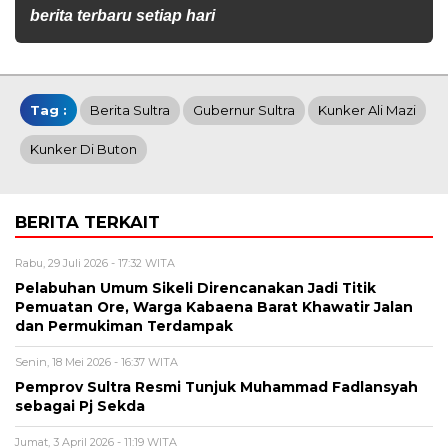
berita terbaru setiap hari
Tag :
Berita Sultra
Gubernur Sultra
Kunker Ali Mazi
Kunker Di Buton
BERITA TERKAIT
Rabu, 29 Juli 2026 - 17:32 WITA
Pelabuhan Umum Sikeli Direncanakan Jadi Titik
Pemuatan Ore, Warga Kabaena Barat Khawatir Jalan
dan Permukiman Terdampak
Senin, 18 Mei 2026 - 16:37 WITA
Pemprov Sultra Resmi Tunjuk Muhammad Fadlansyah
sebagai Pj Sekda
Jumat, 3 April 2026 - 11:19 WITA