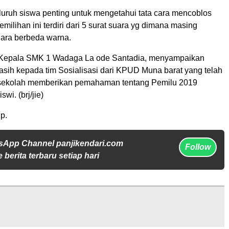
luruh siswa penting untuk mengetahui tata cara mencoblos
milihan ini terdiri dari 5 surat suara yg dimana masing
uara berbeda warna.
, Kepala SMK 1 Wadaga La ode Santadia, menyampaikan
asih kepada tim Sosialisasi dari KPUD Muna barat yang telah
 sekolah memberikan pemahaman tentang Pemilu 2019
wi. (brj/jie)
p.
sApp Channel panjikendari.com
Follow
 berita terbaru setiap hari