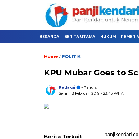
BERANDA
BERITA UTAMA
HUKUM
PEMERI
Home
POLITIK
/
KPU Mubar Goes to Sc
Redaksi
- Penulis
Senin, 18 Februari 2019
- 23:43 WITA
panjikendari.c
Berita Terkait