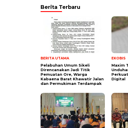
Berita Terbaru
BERITA UTAMA
EKOBIS
Pelabuhan Umum Sikeli
Maxim 
Direncanakan Jadi Titik
Unduhan
Pemuatan Ore, Warga
Perkuat
Kabaena Barat Khawatir Jalan
Digital
dan Permukiman Terdampak