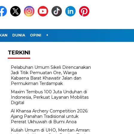
IKAN
DUNIA
OPINI
+
TERKINI
Pelabuhan Umum Sikeli Direncanakan
Jadi Titik Pemuatan Ore, Warga
Kabaena Barat Khawatir Jalan dan
Permukiman Terdampak
Maxim Tembus 100 Juta Unduhan di
Indonesia, Perkuat Layanan Mobilitas
Digital
Al Khansa Archery Competition 2026:
Ajang Panahan Tradisional untuk
Pererat Ukhuwah di Bumi Anoa
Kuliah Umum di UHO, Mentan Amran: