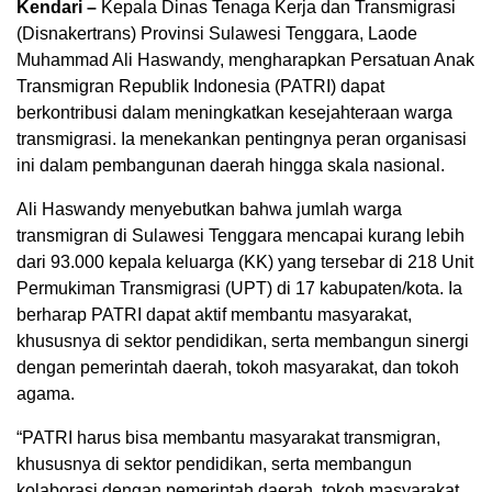
Kendari –
Kepala Dinas Tenaga Kerja dan Transmigrasi
(Disnakertrans) Provinsi Sulawesi Tenggara, Laode
Muhammad Ali Haswandy, mengharapkan Persatuan Anak
Transmigran Republik Indonesia (PATRI) dapat
berkontribusi dalam meningkatkan kesejahteraan warga
transmigrasi. Ia menekankan pentingnya peran organisasi
ini dalam pembangunan daerah hingga skala nasional.
Ali Haswandy menyebutkan bahwa jumlah warga
transmigran di Sulawesi Tenggara mencapai kurang lebih
dari 93.000 kepala keluarga (KK) yang tersebar di 218 Unit
Permukiman Transmigrasi (UPT) di 17 kabupaten/kota. Ia
berharap PATRI dapat aktif membantu masyarakat,
khususnya di sektor pendidikan, serta membangun sinergi
dengan pemerintah daerah, tokoh masyarakat, dan tokoh
agama.
“PATRI harus bisa membantu masyarakat transmigran,
khususnya di sektor pendidikan, serta membangun
kolaborasi dengan pemerintah daerah, tokoh masyarakat,