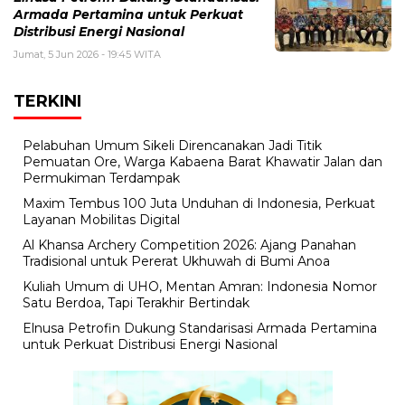
Armada Pertamina untuk Perkuat
Distribusi Energi Nasional
Jumat, 5 Jun 2026 - 19:45 WITA
TERKINI
Pelabuhan Umum Sikeli Direncanakan Jadi Titik
Pemuatan Ore, Warga Kabaena Barat Khawatir Jalan dan
Permukiman Terdampak
Maxim Tembus 100 Juta Unduhan di Indonesia, Perkuat
Layanan Mobilitas Digital
Al Khansa Archery Competition 2026: Ajang Panahan
Tradisional untuk Pererat Ukhuwah di Bumi Anoa
Kuliah Umum di UHO, Mentan Amran: Indonesia Nomor
Satu Berdoa, Tapi Terakhir Bertindak
Elnusa Petrofin Dukung Standarisasi Armada Pertamina
untuk Perkuat Distribusi Energi Nasional