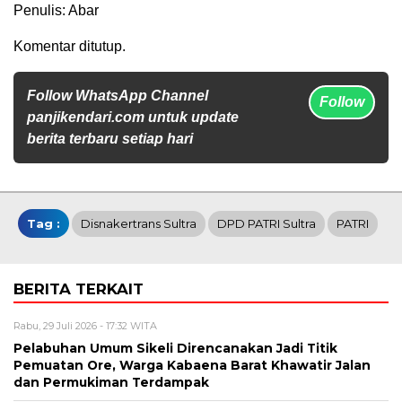
Penulis: Abar
Komentar ditutup.
Follow WhatsApp Channel
Follow
panjikendari.com untuk update
berita terbaru setiap hari
Tag :
Disnakertrans Sultra
DPD PATRI Sultra
PATRI
BERITA TERKAIT
Rabu, 29 Juli 2026 - 17:32 WITA
Pelabuhan Umum Sikeli Direncanakan Jadi Titik
Pemuatan Ore, Warga Kabaena Barat Khawatir Jalan
dan Permukiman Terdampak