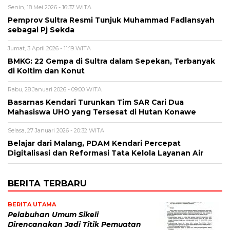
Senin, 18 Mei 2026 - 16:37 WITA
Pemprov Sultra Resmi Tunjuk Muhammad Fadlansyah
sebagai Pj Sekda
Jumat, 3 April 2026 - 11:19 WITA
BMKG: 22 Gempa di Sultra dalam Sepekan, Terbanyak
di Koltim dan Konut
Rabu, 28 Januari 2026 - 09:00 WITA
Basarnas Kendari Turunkan Tim SAR Cari Dua
Mahasiswa UHO yang Tersesat di Hutan Konawe
Selasa, 27 Januari 2026 - 20:32 WITA
Belajar dari Malang, PDAM Kendari Percepat
Digitalisasi dan Reformasi Tata Kelola Layanan Air
BERITA TERBARU
BERITA UTAMA
Pelabuhan Umum Sikeli
Direncanakan Jadi Titik Pemuatan