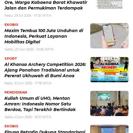
Ore, Warga Kabaena Barat Khawatir
Jalan dan Permukiman Terdampak
Rabu, 29 Jul 2026 - 17:32 WITA
EKOBIS
Maxim Tembus 100 Juta Unduhan di
Indonesia, Perkuat Layanan
Mobilitas Digital
Sabtu, 20 Jun 2026 - 21:06 WITA
SPORT
Al Khansa Archery Competition 2026:
Ajang Panahan Tradisional untuk
Pererat Ukhuwah di Bumi Anoa
Rabu, 10 Jun 2026 - 17:18 WITA
PENDIDIKAN
Kuliah Umum di UHO, Mentan
Amran: Indonesia Nomor Satu
Berdoa, Tapi Terakhir Bertindak
Sabtu, 6 Jun 2026 - 16:31 WITA
EKOBIS
Elnusa Petrofin Dukung Standarisasi