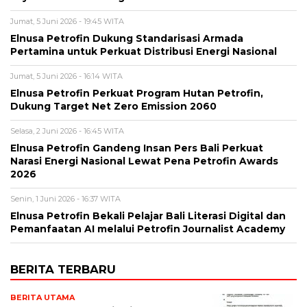
Jumat, 5 Juni 2026 - 19:45 WITA
Elnusa Petrofin Dukung Standarisasi Armada
Pertamina untuk Perkuat Distribusi Energi Nasional
Jumat, 5 Juni 2026 - 16:14 WITA
Elnusa Petrofin Perkuat Program Hutan Petrofin,
Dukung Target Net Zero Emission 2060
Selasa, 2 Juni 2026 - 16:45 WITA
Elnusa Petrofin Gandeng Insan Pers Bali Perkuat
Narasi Energi Nasional Lewat Pena Petrofin Awards
2026
Senin, 1 Juni 2026 - 16:37 WITA
Elnusa Petrofin Bekali Pelajar Bali Literasi Digital dan
Pemanfaatan AI melalui Petrofin Journalist Academy
BERITA TERBARU
BERITA UTAMA