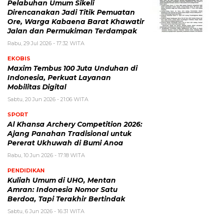
Pelabuhan Umum Sikeli
Direncanakan Jadi Titik Pemuatan
Ore, Warga Kabaena Barat Khawatir
Jalan dan Permukiman Terdampak
Rabu, 29 Jul 2026 - 17:32 WITA
EKOBIS
Maxim Tembus 100 Juta Unduhan di
Indonesia, Perkuat Layanan
Mobilitas Digital
Sabtu, 20 Jun 2026 - 21:06 WITA
SPORT
Al Khansa Archery Competition 2026:
Ajang Panahan Tradisional untuk
Pererat Ukhuwah di Bumi Anoa
Rabu, 10 Jun 2026 - 17:18 WITA
PENDIDIKAN
Kuliah Umum di UHO, Mentan
Amran: Indonesia Nomor Satu
Berdoa, Tapi Terakhir Bertindak
Sabtu, 6 Jun 2026 - 16:31 WITA