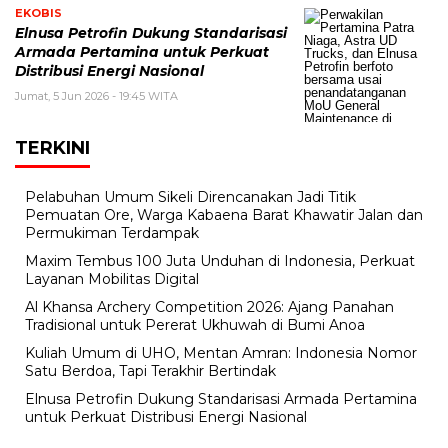
EKOBIS
Elnusa Petrofin Dukung Standarisasi
Armada Pertamina untuk Perkuat
Distribusi Energi Nasional
Jumat, 5 Jun 2026 - 19:45 WITA
TERKINI
Pelabuhan Umum Sikeli Direncanakan Jadi Titik
Pemuatan Ore, Warga Kabaena Barat Khawatir Jalan dan
Permukiman Terdampak
Maxim Tembus 100 Juta Unduhan di Indonesia, Perkuat
Layanan Mobilitas Digital
Al Khansa Archery Competition 2026: Ajang Panahan
Tradisional untuk Pererat Ukhuwah di Bumi Anoa
Kuliah Umum di UHO, Mentan Amran: Indonesia Nomor
Satu Berdoa, Tapi Terakhir Bertindak
Elnusa Petrofin Dukung Standarisasi Armada Pertamina
untuk Perkuat Distribusi Energi Nasional