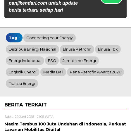
panjikendari.com untuk update
berita terbaru setiap hari
Tag :
Connecting Your Energy
Distribusi Energi Nasional
Elnusa Petrofin
Elnusa Tbk
Energi Indonesia.
ESG
Jurnalisme Energi
Logistik Energi
Media Bali
Pena Petrofin Awards 2026
Transisi Energi
BERITA TERKAIT
Sabtu, 20 Juni 2026 - 21:06 WITA
Maxim Tembus 100 Juta Unduhan di Indonesia, Perkuat
Layanan Mobilitas Digital