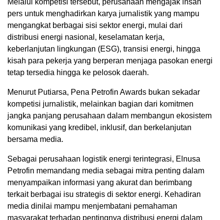
Melalui kompetisi tersebut, perusahaan mengajak insan
pers untuk menghadirkan karya jurnalistik yang mampu
mengangkat berbagai sisi sektor energi, mulai dari
distribusi energi nasional, keselamatan kerja,
keberlanjutan lingkungan (ESG), transisi energi, hingga
kisah para pekerja yang berperan menjaga pasokan energi
tetap tersedia hingga ke pelosok daerah.
Menurut Putiarsa, Pena Petrofin Awards bukan sekadar
kompetisi jurnalistik, melainkan bagian dari komitmen
jangka panjang perusahaan dalam membangun ekosistem
komunikasi yang kredibel, inklusif, dan berkelanjutan
bersama media.
Sebagai perusahaan logistik energi terintegrasi, Elnusa
Petrofin memandang media sebagai mitra penting dalam
menyampaikan informasi yang akurat dan berimbang
terkait berbagai isu strategis di sektor energi. Kehadiran
media dinilai mampu menjembatani pemahaman
masyarakat terhadap pentingnya distribusi energi dalam