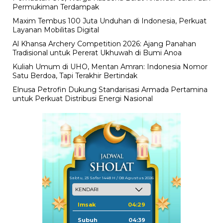
Permukiman Terdampak
Maxim Tembus 100 Juta Unduhan di Indonesia, Perkuat
Layanan Mobilitas Digital
Al Khansa Archery Competition 2026: Ajang Panahan
Tradisional untuk Pererat Ukhuwah di Bumi Anoa
Kuliah Umum di UHO, Mentan Amran: Indonesia Nomor
Satu Berdoa, Tapi Terakhir Bertindak
Elnusa Petrofin Dukung Standarisasi Armada Pertamina
untuk Perkuat Distribusi Energi Nasional
Sabtu, 23 Safar 1448 H / 08 Agustus 2026
Imsak
04:29
Subuh
04:39