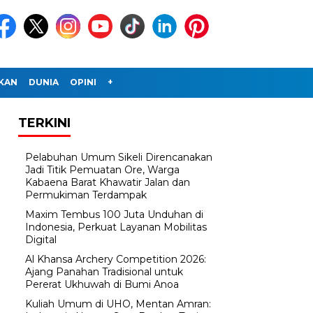
IKAN
DUNIA
OPINI
+
TERKINI
Pelabuhan Umum Sikeli Direncanakan
Jadi Titik Pemuatan Ore, Warga
Kabaena Barat Khawatir Jalan dan
Permukiman Terdampak
Maxim Tembus 100 Juta Unduhan di
Indonesia, Perkuat Layanan Mobilitas
Digital
Al Khansa Archery Competition 2026:
Ajang Panahan Tradisional untuk
Pererat Ukhuwah di Bumi Anoa
Kuliah Umum di UHO, Mentan Amran: