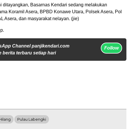
ini ditayangkan, Basarnas Kendari sedang melakukan
ama Koramil Asera, BPBD Konawe Utara, Polsek Asera, Pol
AL Asera, dan masyarakat nelayan. (jie)
p.
sApp Channel panjikendari.com
Follow
 berita terbaru setiap hari
Hilang
Pulau Labengki