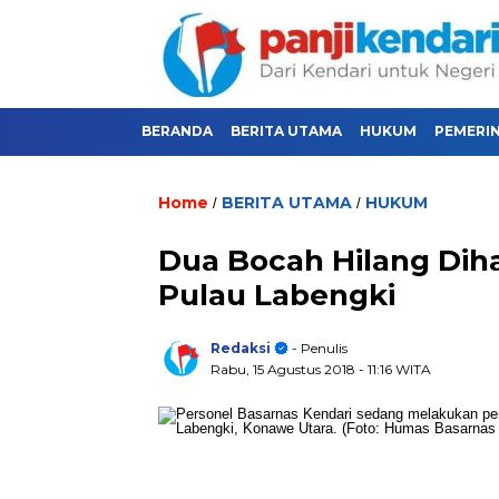
BERANDA
BERITA UTAMA
HUKUM
PEMERI
Home
BERITA UTAMA
HUKUM
/
/
Dua Bocah Hilang Di
Pulau Labengki
Redaksi
- Penulis
Rabu, 15 Agustus 2018
- 11:16 WITA