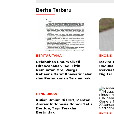
Berita Terbaru
BERITA UTAMA
EKOBIS
Pelabuhan Umum Sikeli
Maxim 
Direncanakan Jadi Titik
Unduhan
Pemuatan Ore, Warga
Perkuat
Kabaena Barat Khawatir Jalan
Digital
dan Permukiman Terdampak
PENDIDIKAN
Kuliah Umum di UHO, Mentan
Amran: Indonesia Nomor Satu
Berdoa, Tapi Terakhir
Bertindak
EKOBIS