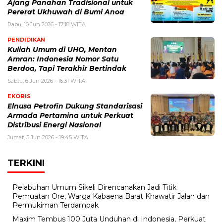
Ajang Panahan Tradisional untuk
Pererat Ukhuwah di Bumi Anoa
Rabu, 10 Jun 2026 - 17:18 WITA
PENDIDIKAN
Kuliah Umum di UHO, Mentan
Amran: Indonesia Nomor Satu
Berdoa, Tapi Terakhir Bertindak
Sabtu, 6 Jun 2026 - 16:31 WITA
EKOBIS
Elnusa Petrofin Dukung Standarisasi
Armada Pertamina untuk Perkuat
Distribusi Energi Nasional
Jumat, 5 Jun 2026 - 19:45 WITA
TERKINI
Pelabuhan Umum Sikeli Direncanakan Jadi Titik
Pemuatan Ore, Warga Kabaena Barat Khawatir Jalan dan
Permukiman Terdampak
Maxim Tembus 100 Juta Unduhan di Indonesia, Perkuat