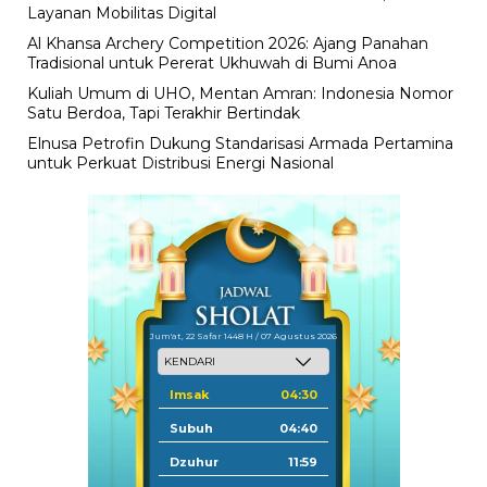
Layanan Mobilitas Digital
Al Khansa Archery Competition 2026: Ajang Panahan
Tradisional untuk Pererat Ukhuwah di Bumi Anoa
Kuliah Umum di UHO, Mentan Amran: Indonesia Nomor
Satu Berdoa, Tapi Terakhir Bertindak
Elnusa Petrofin Dukung Standarisasi Armada Pertamina
untuk Perkuat Distribusi Energi Nasional
Jum'at, 22 Safar 1448 H / 07 Agustus 2026
Imsak
04:30
Subuh
04:40
Dzuhur
11:59