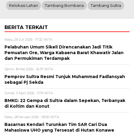
Relokasi Lahan
Tambang Bombana
Tambang Sultra
BERITA TERKAIT
Rabu, 29 Juli 2026 - 17:32 WITA
Pelabuhan Umum Sikeli Direncanakan Jadi Titik
Pemuatan Ore, Warga Kabaena Barat Khawatir Jalan
dan Permukiman Terdampak
Senin, 18 Mei 2026 - 16:37 WITA
Pemprov Sultra Resmi Tunjuk Muhammad Fadlansyah
sebagai Pj Sekda
Jumat, 3 April 2026 - 11:19 WITA
BMKG: 22 Gempa di Sultra dalam Sepekan, Terbanyak
di Koltim dan Konut
Rabu, 28 Januari 2026 - 09:00 WITA
Basarnas Kendari Turunkan Tim SAR Cari Dua
Mahasiswa UHO yang Tersesat di Hutan Konawe