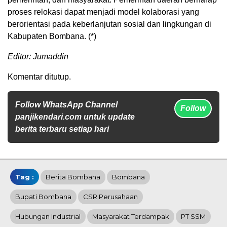
proses relokasi dapat menjadi model kolaborasi yang
berorientasi pada keberlanjutan sosial dan lingkungan di
Kabupaten Bombana. (*)
Editor: Jumaddin
Komentar ditutup.
Follow WhatsApp Channel
Follow
panjikendari.com untuk update
berita terbaru setiap hari
Tag :
Berita Bombana
Bombana
Bupati Bombana
CSR Perusahaan
Hubungan Industrial
Masyarakat Terdampak
PT SSM