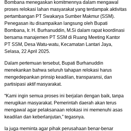
Bombana menegaskan komitmennya dalam mengawal
proses relokasi lahan masyarakat yang terdampak aktivitas
pertambangan PT Swakarya Sumber Makmur (SSM).
Penegasan itu disampaikan langsung oleh Bupati
Bombana, Ir. H. Burhanuddin, M.Si dalam rapat koordinasi
bersama manajemen PT SSM di Ruang Meeting Kantor
PT SSM, Desa Watu-watu, Kecamatan Lantari Jaya,
Selasa, 22 April 2025.
Dalam pertemuan tersebut, Bupati Burhanuddin
menekankan bahwa seluruh tahapan relokasi harus
mengedepankan prinsip keadilan, transparansi, dan
partisipasi aktif masyarakat.
“Kami ingin semua proses ini berjalan dengan baik, tanpa
merugikan masyarakat. Pemerintah daerah akan terus
mengawal agar pelaksanaan relokasi ini memenuhi asas
keadilan dan keberlanjutan,” tegasnya.
Ia juga meminta agar pihak perusahaan benar-benar