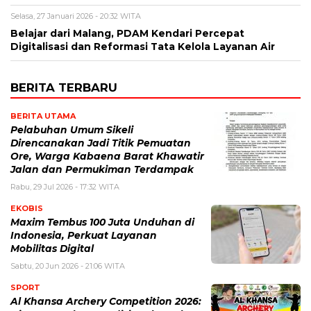
Selasa, 27 Januari 2026 - 20:32 WITA
Belajar dari Malang, PDAM Kendari Percepat
Digitalisasi dan Reformasi Tata Kelola Layanan Air
BERITA TERBARU
BERITA UTAMA
Pelabuhan Umum Sikeli
Direncanakan Jadi Titik Pemuatan
Ore, Warga Kabaena Barat Khawatir
Jalan dan Permukiman Terdampak
Rabu, 29 Jul 2026 - 17:32 WITA
EKOBIS
Maxim Tembus 100 Juta Unduhan di
Indonesia, Perkuat Layanan
Mobilitas Digital
Sabtu, 20 Jun 2026 - 21:06 WITA
SPORT
Al Khansa Archery Competition 2026: