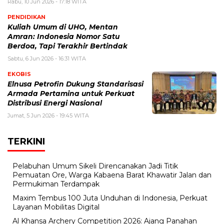
Rabu, 10 Jun 2026 - 17:18 WITA
PENDIDIKAN
Kuliah Umum di UHO, Mentan
Amran: Indonesia Nomor Satu
Berdoa, Tapi Terakhir Bertindak
Sabtu, 6 Jun 2026 - 16:31 WITA
EKOBIS
Elnusa Petrofin Dukung Standarisasi
Armada Pertamina untuk Perkuat
Distribusi Energi Nasional
Jumat, 5 Jun 2026 - 19:45 WITA
TERKINI
Pelabuhan Umum Sikeli Direncanakan Jadi Titik
Pemuatan Ore, Warga Kabaena Barat Khawatir Jalan dan
Permukiman Terdampak
Maxim Tembus 100 Juta Unduhan di Indonesia, Perkuat
Layanan Mobilitas Digital
Al Khansa Archery Competition 2026: Ajang Panahan