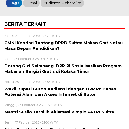
Tag :
Futsal
Yudianto Mahardika
BERITA TERKAIT
Kamis, 27 Februari 2025 - 22:20 WITA
GMNI Kendari Tantang DPRD Sultra: Makan Gratis atau
Masa Depan Pendidikan?
Rabu, 26 Februari 2025 - 09:15 WITA
Dorong Gizi Seimbang, DPR RI Sosialisasikan Program
Makanan Bergizi Gratis di Kolaka Timur
Selasa, 25 Februari 2025 - 22:55 WITA
Wakil Bupati Buton Audiensi dengan DPR RI: Bahas
Potensi Alam dan Akses Internet di Buton
Minggu, 23 Februari 2025 - 16:23 WITA
Mastri Susilo Terpilih Aklamasi Pimpin PATRI Sultra
Senin, 17 Februari 2025 - 21:00 WITA