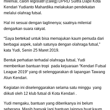
milenial, calon legislatif (caleg) DPRD Sultra Dapil Kota
Kendari Yudianto Mahardika melakukan pendekatan
melalui olahrag futsal.
Hal ini sesuai dengan taglinenya; saatnya milenial
dengarkan suara rakyat.
“Saya bertekad untuk bisa memajukan kaum pemuda dari
berbagai aspek, salah satunya dengan olahraga futsal,”
kata Yudi, Senin 25 Maret 2019.
Bentuk perhatian terhadal olahraga futsal, Yudi
memberikan bantuan tropi pada kejuaraan “Kendari Futsal
League 2019“ yang di selenggarakan di lapangan Tawang
Alun Kendari.
Kegiatan ini diselenggarakan selama satu minggu yang
diikuti oleh 12 klub futsal di Kota Kendari .
Yudi mengaku, bantuan yang diberikanya ini belum
seberapa. Masih banyak lagi bantuan lainnya buat kaum