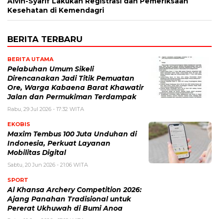
Alvin-Syarif Lakukan Registrasi dan Pemeriksaan
Kesehatan di Kemendagri
BERITA TERBARU
BERITA UTAMA
Pelabuhan Umum Sikeli
Direncanakan Jadi Titik Pemuatan
Ore, Warga Kabaena Barat Khawatir
Jalan dan Permukiman Terdampak
Rabu, 29 Jul 2026 - 17:32 WITA
EKOBIS
Maxim Tembus 100 Juta Unduhan di
Indonesia, Perkuat Layanan
Mobilitas Digital
Sabtu, 20 Jun 2026 - 21:06 WITA
SPORT
Al Khansa Archery Competition 2026:
Ajang Panahan Tradisional untuk
Pererat Ukhuwah di Bumi Anoa