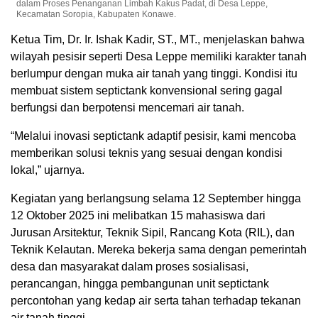
dalam Proses Penanganan Limbah Kakus Padat, di Desa Leppe,
Kecamatan Soropia, Kabupaten Konawe.
Ketua Tim, Dr. Ir. Ishak Kadir, ST., MT., menjelaskan bahwa
wilayah pesisir seperti Desa Leppe memiliki karakter tanah
berlumpur dengan muka air tanah yang tinggi. Kondisi itu
membuat sistem septictank konvensional sering gagal
berfungsi dan berpotensi mencemari air tanah.
“Melalui inovasi septictank adaptif pesisir, kami mencoba
memberikan solusi teknis yang sesuai dengan kondisi
lokal,” ujarnya.
Kegiatan yang berlangsung selama 12 September hingga
12 Oktober 2025 ini melibatkan 15 mahasiswa dari
Jurusan Arsitektur, Teknik Sipil, Rancang Kota (RIL), dan
Teknik Kelautan. Mereka bekerja sama dengan pemerintah
desa dan masyarakat dalam proses sosialisasi,
perancangan, hingga pembangunan unit septictank
percontohan yang kedap air serta tahan terhadap tekanan
air tanah tinggi.