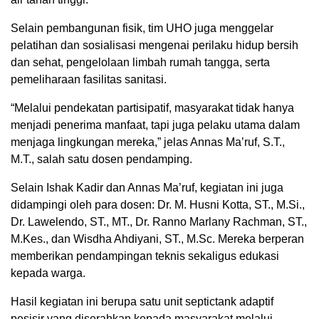
Selain pembangunan fisik, tim UHO juga menggelar
pelatihan dan sosialisasi mengenai perilaku hidup bersih
dan sehat, pengelolaan limbah rumah tangga, serta
pemeliharaan fasilitas sanitasi.
“Melalui pendekatan partisipatif, masyarakat tidak hanya
menjadi penerima manfaat, tapi juga pelaku utama dalam
menjaga lingkungan mereka,” jelas Annas Ma’ruf, S.T.,
M.T., salah satu dosen pendamping.
Selain Ishak Kadir dan Annas Ma’ruf, kegiatan ini juga
didampingi oleh para dosen: Dr. M. Husni Kotta, ST., M.Si.,
Dr. Lawelendo, ST., MT., Dr. Ranno Marlany Rachman, ST.,
M.Kes., dan Wisdha Ahdiyani, ST., M.Sc. Mereka berperan
memberikan pendampingan teknis sekaligus edukasi
kepada warga.
Hasil kegiatan ini berupa satu unit septictank adaptif
pesisir yang diserahkan kepada masyarakat melalui