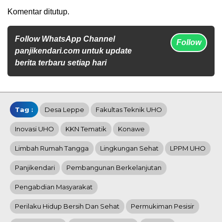
Komentar ditutup.
Follow WhatsApp Channel
Follow
panjikendari.com untuk update
berita terbaru setiap hari
Tag :
Desa Leppe
Fakultas Teknik UHO
Inovasi UHO
KKN Tematik
Konawe
Limbah Rumah Tangga
Lingkungan Sehat
LPPM UHO
Panjikendari
Pembangunan Berkelanjutan
Pengabdian Masyarakat
Perilaku Hidup Bersih Dan Sehat
Permukiman Pesisir