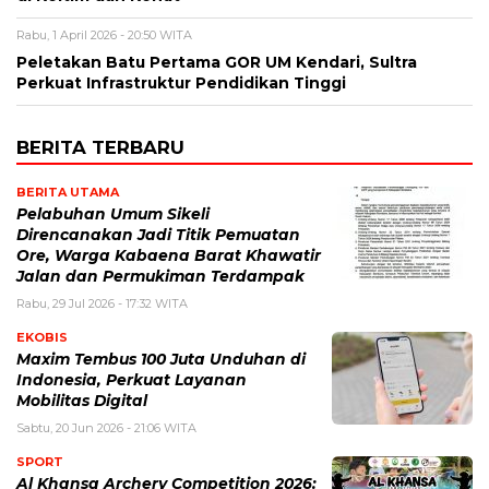
Rabu, 1 April 2026 - 20:50 WITA
Peletakan Batu Pertama GOR UM Kendari, Sultra
Perkuat Infrastruktur Pendidikan Tinggi
BERITA TERBARU
BERITA UTAMA
Pelabuhan Umum Sikeli
Direncanakan Jadi Titik Pemuatan
Ore, Warga Kabaena Barat Khawatir
Jalan dan Permukiman Terdampak
Rabu, 29 Jul 2026 - 17:32 WITA
EKOBIS
Maxim Tembus 100 Juta Unduhan di
Indonesia, Perkuat Layanan
Mobilitas Digital
Sabtu, 20 Jun 2026 - 21:06 WITA
SPORT
Al Khansa Archery Competition 2026: