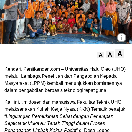
i
A
A
A
Kendari, Panjikendari.com – Universitas Halu Oleo (UHO)
melalui Lembaga Penelitian dan Pengabdian Kepada
Masyarakat (LPPM) kembali menunjukkan komitmennya
dalam pengabdian berbasis teknologi tepat guna.
Kali ini, tim dosen dan mahasiswa Fakultas Teknik UHO
melaksanakan Kuliah Kerja Nyata (KKN) Tematik bertajuk
“
Lingkungan Permukiman Sehat dengan Penerapan
Septictank Muka Air Tanah Tinggi dalam Proses
Penanganan Limbah Kakus Padat
” di Desa Leppe,