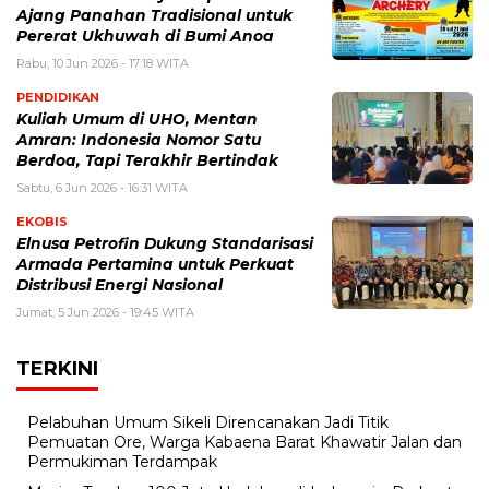
Ajang Panahan Tradisional untuk
Pererat Ukhuwah di Bumi Anoa
Rabu, 10 Jun 2026 - 17:18 WITA
PENDIDIKAN
Kuliah Umum di UHO, Mentan
Amran: Indonesia Nomor Satu
Berdoa, Tapi Terakhir Bertindak
Sabtu, 6 Jun 2026 - 16:31 WITA
EKOBIS
Elnusa Petrofin Dukung Standarisasi
Armada Pertamina untuk Perkuat
Distribusi Energi Nasional
Jumat, 5 Jun 2026 - 19:45 WITA
TERKINI
Pelabuhan Umum Sikeli Direncanakan Jadi Titik
Pemuatan Ore, Warga Kabaena Barat Khawatir Jalan dan
Permukiman Terdampak