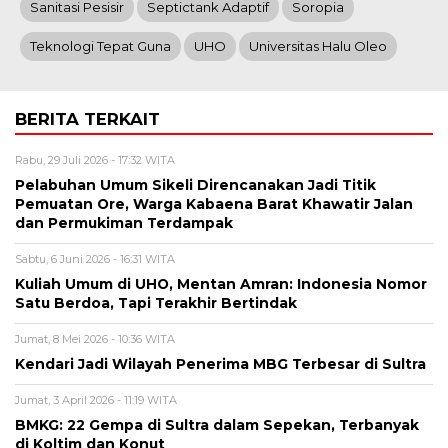
Sanitasi Pesisir
Septictank Adaptif
Soropia
Teknologi Tepat Guna
UHO
Universitas Halu Oleo
BERITA TERKAIT
Rabu, 29 Juli 2026 - 17:32 WITA
Pelabuhan Umum Sikeli Direncanakan Jadi Titik
Pemuatan Ore, Warga Kabaena Barat Khawatir Jalan
dan Permukiman Terdampak
Sabtu, 6 Juni 2026 - 16:31 WITA
Kuliah Umum di UHO, Mentan Amran: Indonesia Nomor
Satu Berdoa, Tapi Terakhir Bertindak
Jumat, 8 Mei 2026 - 10:36 WITA
Kendari Jadi Wilayah Penerima MBG Terbesar di Sultra
Jumat, 3 April 2026 - 11:19 WITA
BMKG: 22 Gempa di Sultra dalam Sepekan, Terbanyak
di Koltim dan Konut