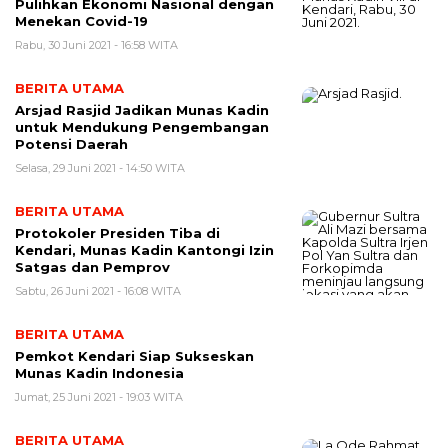
Pulihkan Ekonomi Nasional dengan
Menekan Covid-19
Rabu, 30 Juni 2021 - 16:58 WITA
BERITA UTAMA
Arsjad Rasjid Jadikan Munas Kadin
untuk Mendukung Pengembangan
Potensi Daerah
Selasa, 29 Juni 2021 - 14:50 WITA
BERITA UTAMA
Protokoler Presiden Tiba di
Kendari, Munas Kadin Kantongi Izin
Satgas dan Pemprov
Sabtu, 26 Juni 2021 - 16:08 WITA
BERITA UTAMA
Pemkot Kendari Siap Sukseskan
Munas Kadin Indonesia
Jumat, 25 Juni 2021 - 19:03 WITA
BERITA UTAMA