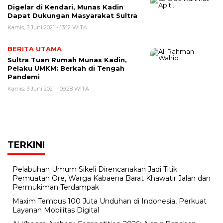
Digelar di Kendari, Munas Kadin
Dapat Dukungan Masyarakat Sultra
Kamis, 3 Juni 2021 - 13:12 WITA
BERITA UTAMA
Sultra Tuan Rumah Munas Kadin,
Pelaku UMKM: Berkah di Tengah
Pandemi
Kamis, 3 Juni 2021 - 09:28 WITA
TERKINI
Pelabuhan Umum Sikeli Direncanakan Jadi Titik
Pemuatan Ore, Warga Kabaena Barat Khawatir Jalan dan
Permukiman Terdampak
Maxim Tembus 100 Juta Unduhan di Indonesia, Perkuat
Layanan Mobilitas Digital