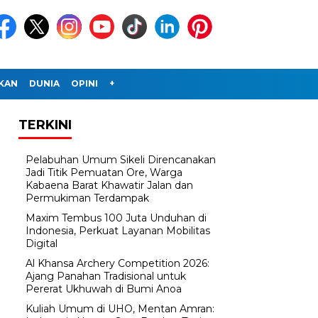
IKAN
DUNIA
OPINI
+
TERKINI
Pelabuhan Umum Sikeli Direncanakan
Jadi Titik Pemuatan Ore, Warga
Kabaena Barat Khawatir Jalan dan
Permukiman Terdampak
Maxim Tembus 100 Juta Unduhan di
Indonesia, Perkuat Layanan Mobilitas
Digital
Al Khansa Archery Competition 2026:
Ajang Panahan Tradisional untuk
Pererat Ukhuwah di Bumi Anoa
Kuliah Umum di UHO, Mentan Amran: