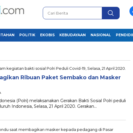
NTAHAN
POLITIK
EKOBIS
KEBUDAYAAN
NASIONAL
PENDID
a Bagikan Ribuan Paket Sembako dan Masker
A
donesia (Polri) melaksanakan Gerakan Bakti Sosial Polri peduli
luruh Indonesia, Selasa, 21 April 2020. Gerakan…