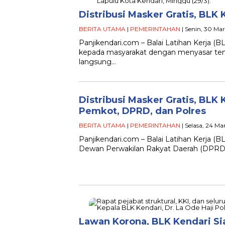
Distribusi Masker Gratis, BLK 
BERITA UTAMA
|
PEMERINTAHAN
| Senin, 30 Ma
Panjikendari.com – Balai Latihan Kerja (B
kepada masyarakat dengan menyasar te
langsung…
Distribusi Masker Gratis, BLK
Pemkot, DPRD, dan Polres
BERITA UTAMA
|
PEMERINTAHAN
| Selasa, 24 Ma
Panjikendari.com – Balai Latihan Kerja 
Dewan Perwakilan Rakyat Daerah (DPRD) K
Lawan Korona, BLK Kendari Si