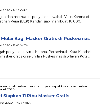
et 2020 - 14:16 WITA
gah dan memutus penyebaran wabah Virus Korona di
i Latihan Kerja (BLK) Kendari siap membuat 10.000…
 Mulai Bagi Masker Gratis di Puskesmas
ret 2020 - 15:42 WITA
ah penyebaran virus Korona, Pemerintah Kota Kendari
asker gratis di sejumlah Puskesmas di wilayah Kota…
 Siapkan 11 Ribu Masker Gratis
aret 2020 - 17:24 WITA