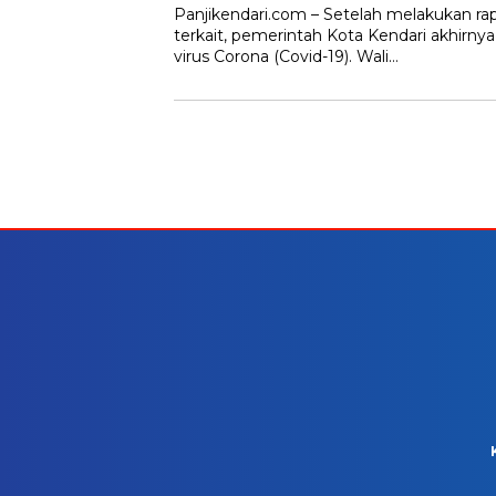
Panjikendari.com – Setelah melakukan r
terkait, pemerintah Kota Kendari akhirn
virus Corona (Covid-19). Wali…