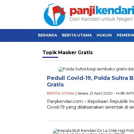
BERANDA
BERITA UTAMA
HUKUM
PEMERI
Topik
Masker Gratis
Peduli Covid-19, Polda Sultr
Gratis
BERITA UTAMA
| Selasa, 21 April 2020 - 14:58 WIT
Panjikendari.com – Kepolisian Republik In
Covid-19 yang dilaksanakan serentak di se