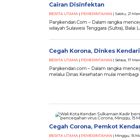
Cairan Disinfektan
BERITA UTAMA
|
PEMERINTAHAN
| Sabtu, 21 Mar
Panjikendari.Com – Dalam rangka mence
wilayah Sulawesi Tenggara (Sultra), Bala
Cegah Korona, Dinkes Kendari
BERITA UTAMA
|
PEMERINTAHAN
| Selasa, 17 Ma
Panjikendari.com – Dalam rangka menceg
melalui Dinas Kesehatan mulai membagi m
Cegah Corona, Pemkot Kendari
BERITA UTAMA
|
PEMERINTAHAN
| Minggu, 15 M