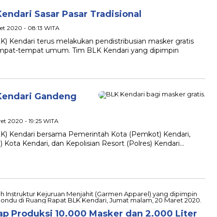
Kendari Sasar Pasar Tradisional
ret 2020 - 08:13 WITA
LK) Kendari terus melakukan pendistribusian masker gratis
mpat-tempat umum. Tim BLK Kendari yang dipimpin
 Kendari Gandeng
ret 2020 - 19:25 WITA
(BLK) Kendari bersama Pemerintah Kota (Pemkot) Kendari,
ota Kendari, dan Kepolisian Resort (Polres) Kendari…
ap Produksi 10.000 Masker dan 2.000 Liter