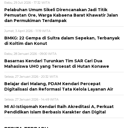
Rabu, 29 Juli 2026 - 17:32 WITA
Pelabuhan Umum Sikeli Direncanakan Jadi Titik
Pemuatan Ore, Warga Kabaena Barat Khawatir Jalan
dan Permukiman Terdampak
Jumat, 3 April 2026 - 11:19 WITA
BMKG: 22 Gempa di Sultra dalam Sepekan, Terbanyak
di Koltim dan Konut
Rabu, 28 Januari 2026 - 09:00 WITA
Basarnas Kendari Turunkan Tim SAR Cari Dua
Mahasiswa UHO yang Tersesat di Hutan Konawe
Selasa, 27 Januari 2026 - 20:32 WITA
Belajar dari Malang, PDAM Kendari Percepat
Digitalisasi dan Reformasi Tata Kelola Layanan Air
Selasa, 27 Januari 2026 - 14:49 WITA
MI Al-Istiqomah Kendari Raih Akreditasi A, Perkuat
Pendidikan Islam Berbasis Karakter dan Digital