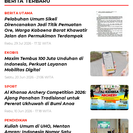
BERITA TERBARU
BERITA UTAMA
Pelabuhan Umum Sikeli
Direncanakan Jadi Titik Pemuatan
Ore, Warga Kabaena Barat Khawatir
Jalan dan Permukiman Terdampak
Rabu, 29 Jul 2026 - 17:32 WITA
EKOBIS
Maxim Tembus 100 Juta Unduhan di
Indonesia, Perkuat Layanan
Mobilitas Digital
Sabtu, 20 Jun 2026 - 21:06 WITA
SPORT
Al Khansa Archery Competition 2026:
Ajang Panahan Tradisional untuk
Pererat Ukhuwah di Bumi Anoa
Rabu, 10 Jun 2026 - 17:18 WITA
PENDIDIKAN
Kuliah Umum di UHO, Mentan
Amran: Indonesia Nomor Satu