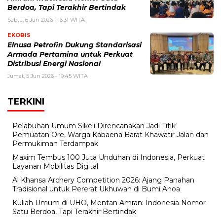
Berdoa, Tapi Terakhir Bertindak
Sabtu, 6 Jun 2026 - 16:31 WITA
EKOBIS
Elnusa Petrofin Dukung Standarisasi
Armada Pertamina untuk Perkuat
Distribusi Energi Nasional
Jumat, 5 Jun 2026 - 19:45 WITA
TERKINI
Pelabuhan Umum Sikeli Direncanakan Jadi Titik
Pemuatan Ore, Warga Kabaena Barat Khawatir Jalan dan
Permukiman Terdampak
Maxim Tembus 100 Juta Unduhan di Indonesia, Perkuat
Layanan Mobilitas Digital
Al Khansa Archery Competition 2026: Ajang Panahan
Tradisional untuk Pererat Ukhuwah di Bumi Anoa
Kuliah Umum di UHO, Mentan Amran: Indonesia Nomor
Satu Berdoa, Tapi Terakhir Bertindak