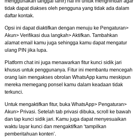
menggunakan tanggal lahir) hal ini untuk menghindari agar
tidak dapat diakses oleh pengguna yang tidak ada dalam
daftar kontak.
Opsi ini dapat diaktifkan dengan menuju ke Pengaturan>
Akun> Verifikasi dua langkah> Aktifkan. Tambahkan
alamat email kamu juga sehingga kamu dapat mengatur
ulang PIN jika lupa.
Platform chat ini juga menawarkan fitur kunci sidik jari
khusus untuk penggunanya. Fitur ini membantu mencegah
orang lain mengakses obrolan WhatsApp kamu meskipun
mereka memegang ponsel kamu dalam keadaan tidak
terkunci.
Untuk mengaktifkan fitur, buka WhatsApp> Pengaturan>
Akun> Privasi. Setelah tab privasi dibuka, scroll ke bawah
dan tap kunci sidik jari. Kamu juga dapat menyesuaikan
waktu layar kunci dan mengaktifkan ‘tampilkan
pemberitahuan konten’.