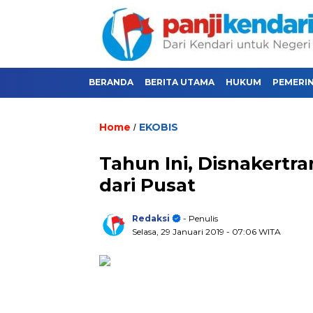
BERANDA
BERITA UTAMA
HUKUM
PEMERI
Home
EKOBIS
/
Tahun Ini, Disnakertra
dari Pusat
Redaksi
- Penulis
Selasa, 29 Januari 2019
- 07:06 WITA