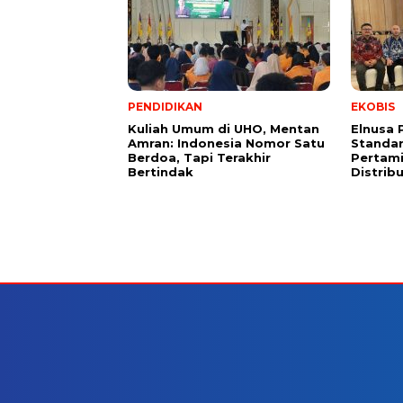
PENDIDIKAN
EKOBIS
Kuliah Umum di UHO, Mentan
Elnusa 
Amran: Indonesia Nomor Satu
Standar
Berdoa, Tapi Terakhir
Pertami
Bertindak
Distrib