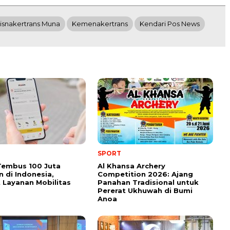
isnakertrans Muna
Kemenakertrans
Kendari Pos News
SPORT
Tembus 100 Juta
Al Khansa Archery
 di Indonesia,
Competition 2026: Ajang
 Layanan Mobilitas
Panahan Tradisional untuk
Pererat Ukhuwah di Bumi
Anoa