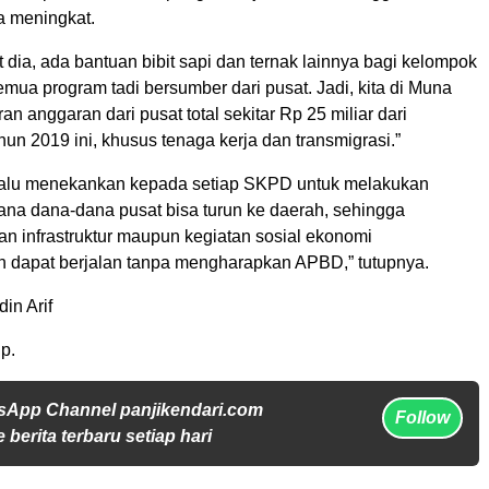
a meningkat.
ut dia, ada bantuan bibit sapi dan ternak lainnya bagi kelompok
mua program tadi bersumber dari pusat. Jadi, kita di Muna
n anggaran dari pusat total sekitar Rp 25 miliar dari
un 2019 ini, khusus tenaga kerja dan transmigrasi.”
lalu menekankan kepada setiap SKPD untuk melakukan
ana dana-dana pusat bisa turun ke daerah, sehingga
an infrastruktur maupun kegiatan sosial ekonomi
 dapat berjalan tanpa mengharapkan APBD,” tutupnya.
in Arif
p.
sApp Channel panjikendari.com
Follow
 berita terbaru setiap hari