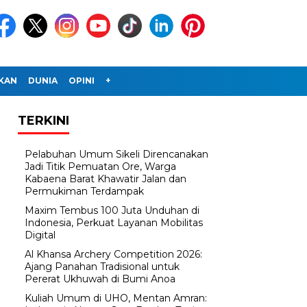
IKAN
DUNIA
OPINI
+
TERKINI
Pelabuhan Umum Sikeli Direncanakan
Jadi Titik Pemuatan Ore, Warga
Kabaena Barat Khawatir Jalan dan
Permukiman Terdampak
Maxim Tembus 100 Juta Unduhan di
Indonesia, Perkuat Layanan Mobilitas
Digital
Al Khansa Archery Competition 2026:
Ajang Panahan Tradisional untuk
Pererat Ukhuwah di Bumi Anoa
Kuliah Umum di UHO, Mentan Amran: