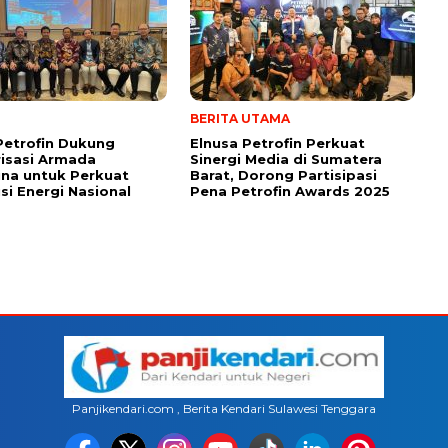
BERITA UTAMA
Petrofin Dukung
Elnusa Petrofin Perkuat
isasi Armada
Sinergi Media di Sumatera
na untuk Perkuat
Barat, Dorong Partisipasi
usi Energi Nasional
Pena Petrofin Awards 2025
Panjikendari.com , Berita Kendari Sulawesi Tenggara