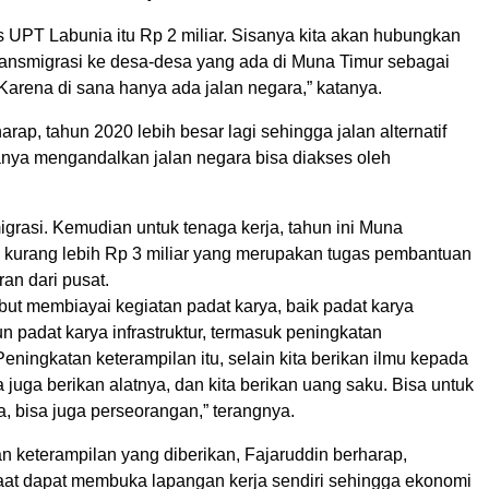
s UPT Labunia itu Rp 2 miliar. Sisanya kita akan hubungkan
transmigrasi ke desa-desa yang ada di Muna Timur sebagai
f. Karena di sana hanya ada jalan negara,” katanya.
arap, tahun 2020 lebih besar lagi sehingga jalan alternatif
hanya mengandalkan jalan negara bisa diakses oleh
migrasi. Kemudian untuk tenaga kerja, tahun ini Muna
kurang lebih Rp 3 miliar yang merupakan tugas pembantuan
an dari pusat.
but membiayai kegiatan padat karya, baik padat karya
n padat karya infrastruktur, termasuk peningkatan
Peningkatan keterampilan itu, selain kita berikan ilmu kepada
a juga berikan alatnya, dan kita berikan uang saku. Bisa untuk
, bisa juga perseorangan,” terangnya.
n keterampilan yang diberikan, Fajaruddin berharap,
at dapat membuka lapangan kerja sendiri sehingga ekonomi