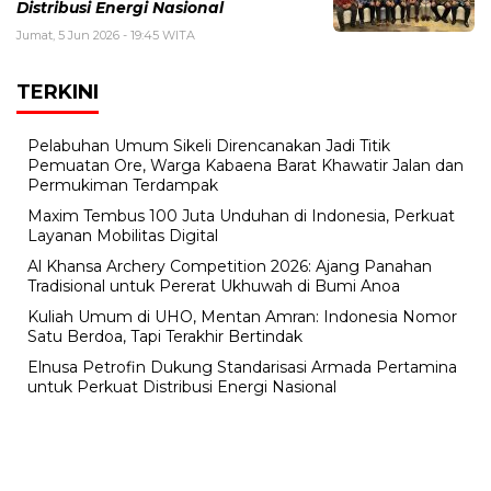
Distribusi Energi Nasional
Jumat, 5 Jun 2026 - 19:45 WITA
TERKINI
Pelabuhan Umum Sikeli Direncanakan Jadi Titik
Pemuatan Ore, Warga Kabaena Barat Khawatir Jalan dan
Permukiman Terdampak
Maxim Tembus 100 Juta Unduhan di Indonesia, Perkuat
Layanan Mobilitas Digital
Al Khansa Archery Competition 2026: Ajang Panahan
Tradisional untuk Pererat Ukhuwah di Bumi Anoa
Kuliah Umum di UHO, Mentan Amran: Indonesia Nomor
Satu Berdoa, Tapi Terakhir Bertindak
Elnusa Petrofin Dukung Standarisasi Armada Pertamina
untuk Perkuat Distribusi Energi Nasional