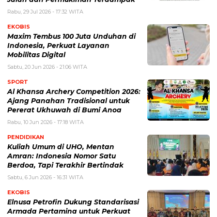
Rabu, 29 Jul 2026 - 17:32 WITA
EKOBIS
Maxim Tembus 100 Juta Unduhan di
Indonesia, Perkuat Layanan
Mobilitas Digital
Sabtu, 20 Jun 2026 - 21:06 WITA
SPORT
Al Khansa Archery Competition 2026:
Ajang Panahan Tradisional untuk
Pererat Ukhuwah di Bumi Anoa
Rabu, 10 Jun 2026 - 17:18 WITA
PENDIDIKAN
Kuliah Umum di UHO, Mentan
Amran: Indonesia Nomor Satu
Berdoa, Tapi Terakhir Bertindak
Sabtu, 6 Jun 2026 - 16:31 WITA
EKOBIS
Elnusa Petrofin Dukung Standarisasi
Armada Pertamina untuk Perkuat