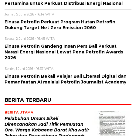
Pertamina untuk Perkuat Distribusi Energi Nasional
Jumat, 5 Juni 2026 - 16:14 WITA
Elnusa Petrofin Perkuat Program Hutan Petrofin,
Dukung Target Net Zero Emission 2060
Selasa, 2 Juni 2026 - 16:45 WITA
Elnusa Petrofin Gandeng Insan Pers Bali Perkuat
Narasi Energi Nasional Lewat Pena Petrofin Awards
2026
Senin, 1 Juni 2026 - 16:37 WITA
Elnusa Petrofin Bekali Pelajar Bali Literasi Digital dan
Pemanfaatan AI melalui Petrofin Journalist Academy
BERITA TERBARU
BERITA UTAMA
Pelabuhan Umum Sikeli
Direncanakan Jadi Titik Pemuatan
Ore, Warga Kabaena Barat Khawatir
Jalan dan Permukiman Terdampak