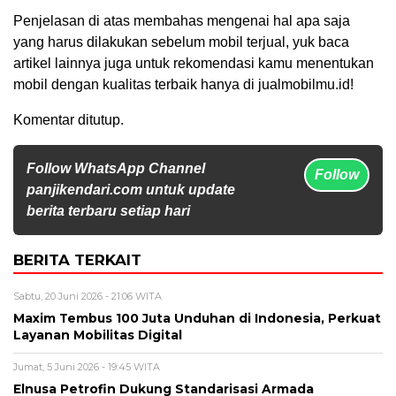
Penjelasan di atas membahas mengenai hal apa saja
yang harus dilakukan sebelum mobil terjual, yuk baca
artikel lainnya juga untuk rekomendasi kamu menentukan
mobil dengan kualitas terbaik hanya di jualmobilmu.id!
Komentar ditutup.
Follow WhatsApp Channel
Follow
panjikendari.com untuk update
berita terbaru setiap hari
BERITA TERKAIT
Sabtu, 20 Juni 2026 - 21:06 WITA
Maxim Tembus 100 Juta Unduhan di Indonesia, Perkuat
Layanan Mobilitas Digital
Jumat, 5 Juni 2026 - 19:45 WITA
Elnusa Petrofin Dukung Standarisasi Armada